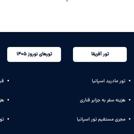
1
تور آفریقا
تورهای نوروز 1405
تور مادرید اسپانیا
قیم
هزینه سفر به جزایر قناری
هزی
مجری مستقیم تور اسپانیا
تو