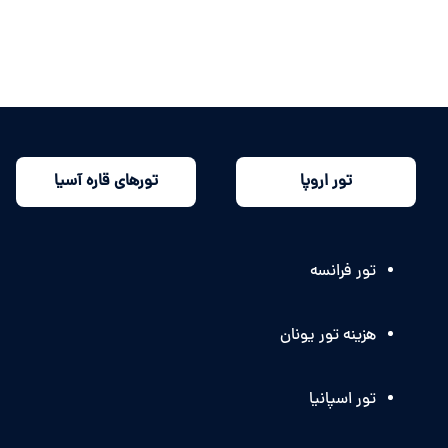
تور اروپا
تورهای قاره آسیا
تور فرانسه
هزینه تور یونان
تور اسپانیا