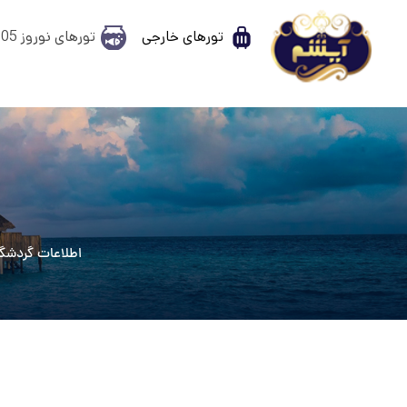
تورهای خارجی
تورهای نوروز 1405
اطلاعات گردشگ