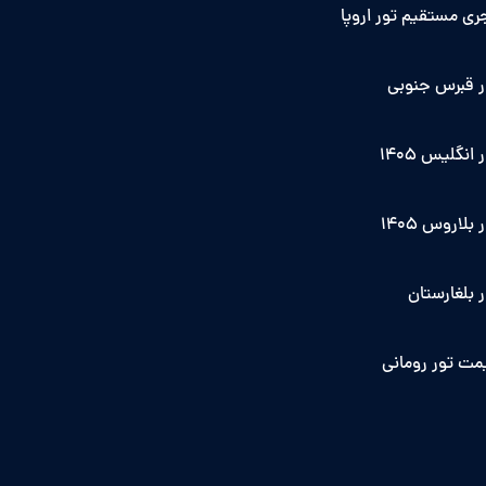
ری مستقیم تور اروپا
ر قبرس جنوبی
 انگلیس ۱۴۰5
 بلاروس 1405
 بلغارستان
مت تور رومانی