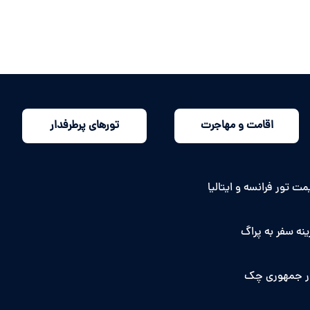
اقامت و مهاجرت
تورهای پرطرفدار
ت تور فرانسه و ایتالیا
نه سفر به پراگ
ر جمهوری چک