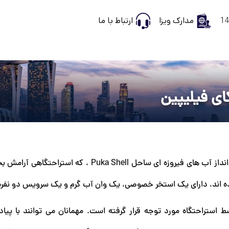
مدارک ویزا
ارتباط با ما
کای فیلیپین
شانگری لا، در یک محیط طبیعی، در یک تپه سرسبز، با چشم انداز آب های فیروزه ای ساحل Puka Shell
کنده اند، دارای یک استخر خصوصی، یک وان آب گرم و یک سرویس دو نفر
تراحتگاه مورد توجه قرار گرفته است. مهمانان می توانند با پیاد