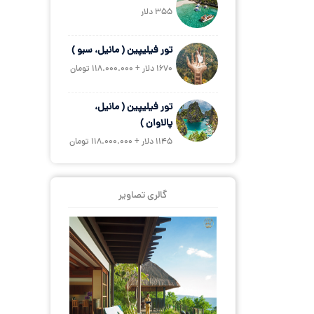
355 دلار
تور فیلیپین ( مانیل، سبو )
1670 دلار + 118.000.000 تومان
تور فیلیپین ( مانیل،
پالاوان )
1145 دلار + 118.000.000 تومان
گالری تصاویر