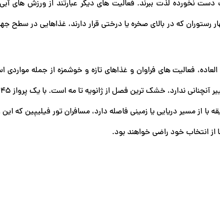
ت دست نخورده لذت ببرند. فعالیت های دیگر عبارتند از ورزش های آبی
رستوران که در بالای صخره یا درختی قرار دارند، غذاهایی در سطح جهانی
عاده، فعالیت های فراوان و غذاهای تازه و خوشمزه از جمله مواردی ا
این
ل به کتیکلان به اینجا می رسیدو شانگری لا تنها 15 دقیقه با از مسیر دریایی یا زمینی فاصله دارد، مسافران تور فیلیپین که
از انتخاب خود راضی خواهند بود.