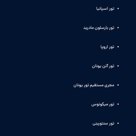
تور اسپانیا
تور بارسلون مادرید
تور اروپا
تور آتن یونان
مجری مستقیم تور یونان
تور میکونوس
تور سنتورینی