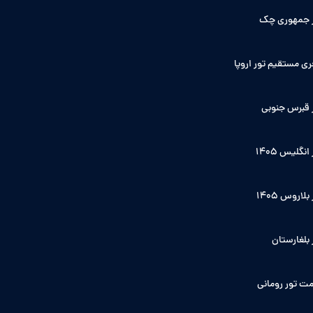
 جمهوری چک
ی مستقیم تور اروپا
 قبرس جنوبی
انگلیس ۱۴۰5
بلاروس 1405
 بلغارستان
ت تور رومانی