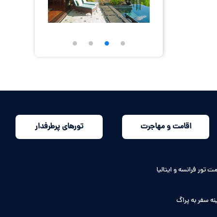
اقامت و مهاجرت
تورهای پرطرفدار
ت تور فرانسه و ایتالیا
نه سفر به پراگ