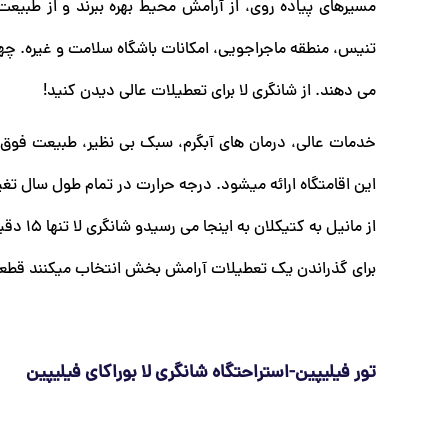
مسیرهای پیاده روی، از آرامش محیط بهره ببرند و از طبیع
تنیس، منطقه ماجراجویی، امکانات باشگاه سلامت و غیره. چهار 
می دهند. از شانگری لا برای تعطیلات عالی دیدن کنید!
خدمات عالی، درمان های آبگرم، سبک بی نظیر، طبیعت فوق ال
از مانی
برای گذراندن یک تعطیلات آرامش بخش انتخاب میکنند قطعا 
تور فیلیپین-استراحتگاه شانگری لا بوراکای فیلیپین