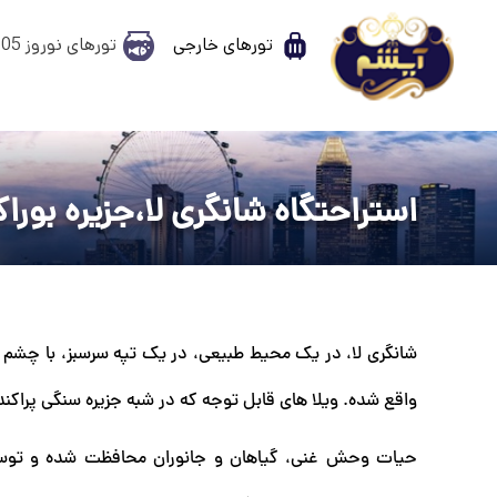
تورهای خارجی
تورهای نوروز 1405
استراحتگاه شانگری لا،جزیره بورا
واقع شده. ویلا های قابل توجه که در شبه جزیره سنگی پرا
حیات وحش غنی، گیاهان و جانوران محافظت شده و توسط اس