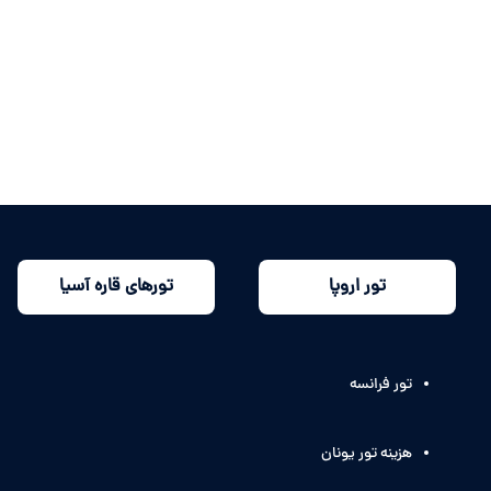
تور اروپا
تورهای قاره آسیا
تور فرانسه
هزینه تور یونان