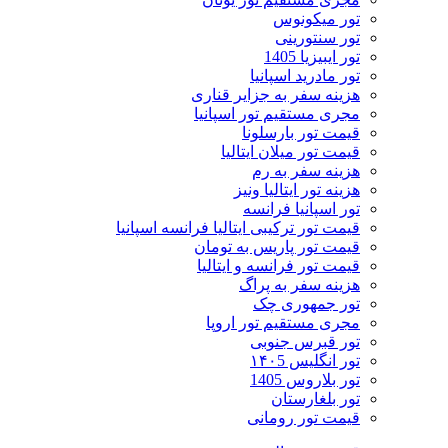
تور میکونوس
تور سنتورینی
تور ایبیزیا 1405
تور مادرید اسپانیا
هزینه سفر به جزایر قناری
مجری مستقیم تور اسپانیا
قیمت تور بارسلونا
قیمت تور میلان ایتالیا
هزینه سفر به رم
هزینه تور ایتالیا ونیز
تور اسپانیا فرانسه
قیمت تور ترکیبی ایتالیا فرانسه اسپانیا
قیمت تور پاریس به تومان
قیمت تور فرانسه و ایتالیا
هزینه سفر به پراگ
تور جمهوری چک
مجری مستقیم تور اروپا
تور قبرس جنوبی
تور انگلیس ۱۴۰5
تور بلاروس 1405
تور بلغارستان
قیمت تور رومانی