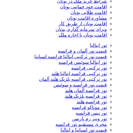
شرایط خرید ملک در یونان
اقامت خود حمایتی یونان
اقامت طلایی یونان
مشاوره اقامت یونان
اقامت یونان از طریق کار
ویزای سرمایه گذاری یونان
اقامت یونان با اجاره ملک
تور ایتالیا
قیمت تور آلمان و فرانسه
قیمت تور ترکیبی ایتالیا فرانسه اسپانیا
تور ایتالیا سوئیس فرانسه
تور ترکیبی فرانسه
تور ترکیبی فرانسه ایتالیا هلند
تور ترکیبی فرانسه بلژیک هلند آلمان
قیمت تور فرانسه و سوئیس
تور فرانسه آلمان هلند
تور فرانسه بلژیک هلند
تور فرانسه هلند
تور موناکو فرانسه
تور نیس فرانسه
تور ونیز رم پاریس
مجری مستقیم تور فرانسه
قیمت تور اسپانیا و ایتالیا