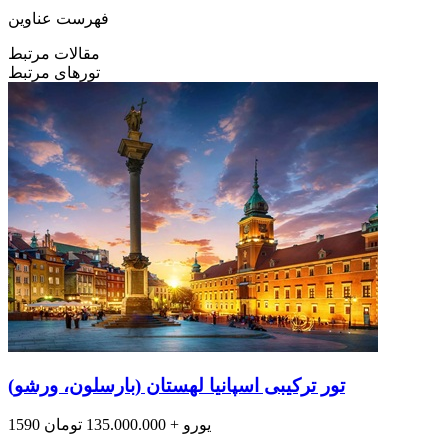
فهرست عناوین
مقالات مرتبط
تورهای مرتبط
تور ترکیبی اسپانیا لهستان (بارسلون، ورشو)
1590 یورو + 135.000.000 تومان