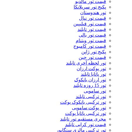
قیمت تور مالدیو
پکیج تور سریلانکا
تور هندوستان
قیمت تور نپال
قیمت تور فیلیپین
قیمت تور تایلند
قیمت تور بالی
قیمت تور ویتنام
قیمت تور کامبوج
پکیج تور ژاپن
قیمت تور چین
تور لحظه آخری تایلند
تور پوکت ارزان
تور پاتايا تايلند
تور ارزان بانکوک
تور 15 روزه تایلند
تور سامویی
تور ترکیبی تایلند
تور ترکیبی بانکوک پوکت
تور پوکت سامویی
تور ترکیبی پاتایا پوکت
مجری مستقیم تور تایلند
قیمت تور کرابی تایلند
تور ترکیبی مالزی سنگاپور