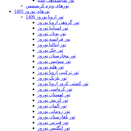
تور نمایشگاهی آسیا
تورهای ویژه کریسمس
تورهای نوروز 1405
تور اروپا نوروز 1406
تور گروهی اروپا نوروز
تور اسپانیا نوروز
تور یونان نوروز
تور فرانسه نوروز
تور ایتالیا نوروز
تور چک نوروز
تور مجارستان نوروز
تور سوئیس نوروز
تور هلند نوروز
تور ترکیبی اروپا نوروز
تور بلژیک نوروز
تور کشتی کروز اروپا نوروز
تور کرواسی نوروز
تور لهستان نوروز
تور اتریش نوروز
تور آلمان نوروز
تور رومانی نوروز
تور بلغارستان نوروز
تور قبرس نوروز
تور انگلیس نوروز