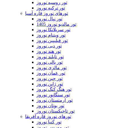
تور روسیه نوروز
تور ترکیه نوروز
تورهای نوروز قاره آسیا
تور نپال نوروز
تور مالدیو نوروز 1405
تور سریلانکا نوروز
تور ویتنام نوروز
تور فیلیپین نوروز
تور دبی نوروز
تور هند نوروز
تور تایلند نوروز
تور بالی نوروز
تور مالزی نوروز
تور عمان نوروز
تور چین نوروز
تور ژاپن نوروز
تور هنگ کنگ نوروز
تور سنگاپور نوروز
تور ارمنستان نوروز
تور بوتان نوروز
تور تاجیکستان نوروز
تورهای نوروز قاره آفریقا
تور کنیا نوروز
تور موریس نوروز