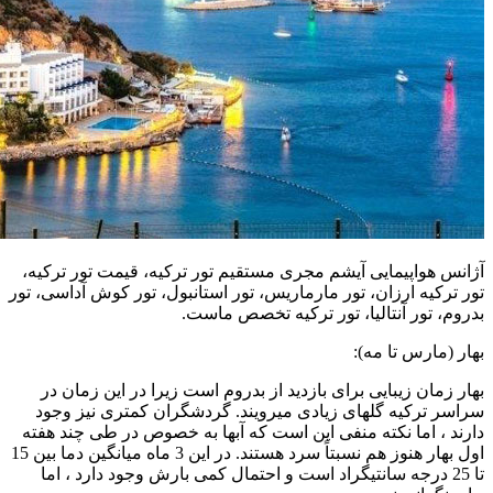
آژانس هواپیمایی آیشم مجری مستقیم تور ترکیه، قیمت تور ترکیه،
تور ترکیه ارزان، تور مارماریس، تور استانبول، تور کوش آداسی، تور
بدروم، تور آنتالیا، تور ترکیه تخصص ماست.
بهار (مارس تا مه):
بهار زمان زیبایی برای بازدید از بدروم است زیرا در این زمان در
سراسر ترکیه گلهای زیادی میرویند. گردشگران کمتری نیز وجود
دارند ، اما نکته منفی این است که آبها به خصوص در طی چند هفته
اول بهار هنوز هم نسبتاً سرد هستند. در این 3 ماه میانگین دما بین 15
تا 25 درجه سانتیگراد است و احتمال کمی بارش وجود دارد ، اما