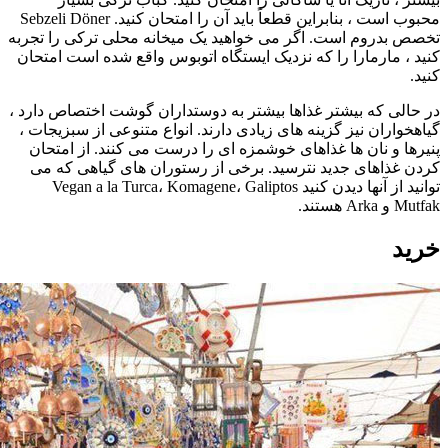
محبوب است ، بنابراین قطعاً باید آن را امتحان کنید. Sebzeli Döner
تخصص بدروم است. اگر می خواهید یک میخانه محلی ترکی را تجربه
کنید ، مارمارا را که نزدیک ایستگاه اتوبوس واقع شده است امتحان
کنید.
در حالی که بیشتر غذاها بیشتر به دوستداران گوشت اختصاص دارد ،
گیاهخواران نیز گزینه های زیادی دارند. انواع متنوعی از سبزیجات ،
پنیرها و نان ها غذاهای خوشمزه ای را درست می کنند. از امتحان
کردن غذاهای جدید نترسید. برخی از رستوران های گیاهی که می
توانید از آنها دیدن کنید Vegan a la Turca، Komagene، Galiptos
Mutfak و Arka هستند.
خرید