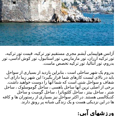
آژانس هواپیمایی آیشم مجری مستقیم تور ترکیه، قیمت تور ترکیه،
تور ترکیه ارزان، تور مارماریس، تور استانبول، تور کوش آداسی، تور
بدروم، تور آنتالیا، تور ترکیه تخصص ماست.
بدروم یک شهر ساحلی است ، بنابراین بازدید از بسیاری از سواحل
باید در بالای لیست کارهای شما قرار بگیرد! این شهر زیبا دارای آب
شفاف و سواحل شنی است که شما آنها را دوست خواهید داشت.
برخی از اصلی ترین آنها ساحل یاهسی ، ساحل گوموسلوک ، ساحل
شتر ، ساحل بیتز ، ساحل کلئوپاترا ، ساحل گومبت و ساحل
کدیکالسی هستند. در اکثر سواحل نیز بسیاری از رستوران ها و کافه
ها در این نزدیکی هست و یک زندگی شبانه پر رونق دارند.
ورزشهای آبی: