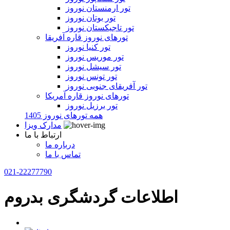
تور ارمنستان نوروز
تور بوتان نوروز
تور تاجیکستان نوروز
تورهای نوروز قاره آفریقا
تور کنیا نوروز
تور موریس نوروز
تور سیشل نوروز
تور تونس نوروز
تور آفریقای جنوبی نوروز
تورهای نوروز قاره آمریکا
تور برزیل نوروز
همه تورهای نوروز 1405
مدارک ویزا
ارتباط با ما
درباره ما
تماس با ما
021-22277790
اطلاعات گردشگری بدروم