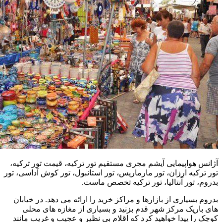
آژانس هواپیمایی آیشم مجری مستقیم تور ترکیه، قیمت تور ترکیه،
تور ترکیه ارزان، تور مارماریس، تور استانبول، تور کوش آداسی، تور
بدروم، تور آنتالیا، تور ترکیه تخصص ماست.
بدروم بسیاری از بازارها و مراکز خرید را ارائه می دهد. در خیابان
های باریک مرکز شهر قدم بزنید و بسیاری از مغازه های محلی
کوچک را پیدا خواهید کرد که اقلام بی نظیر و عجیب و غریب مانند