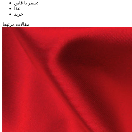
سفر با قایق:
غذا
خرید
مقالات مرتبط