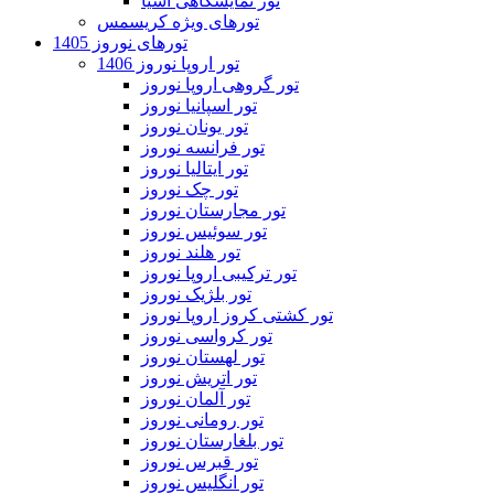
تور نمایشگاهی آسیا
تورهای ویژه کریسمس
تورهای نوروز 1405
تور اروپا نوروز 1406
تور گروهی اروپا نوروز
تور اسپانیا نوروز
تور یونان نوروز
تور فرانسه نوروز
تور ایتالیا نوروز
تور چک نوروز
تور مجارستان نوروز
تور سوئیس نوروز
تور هلند نوروز
تور ترکیبی اروپا نوروز
تور بلژیک نوروز
تور کشتی کروز اروپا نوروز
تور کرواسی نوروز
تور لهستان نوروز
تور اتریش نوروز
تور آلمان نوروز
تور رومانی نوروز
تور بلغارستان نوروز
تور قبرس نوروز
تور انگلیس نوروز