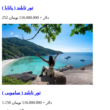
تور تایلند ( پاتایا )
252 دلار + 116.000.000 تومان
تور تایلند ( سامویی )
1.150 دلار + 116.000.000 تومان