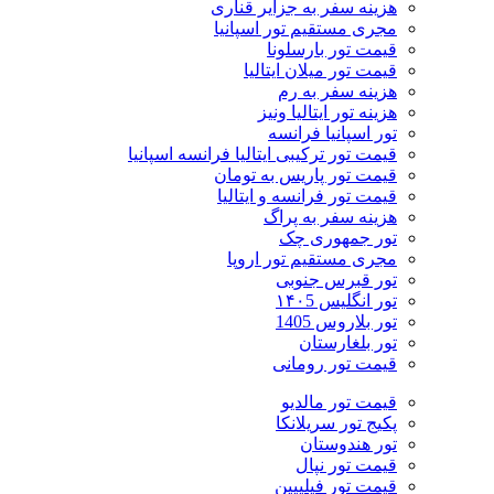
هزینه سفر به جزایر قناری
مجری مستقیم تور اسپانیا
قیمت تور بارسلونا
قیمت تور میلان ایتالیا
هزینه سفر به رم
هزینه تور ایتالیا ونیز
تور اسپانیا فرانسه
قیمت تور ترکیبی ایتالیا فرانسه اسپانیا
قیمت تور پاریس به تومان
قیمت تور فرانسه و ایتالیا
هزینه سفر به پراگ
تور جمهوری چک
مجری مستقیم تور اروپا
تور قبرس جنوبی
تور انگلیس ۱۴۰5
تور بلاروس 1405
تور بلغارستان
قیمت تور رومانی
قیمت تور مالدیو
پکیج تور سریلانکا
تور هندوستان
قیمت تور نپال
قیمت تور فیلیپین