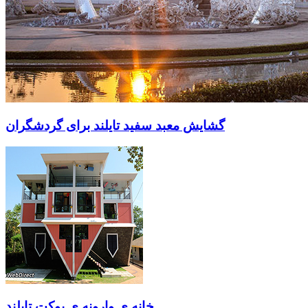
گشایش معبد سفید تایلند برای گردشگران
خانه ی وارونه ی پوکت تایلند