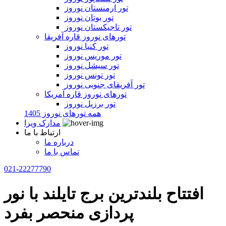
تور ارمنستان نوروز
تور بوتان نوروز
تور تاجیکستان نوروز
تورهای نوروز قاره آفریقا
تور کنیا نوروز
تور موریس نوروز
تور سیشل نوروز
تور تونس نوروز
تور آفریقای جنوبی نوروز
تورهای نوروز قاره آمریکا
تور برزیل نوروز
همه تورهای نوروز 1405
مدارک ویزا
ارتباط با ما
درباره ما
تماس با ما
021-22277790
افتتاح بلندترین برج تایلند با نور
پردازی منحصر بفرد