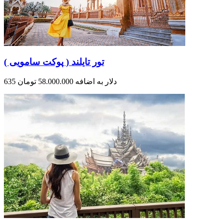
تور تایلند ( پوکت سامویی )
635 دلار به اضافه 58.000.000 تومان