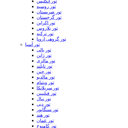
تور انگلیس
تور روسیه
تور صربستان
تور گرجستان
تور اکراین
تور بلاروس
تور ترکیه
تور گروهی اروپا
تور آسیا
تور بالی
تور ژاپن
تور مالزی
تور تایلند
تور چین
تور مالدیو
تور ویتنام
تور سریلانکا
تور فیلیپین
تور نپال
تور دبی
تور سنگاپور
تور هند
تور عمان
تور کامبوج