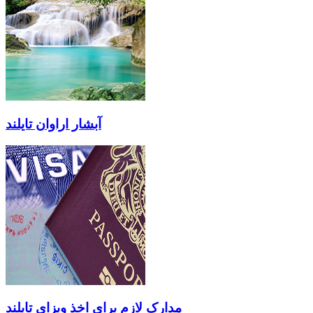
آبشار اراوان تایلند
مدارک لازم برای اخذ ویزای تایلند