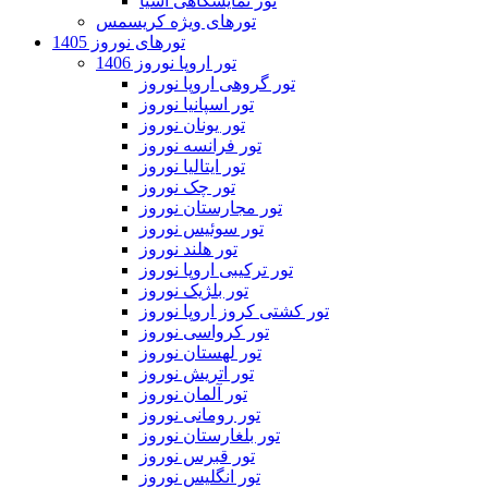
تور نمایشگاهی آسیا
تورهای ویژه کریسمس
تورهای نوروز 1405
تور اروپا نوروز 1406
تور گروهی اروپا نوروز
تور اسپانیا نوروز
تور یونان نوروز
تور فرانسه نوروز
تور ایتالیا نوروز
تور چک نوروز
تور مجارستان نوروز
تور سوئیس نوروز
تور هلند نوروز
تور ترکیبی اروپا نوروز
تور بلژیک نوروز
تور کشتی کروز اروپا نوروز
تور کرواسی نوروز
تور لهستان نوروز
تور اتریش نوروز
تور آلمان نوروز
تور رومانی نوروز
تور بلغارستان نوروز
تور قبرس نوروز
تور انگلیس نوروز