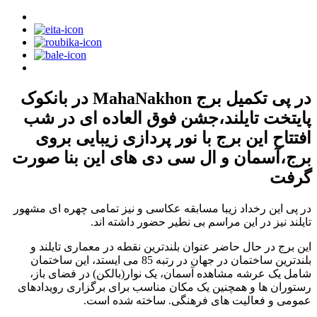
در پی تکمیل برج MahaNakhon در بانکوک
پایتخت تایلند،جشن فوق العاده ای در شب
افتتاح این برج با نور پردازی زیبایی بروی
برج،آسمان و ال سی دی های این بنا صورت
گرفت
در پی این رخداد زیبا مسابقه عکاسی و نیز تمامی چهره ای مشهور
تایلند نیز در این مراسم بی نطیر حضور داشته اند.
این برج در حال حاضر عنوان بلندترین نقطه در معماری تایلند و
بلندترین ساختمان در جهان در رتبه 85 می ایستد، این ساختمان
شامل یک عرشه مشاهده آسمان، یک نوار(بالکن) در فضای باز،
رستوران ها و همچنین یک مکان مناسب برای برگزاری رویدادهای
عمومی و فعالیت های فرهنگی. ساخته شده است.