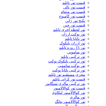
قیمت تور تایلند
قیمت تور بالی
قیمت تور ویتنام
قیمت تور کامبوج
پکیج تور ژاپن
قیمت تور چین
تور لحظه آخری تایلند
تور پوکت ارزان
تور پاتايا تايلند
تور ارزان بانکوک
تور 15 روزه تایلند
تور سامویی
تور ترکیبی تایلند
تور ترکیبی بانکوک پوکت
تور پوکت سامویی
تور ترکیبی پاتایا پوکت
مجری مستقیم تور تایلند
قیمت تور کرابی تایلند
تور ترکیبی مالزی سنگاپور
قیمت تور کوالالامپور
تور کوالالامپور لنکاوی
تور مالزی
تور کوالالامپور پنانگ