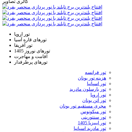
گالری تصاویر
تور اروپا
تورهای قاره آسیا
تور آفریقا
تورهای نوروز 1405
اقامت و مهاجرت
تورهای پرطرفدار
تور فرانسه
هزینه تور یونان
تور اسپانیا
تور بارسلون مادرید
تور اروپا
تور آتن یونان
مجری مستقیم تور یونان
تور میکونوس
تور سنتورینی
تور ایبیزیا 1405
تور مادرید اسپانیا