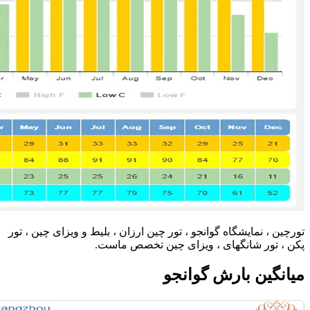
تورچین ، نمایشگاه گوانجو ، تور چین ارزان ، بلیط و ویزای چین ، تور
پکن ، تور شانگهای ، ویزای چین تخصص ماست.
میانگین بارش گوانجو