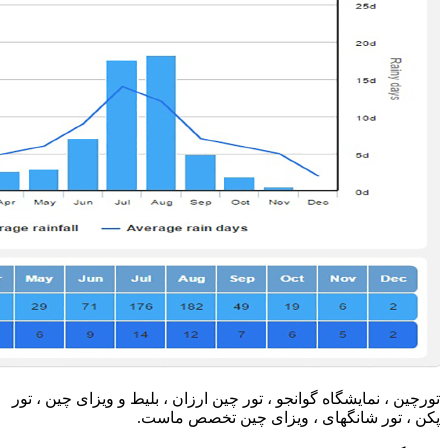
تورچین ، نمایشگاه گوانجو ، تور چین ارزان ، بلیط و ویزای چین ، تور
پکن ، تور شانگهای ، ویزای چین تخصص ماست.