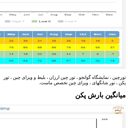
تورچین ، نمایشگاه گوانجو ، تور چین ارزان ، بلیط و ویزای چین ، تور
پکن ، تور شانگهای ، ویزای چین تخصص ماست.
میانگین بارش پکن