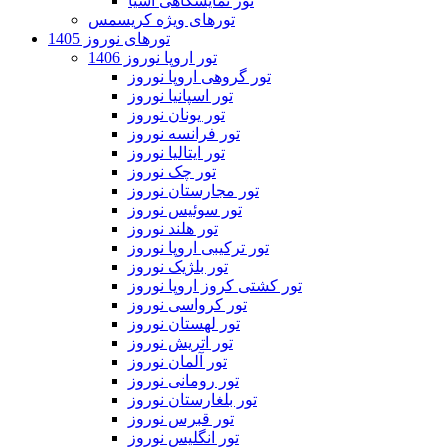
تور نمایشگاهی آسیا
تورهای ویژه کریسمس
تورهای نوروز 1405
تور اروپا نوروز 1406
تور گروهی اروپا نوروز
تور اسپانیا نوروز
تور یونان نوروز
تور فرانسه نوروز
تور ایتالیا نوروز
تور چک نوروز
تور مجارستان نوروز
تور سوئیس نوروز
تور هلند نوروز
تور ترکیبی اروپا نوروز
تور بلژیک نوروز
تور کشتی کروز اروپا نوروز
تور کرواسی نوروز
تور لهستان نوروز
تور اتریش نوروز
تور آلمان نوروز
تور رومانی نوروز
تور بلغارستان نوروز
تور قبرس نوروز
تور انگلیس نوروز