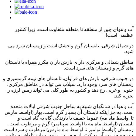
آب و هوای چین از منطقه تا منطقه متفاوت است، زیرا کشور
عظیمی است!
در شمال شرقی، تابستان گرم و خشک است و زمستان سرد می
شود.
مناطق شمالی و مرکزی دارای بارش باران مکرر همراه با تابستان
های گرم و زمستان های سرد است.
در جنوب شرقی، بارش های فراوان، تابستان های نیمه گرمسیری و
زمستان های سرد وجود دارد. سیلاب می تواند در مناطق مرکزی،
جنوبی و غربی رخ دهد و کشور به طور کلی می تواند زمین لرزه را
تجربه کند.
آب و هوا در شانگهای شبیه به ساحل جنوب شرقی ایالات متحده
است، به جز اینکه تابستان آن بسیار گرم است. بهار (اواسط مارس
تا اواسط ماه مه) عموما خفیف با بارندگی گاه به گاه است و
تابستان (اواسط ماه مه تا اواسط سپتامبر) گرم و مرطوب است.
زمستان (اواسط نوامبر تا اواسط ماه مارس) مرطوب و سرد است
و درجه حرارت آن به کمتر از صفر می رسد، و پاییز (اواخر سپتامبر