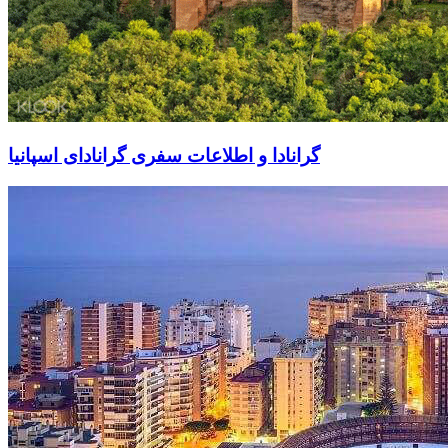
گرانادا و اطلاعات سفری گرانادای اسپانیا