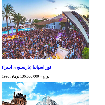
تور اسپانیا (بارسلون، ایبیزا)
1990 یورو + 136.000.000 تومان