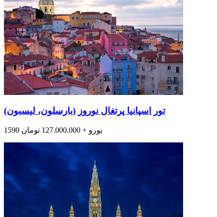
تور اسپانیا پرتغال نوروز (بارسلون، لیسبون)
1590 یورو + 127.000.000 تومان