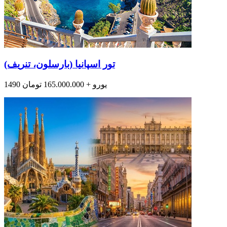
تور اسپانیا (بارسلون، تنریف)
1490 یورو + 165.000.000 تومان