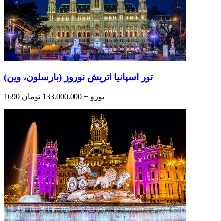
تور اسپانیا اتریش نوروز (بارسلون، وین)
1690 یورو + 133.000.000 تومان