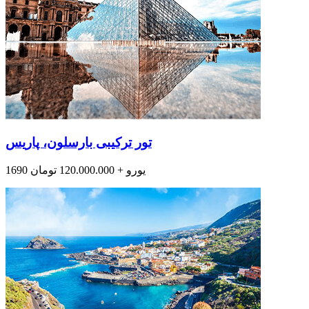
تور ترکیبی بارسلون، پاریس
1690 یورو + 120.000.000 تومان