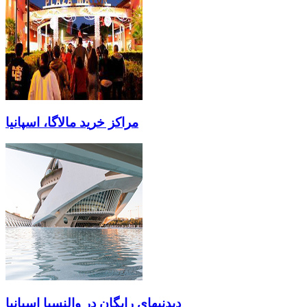
مراکز خرید مالاگا، اسپانیا
دیدنیهای رایگان در والنسیا اسپانیا