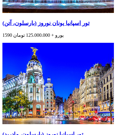
تور اسپانیا یونان نوروز (بارسلون، آتن)
1590 یورو + 125.000.000 تومان
تور اسپانیا نوروز (بارسلون، مادرید)