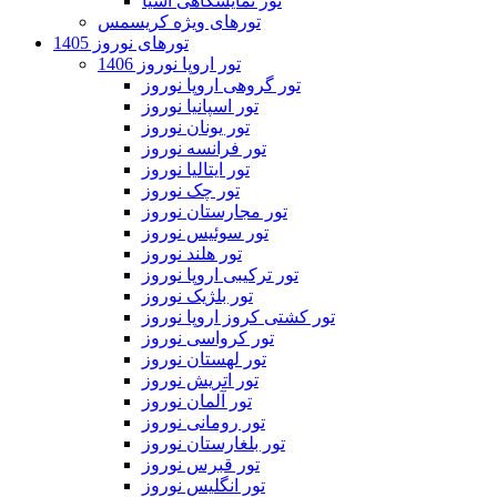
تور نمایشگاهی آسیا
تورهای ویژه کریسمس
تورهای نوروز 1405
تور اروپا نوروز 1406
تور گروهی اروپا نوروز
تور اسپانیا نوروز
تور یونان نوروز
تور فرانسه نوروز
تور ایتالیا نوروز
تور چک نوروز
تور مجارستان نوروز
تور سوئیس نوروز
تور هلند نوروز
تور ترکیبی اروپا نوروز
تور بلژیک نوروز
تور کشتی کروز اروپا نوروز
تور کرواسی نوروز
تور لهستان نوروز
تور اتریش نوروز
تور آلمان نوروز
تور رومانی نوروز
تور بلغارستان نوروز
تور قبرس نوروز
تور انگلیس نوروز