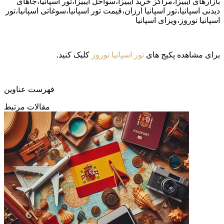
بازارهای ایبیزا،مراکز خرید ایبیزا،سواحل ایبیزا،تور اسپانیا،جاهای
دیدنی اسپانیا،تور اسپانیا ارزان،قیمت تور اسپانیا،سوغاتی اسپانیا،تور
اسپانیا نوروز،ویزای اسپانیا
برای مشاهده پکیج های
تور اسپانیا نوروز
کلیک کنید.
فهرست عناوین
مقالات مرتبط