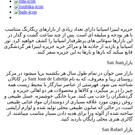
جزیره ایبیزا اسپانیا دارای تعداد زیادی از بازارهای رنگارنگ متناسب
با هر بودجه و سلیقه ای است. پس از چند ساعت گشت و گذار در
این بازارها سوغاتی های پرطرفدار اسپانیا را کشف خواهید کرد. تور
اسپانیا و بازدید از جاذبه ها و مراکز خرید جزیره ایبیزا هر گردشگری
قانع میکند که بارها و بارها به این جزیره سفر کنند.
بازارSan Juan
بازار سن جوآن در تمام طول سال هر یکشنبه برپا میشود در مرکز
روستای زیبا و معروف، که به نام Sant Joan de Labritja در کاتالان
شناخته می شود. فهرستی از عناصر سازگار با محیط زیست همه
چیز را در بر میگیرد، و کالاها و محصولات هر دو اهالی جزیره و
گردشگران را جذب می کنند. مربا خانگی خوشمزه، عسل طبیعی و
روغن زیتون مورد علاقه بسیاری از دوستداران مواد غذایی طبیعی
است، در حالی که صابون طبیعی محلی تولید شده و لوازم آرایشی
ساخته شده از آلوئه ورا برای هدیه دادن بسیار مناسب میباشند. از
گالری هنری محلی رایگان بازدید کنید.
بازار San Rafael