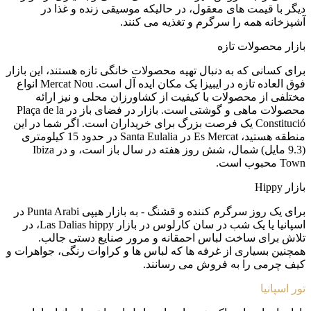
دیگر با قیمت های معقول، در حالیکه موسیقی زنده و غذا در
آشپزخانه همه را سرگرم و تغذیه می کنند.
بازار محصولات تازه
برای کسانی که به دنبال تهیه محصولات خانگی تازه هستند، این بازار
فوق العاده تازه در ایبیزا یک مکان ایده آل است. Mercat Nou انواع
مختلفی از محصولات با کیفیت از کشاورزان محلی و نیز ارائه
محصولات ماهی و گوشتی است. بازار در فضای باز در Plaça de la
Constitució یک فرصت بزرگ برای خریداران است. اگر شما در این
منطقه هستید، Es Mercat در Santa Eulalia در حدود 15 کیلومتری
(9.3 مایل) شمال، شش روز هفته در سال باز است، و در Ibiza
Town محبوب است.
بازار Hippy
برای یک روز سرگرم کننده و قشنگ - به بازار هیپی Punta Arabi در
اسپانیا یا یک شب در سان کارلوس در بازار Las Dalias hippy، در
تلاش برای ساخت لباس احمقانه و مرور صنایع دستی جالب.
همچنین بسیاری از غرفه ها که لباس ها و کراوات رنگی، جواهرات و
کیف چرمی را به فروش می رسانند.
تور اسپانیا