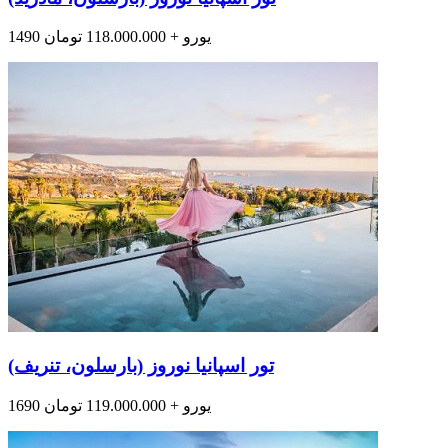
1490 یورو + 118.000.000 تومان
تور اسپانیا نوروز (بارسلون، تنریف)
1690 یورو + 119.000.000 تومان