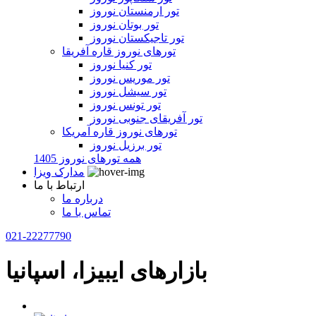
تور ارمنستان نوروز
تور بوتان نوروز
تور تاجیکستان نوروز
تورهای نوروز قاره آفریقا
تور کنیا نوروز
تور موریس نوروز
تور سیشل نوروز
تور تونس نوروز
تور آفریقای جنوبی نوروز
تورهای نوروز قاره آمریکا
تور برزیل نوروز
همه تورهای نوروز 1405
مدارک ویزا
ارتباط با ما
درباره ما
تماس با ما
021-22277790
بازارهای ایبیزا، اسپانیا