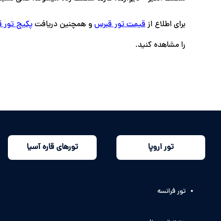
برای اطلاع از
قیمت تور قبرس
و همچنین دریافت
پکیج تور 
را مشاهده کنید.
تور اروپا
تورهای قاره آسیا
تور فرانسه