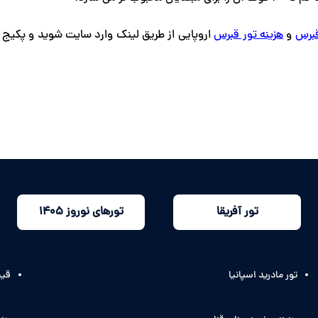
قبرس
و
هزینه تور قبرس
اروپایی از طریق لینک وارد سایت شوید و پکیج
تور آفریقا
تورهای نوروز 1405
تور مادرید اسپانیا
قیم