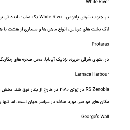
White River
لاک پشت های دریایی، انواع ماهی ها و بسیاری از هشت پا ها 
Protaras
در انتهای شرقی جزیره، نزدیک آیاناپا، محل صخره های رنگار
Larnaca Harbour
مکان های غواصی مورد علاقه در سراسر جهان است، اما تنها ب
George’s Wall