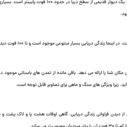
جرج وال برای هر دو غواصان مبتدی و پیشرفته مناسب است. یک دیوار قدیمی از سطح دریا در حدود 00
ود.
ا زندگی دریایی بسیار متنوعی موجود است و تا 100 فوت دید دارد.
کان شنا را ارائه می دهد. باقی مانده از تمدن های باستانی موجود د
ید، زیرا ویژگی های سنگ و ماهی برای تصاویر قابل توجه است.
زدیکی پافوس، غواصان از دیدن فراوانی زندگی دریایی، گاهی اوقات هشت پا و لاک پشت
تر می سازد.