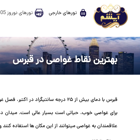
تورهای خارجی
تورهای نوروز 1405
بهترین نقاط غواصی در قبرس
قبرس با دمای بیش از 25 درجه سانتیگراد 
برای غواصی خوب، حیاتی است بسیار عالی است. میدان دید بیش از 30 متر غیر معمول نیست و دریا نیز مع
علاقمندان به غواصی میتوانند از این مکان ها استفاده کنند و 