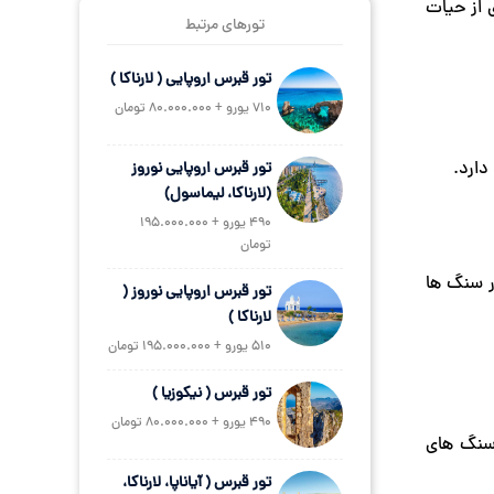
1 فوت پایینتر است. بسیاری از حیات
تورهای مرتبط
تور قبرس اروپایی ( لارناکا )
710 یورو + 80.000.000 تومان
تور قبرس اروپایی نوروز
(لارناکا، لیماسول)
490 یورو + 195.000.000
تومان
ر سنگ ها
تور قبرس اروپایی نوروز (
لارناکا )
510 یورو + 195.000.000 تومان
تور قبرس ( نیکوزیا )
490 یورو + 80.000.000 تومان
 و سنگ های
تور قبرس ( آیاناپا، لارناکا،