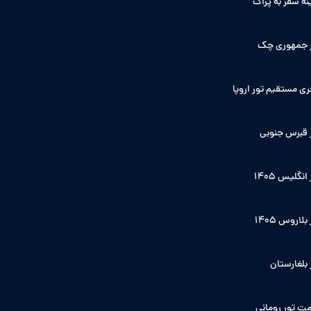
نه سفر به پراگ
 جمهوری چک
ی مستقیم تور اروپا
 قبرس جنوبی
انگلیس ۱۴۰5
بلاروس 1405
 بلغارستان
ت تور رومانی