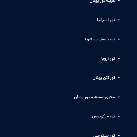
هزینه تور یونان
تور اسپانیا
تور بارسلون مادرید
تور اروپا
تور آتن یونان
مجری مستقیم تور یونان
تور میکونوس
تور سنتورینی