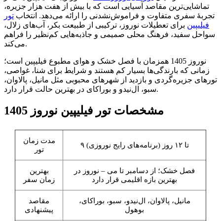
تماشایی‌ترین مقاصد آسیایی است که با بیش از هفت هزار جزیره،
تجربۀ سفری متفاوت و فراموش‌نشدنی را ارائه می‌دهد. انتخاب
تور
فیلیپین
برای تعطیلات نوروز، ترکیبی از طبیعت بکر، آب‌های زلال،
سواحل سفید، فرهنگ محلی صمیمی و جاذبه‌هایی کم‌نظیر را فراهم
می‌کند.
نوروز 1405 همزمان با فصل خشک و هوای مطبوع فیلیپین است؛
زمانی که بارندگی‌ها بسیار کم هستند و شرایط برای شنا، غواصی،
تورهای جزیره‌گردی و بازدید از شهرهای محبوبی مثل مانیل، پالاوان،
سبو، ال‌نیدو و بوراکای در بهترین حالت قرار دارد.
مشخصات تور فیلیپین نوروز 1405
مدت زمان
۹ تا ۱۲ روز (برنامه‌های رایج نوروزی)
تور
فصل خشک؛ از دسامبر تا می – نوروز در
بهترین
بهترین بازه اقلیمی قرار دارد
زمان سفر
مانیل، پالاوان، ال‌نیدو، سبو، بوراکای،
مقاصد
بوهول
پیشنهادی