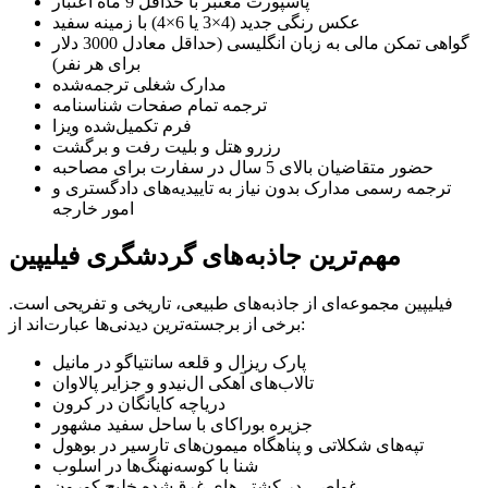
پاسپورت معتبر با حداقل 9 ماه اعتبار
عکس رنگی جدید (4×3 یا 6×4) با زمینه سفید
گواهی تمکن مالی به زبان انگلیسی (حداقل معادل 3000 دلار
برای هر نفر)
مدارک شغلی ترجمه‌شده
ترجمه تمام صفحات شناسنامه
فرم تکمیل‌شده ویزا
رزرو هتل و بلیت رفت و برگشت
حضور متقاضیان بالای 5 سال در سفارت برای مصاحبه
ترجمه رسمی مدارک بدون نیاز به تاییدیه‌های دادگستری و
امور خارجه
مهم‌ترین جاذبه‌های گردشگری فیلیپین
فیلیپین مجموعه‌ای از جاذبه‌های طبیعی، تاریخی و تفریحی است.
برخی از برجسته‌ترین دیدنی‌ها عبارت‌اند از:
پارک ریزال و قلعه سانتیاگو در مانیل
تالاب‌های آهکی ال‌نیدو و جزایر پالاوان
دریاچه کایانگان در کرون
جزیره بوراکای با ساحل سفید مشهور
تپه‌های شکلاتی و پناهگاه میمون‌های تارسیر در بوهول
شنا با کوسه‌نهنگ‌ها در اسلوب
غواصی در کشتی‌های غرق‌شده خلیج کورون