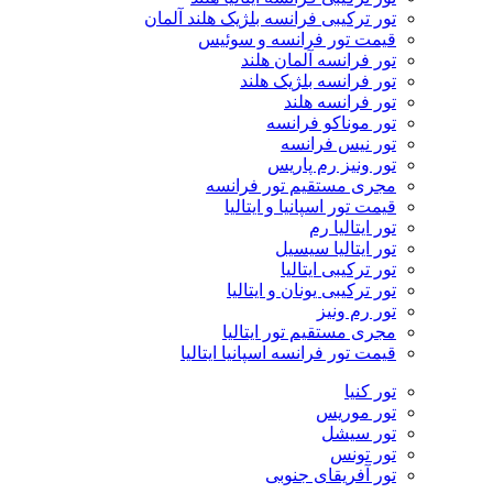
تور ترکیبی فرانسه بلژیک هلند آلمان
قیمت تور فرانسه و سوئیس
تور فرانسه آلمان هلند
تور فرانسه بلژیک هلند
تور فرانسه هلند
تور موناکو فرانسه
تور نیس فرانسه
تور ونیز رم پاریس
مجری مستقیم تور فرانسه
قیمت تور اسپانیا و ایتالیا
تور ایتالیا رم
تور ایتالیا سیسیل
تور ترکیبی ایتالیا
تور ترکیبی یونان و ایتالیا
تور رم ونیز
مجری مستقیم تور ایتالیا
قیمت تور فرانسه اسپانیا ایتالیا
تور کنیا
تور موریس
تور سیشل
تور تونس
تور آفریقای جنوبی