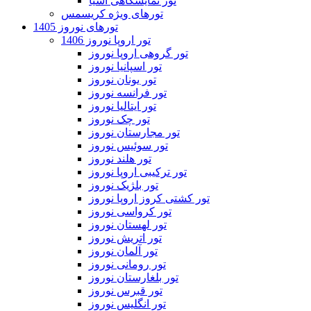
تور نمایشگاهی آسیا
تورهای ویژه کریسمس
تورهای نوروز 1405
تور اروپا نوروز 1406
تور گروهی اروپا نوروز
تور اسپانیا نوروز
تور یونان نوروز
تور فرانسه نوروز
تور ایتالیا نوروز
تور چک نوروز
تور مجارستان نوروز
تور سوئیس نوروز
تور هلند نوروز
تور ترکیبی اروپا نوروز
تور بلژیک نوروز
تور کشتی کروز اروپا نوروز
تور کرواسی نوروز
تور لهستان نوروز
تور اتریش نوروز
تور آلمان نوروز
تور رومانی نوروز
تور بلغارستان نوروز
تور قبرس نوروز
تور انگلیس نوروز