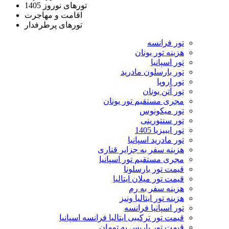
تورهای نوروز 1405
اقامت و مهاجرت
تورهای پرطرفدار
تور فرانسه
هزینه تور یونان
تور اسپانیا
تور بارسلون مادرید
تور اروپا
تور آتن یونان
مجری مستقیم تور یونان
تور میکونوس
تور سنتورینی
تور ایبیزیا 1405
تور مادرید اسپانیا
هزینه سفر به جزایر قناری
مجری مستقیم تور اسپانیا
قیمت تور بارسلونا
قیمت تور میلان ایتالیا
هزینه سفر به رم
هزینه تور ایتالیا ونیز
تور اسپانیا فرانسه
قیمت تور ترکیبی ایتالیا فرانسه اسپانیا
قیمت تور پاریس به تومان