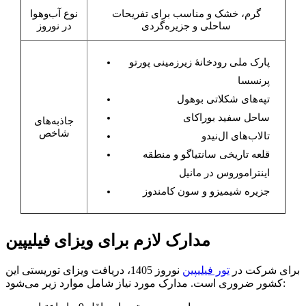
گرم، خشک و مناسب برای تفریحات
نوع آب‌وهوا
ساحلی و جزیره‌گردی
در نوروز
پارک ملی رودخانۀ زیرزمینی پورتو
پرنسسا
تپه‌های شکلاتی بوهول
ساحل سفید بوراکای
جاذبه‌های
شاخص
تالاب‌های ال‌نیدو
قلعه تاریخی سانتیاگو و منطقه
اینتراموروس در مانیل
جزیره شیمیزو و سون کامندوز
مدارک لازم برای ویزای فیلیپین
برای شرکت در
تور فیلیپین
نوروز 1405، دریافت ویزای توریستی این
کشور ضروری است. مدارک مورد نیاز شامل موارد زیر می‌شود: