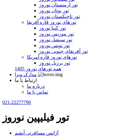
تور ارمنستان نوروز
تور بوتان نوروز
تور تاجیکستان نوروز
تورهای نوروز قاره آفریقا
تور کنیا نوروز
تور موریس نوروز
تور سیشل نوروز
تور تونس نوروز
تور آفریقای جنوبی نوروز
تورهای نوروز قاره آمریکا
تور برزیل نوروز
همه تورهای نوروز 1405
مدارک ویزا
ارتباط با ما
درباره ما
تماس با ما
021-22277790
تور فیلیپین نوروز
آژانس مسافرتی آیشم