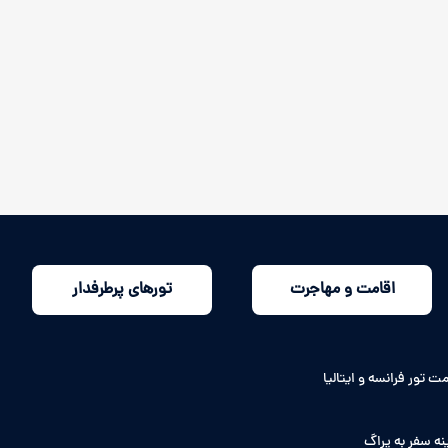
اقامت و مهاجرت
تورهای پرطرفدار
ت تور فرانسه و ایتالیا
نه سفر به پراگ