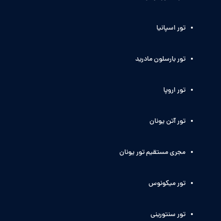
تور اسپانیا
تور بارسلون مادرید
تور اروپا
تور آتن یونان
مجری مستقیم تور یونان
تور میکونوس
تور سنتورینی