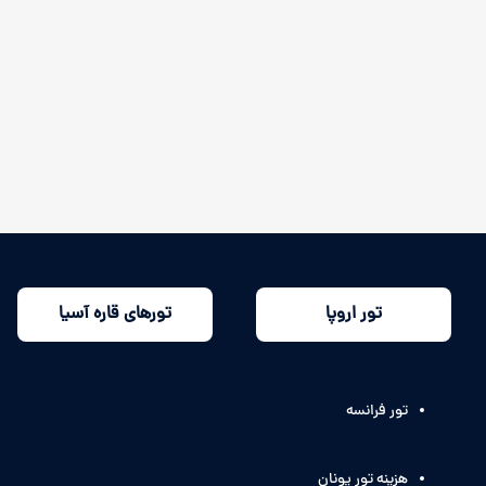
تور اروپا
تورهای قاره آسیا
تور فرانسه
هزینه تور یونان