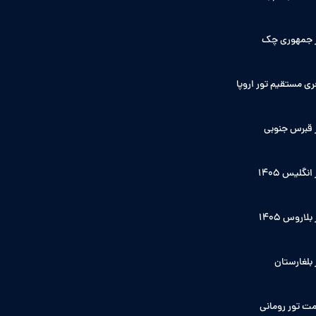
 جمهوری چک
ی مستقیم تور اروپا
 قبرس جنوبی
انگلیس ۱۴۰5
بلاروس 1405
 بلغارستان
ت تور رومانی