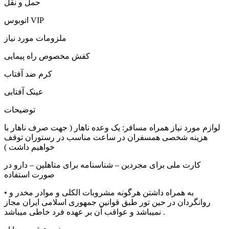
حمل و نقل
اتوبوس VIP
ملزومات مورد نیاز
کفش مخصوص راه پیمایی
کرم ضد آفتاب
عینک آفتابی
توضیحات
لوازم مورد نیاز همراه مسافر: یک وعده ناهار ( جهت صرف ناهار با
هزینه شخصی همسفران در ساعت مناسب در رستوران توقف
خواهیم داشت )
کارت ملی برای مجردین – شناسنامه برای متاهلین – دارو در
صورت استفاده
• به همراه داشتن هرگونه مشروبات الکلی و موادر مخدر و
روانگردان در حین تور طبق قوانین جمهوری اسلامی ایران مجاز
نمیباشد و عواقب آن بر عهده فرد خاطی میباشد .