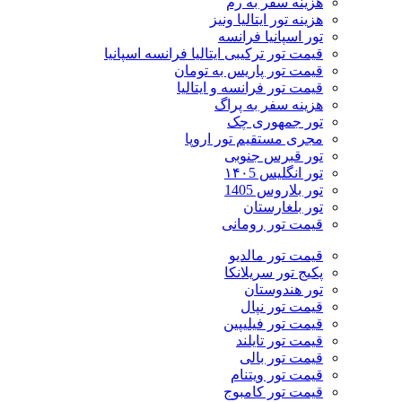
هزینه سفر به رم
هزینه تور ایتالیا ونیز
تور اسپانیا فرانسه
قیمت تور ترکیبی ایتالیا فرانسه اسپانیا
قیمت تور پاریس به تومان
قیمت تور فرانسه و ایتالیا
هزینه سفر به پراگ
تور جمهوری چک
مجری مستقیم تور اروپا
تور قبرس جنوبی
تور انگلیس ۱۴۰5
تور بلاروس 1405
تور بلغارستان
قیمت تور رومانی
قیمت تور مالدیو
پکیج تور سریلانکا
تور هندوستان
قیمت تور نپال
قیمت تور فیلیپین
قیمت تور تایلند
قیمت تور بالی
قیمت تور ویتنام
قیمت تور کامبوج