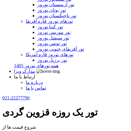
تور ارمنستان نوروز
تور بوتان نوروز
تور تاجیکستان نوروز
تورهای نوروز قاره آفریقا
تور کنیا نوروز
تور موریس نوروز
تور سیشل نوروز
تور تونس نوروز
تور آفریقای جنوبی نوروز
تورهای نوروز قاره آمریکا
تور برزیل نوروز
همه تورهای نوروز 1405
مدارک ویزا
ارتباط با ما
درباره ما
تماس با ما
021-22277790
تور یک روزه قزوین گردی
شروع قیمت ها از