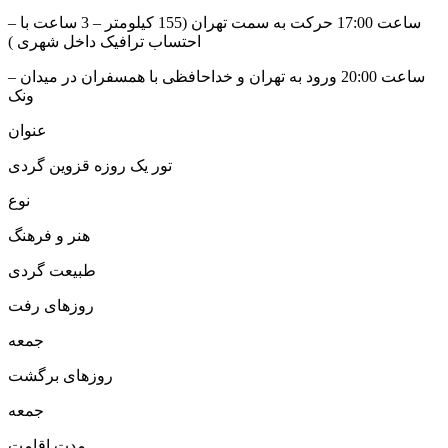
– ساعت 17:00 حرکت به سمت تهران (155 کیلومتر – 3 ساعت با
احتساب ترافیک داخل شهری )
– ساعت 20:00 ورود به تهران و خداحافظی با همسفران در میدان
ونک
عنوان
تور یک روزه قزوین گردی
نوع
هنر و فرهنگ
طبیعت گردی
روزهای رفت
جمعه
روزهای برگشت
جمعه
مدت اقامت