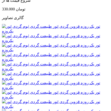
شروع قیمت ها از
330.000 تومان
گالری تصاویر