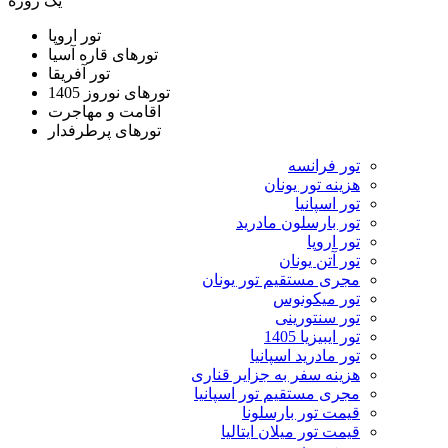
یک روزه
تور اروپا
تورهای قاره آسیا
تور آفریقا
تورهای نوروز 1405
اقامت و مهاجرت
تورهای پرطرفدار
تور فرانسه
هزینه تور یونان
تور اسپانیا
تور بارسلون مادرید
تور اروپا
تور آتن یونان
مجری مستقیم تور یونان
تور میکونوس
تور سنتورینی
تور ایبیزیا 1405
تور مادرید اسپانیا
هزینه سفر به جزایر قناری
مجری مستقیم تور اسپانیا
قیمت تور بارسلونا
قیمت تور میلان ایتالیا