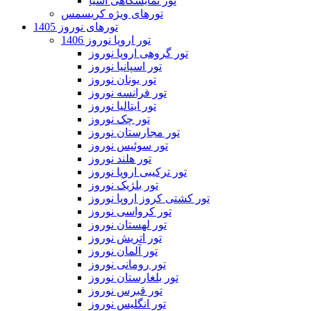
تور نمایشگاهی آسیا
تورهای ویژه کریسمس
تورهای نوروز 1405
تور اروپا نوروز 1406
تور گروهی اروپا نوروز
تور اسپانیا نوروز
تور یونان نوروز
تور فرانسه نوروز
تور ایتالیا نوروز
تور چک نوروز
تور مجارستان نوروز
تور سوئیس نوروز
تور هلند نوروز
تور ترکیبی اروپا نوروز
تور بلژیک نوروز
تور کشتی کروز اروپا نوروز
تور کرواسی نوروز
تور لهستان نوروز
تور اتریش نوروز
تور آلمان نوروز
تور رومانی نوروز
تور بلغارستان نوروز
تور قبرس نوروز
تور انگلیس نوروز