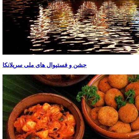
جشن و فستیوال های ملی سریلانکا