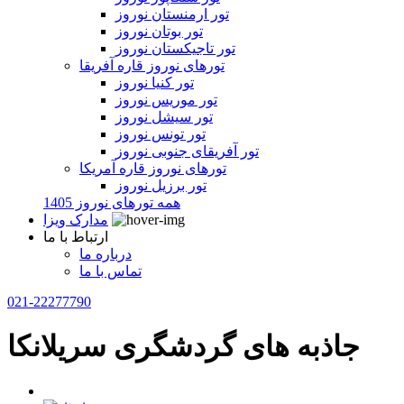
تور ارمنستان نوروز
تور بوتان نوروز
تور تاجیکستان نوروز
تورهای نوروز قاره آفریقا
تور کنیا نوروز
تور موریس نوروز
تور سیشل نوروز
تور تونس نوروز
تور آفریقای جنوبی نوروز
تورهای نوروز قاره آمریکا
تور برزیل نوروز
همه تورهای نوروز 1405
مدارک ویزا
ارتباط با ما
درباره ما
تماس با ما
021-22277790
جاذبه های گردشگری سریلانکا