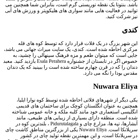
باشد. بنتوتا یک نقطه توریستی گرم است، بنابراین شما همچنین می
توانید در فعالیت هایی مانند سواری های هلیکوپتر و ورزش های آبی
نیز شرکت کنید.
کندی
این شهر بزرگ در یک فلات قرار دارد که توسط کوه های قله
مرکزی احاطه شده است. کندی، یک سایت میراث جهانی می باشد،
جایی است که میتوان طعم و مزه فرهنگ سینهالی را چشید، به
خصوص اگر در تابستان از جشنواره Esala Perahera بازدید کنید. معبد
دندان را که در قرن چهارم ساخته شده است را ببینید که یک دندان
مقدس بودا را نگه می دارد.
Nuwara Eliya
یکی دیگر از شهرهای فلاتی احاطه شده توسط کوه نوارا ایلیا،
همچنین به عنوان انگلستان کوچک برای ساختمان های قدیمی
انگلیسی استعماری خود مانند کلبه ملکه و خانه عمومی شناخته
شده است. منطقه دارای بسیاری از زیبایی های طبیعی، مانند
آبشارها، تپه ها، مزارع چای و Pidurutalagala ، بلندترین کوه در
سریلانکا است. Nuwara Eliya یکی از بزرگترین مناطق کاشت چای
در سریلانکا است، و این مهمترین نقطه تولید چای در کشور