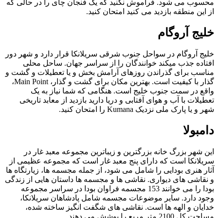
محسوب می شود. فراموش نکنید که یک فنجان چای را در حالی که
از این منطقه بازدید می کنید امتحان کنید.
خلیج آروگام
خلیج آروگام در سواحل جنوب شرقی سریلانکا قرار دارد و شهر دور
افتاده جذب میکند خوانندگان را از سراسر جهان. ساحل محلی
مناسب برای گذراندن روزهای آرامش بخش و یا تعطیلات و گشت و
گذار با کیفیت است. بهترین مکان برای گشت و گذار، Main Point،
واقع در سمت جنوب خلیج است. هنگامی که شما نیاز به یک
تعطیلات با آب و هوای آفتابی و دریا دارید بازدید از معابد تاریخی
شهر و یا پارک ملی نزدیک Kumana را امتحان کنید.
دامبولا
این شهر بزرگ خانه بزرگترین و زیباترین مجموعه معبد غار در
سریلانکا است که دارای پنج معبد غار است که مجموعه عظیمی از
آثار هنری بودایی را شامل می شود، از جمله مجسمه ها، زیارتگاه ها
و نقاشی های دیواری. نقاشی ها و مجسمه ها داستان هایی از زندگی
بودا را می خوانند 153 مجسمه فراوان بودا در سراسر مجموعه
وجود دارد. سایر موضوعات مجسمه شامل پادشاهان سریلانکا،
خدایان و الهه ها است. نقاشی های شگفت انگیز ساخته شده،
مساحت کل 2100 متر مربع را پوشش می دهند.