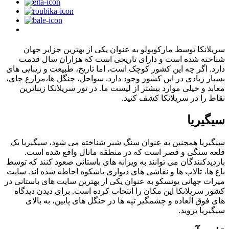
سریلانکا توسط مارکوپولو به عنوان یکی از بهترین جزایر جهان
شناخته شده است و دارای تاریخی است که هزاران سال قدمت
دارد. اگر چه این کشور کوچک است، اما تاریخ، طبیعت و زیبایی های
بسیار زیادی در این کشور وجود دارد. سواحل، جنگل ها،مزارع چای،
معابد و خیلی موارد بیشتر از لیست ما. در تور سریلانکا زیباترین
نقاط را در سریلانکا کشف کنید.
سیگیریا
سیگیریا همچنین به عنوان سنگ شیر شناخته می شود، سیگیریا یک
قلعه سنگی و قصر است که در منطقه ماتال واقع شده است.
بازدیدکنندگان می توانند به ویرانه های باستانی صعود کنند که توسط
باغ ها، تالاب ها و نقاشی های دیواری باشکوه احاطه شده اند. سایت
میراث جهانی یونسکو به عنوان یکی از بهترین سایت های باستانی در
کشور سریلانکا این مکان را انتخاب کرده است. برای دیدن دیدگاه
های فوق العاده و چشمگیر تپه ها در جنگل های پایین، به بالای
سیگیریا بروید.