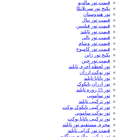
قیمت تور مالدیو
پکیج تور سریلانکا
تور هندوستان
قیمت تور نپال
قیمت تور فیلیپین
قیمت تور تایلند
قیمت تور بالی
قیمت تور ویتنام
قیمت تور کامبوج
پکیج تور ژاپن
قیمت تور چین
تور لحظه آخری تایلند
تور پوکت ارزان
تور پاتايا تايلند
تور ارزان بانکوک
تور 15 روزه تایلند
تور سامویی
تور ترکیبی تایلند
تور ترکیبی بانکوک پوکت
تور پوکت سامویی
تور ترکیبی پاتایا پوکت
مجری مستقیم تور تایلند
قیمت تور کرابی تایلند
تور ترکیبی مالزی سنگاپور