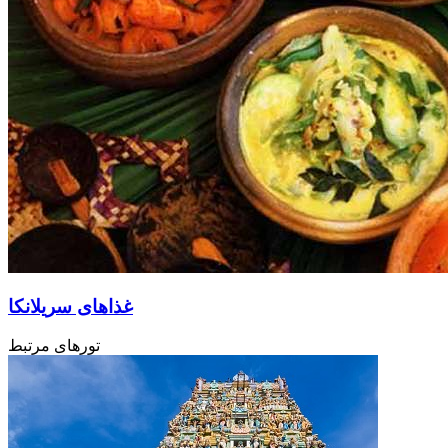
غذاهای سریلانکا
تورهای مرتبط