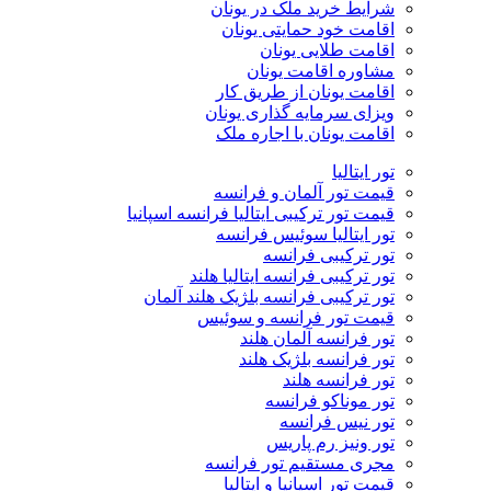
شرایط خرید ملک در یونان
اقامت خود حمایتی یونان
اقامت طلایی یونان
مشاوره اقامت یونان
اقامت یونان از طریق کار
ویزای سرمایه گذاری یونان
اقامت یونان با اجاره ملک
تور ایتالیا
قیمت تور آلمان و فرانسه
قیمت تور ترکیبی ایتالیا فرانسه اسپانیا
تور ایتالیا سوئیس فرانسه
تور ترکیبی فرانسه
تور ترکیبی فرانسه ایتالیا هلند
تور ترکیبی فرانسه بلژیک هلند آلمان
قیمت تور فرانسه و سوئیس
تور فرانسه آلمان هلند
تور فرانسه بلژیک هلند
تور فرانسه هلند
تور موناکو فرانسه
تور نیس فرانسه
تور ونیز رم پاریس
مجری مستقیم تور فرانسه
قیمت تور اسپانیا و ایتالیا