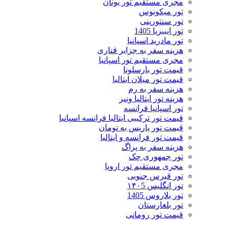
مجری مستقیم تور یونان
تور میکونوس
تور سنتورینی
تور ایبیزیا 1405
تور مادرید اسپانیا
هزینه سفر به جزایر قناری
مجری مستقیم تور اسپانیا
قیمت تور بارسلونا
قیمت تور میلان ایتالیا
هزینه سفر به رم
هزینه تور ایتالیا ونیز
تور اسپانیا فرانسه
قیمت تور ترکیبی ایتالیا فرانسه اسپانیا
قیمت تور پاریس به تومان
قیمت تور فرانسه و ایتالیا
هزینه سفر به پراگ
تور جمهوری چک
مجری مستقیم تور اروپا
تور قبرس جنوبی
تور انگلیس ۱۴۰5
تور بلاروس 1405
تور بلغارستان
قیمت تور رومانی