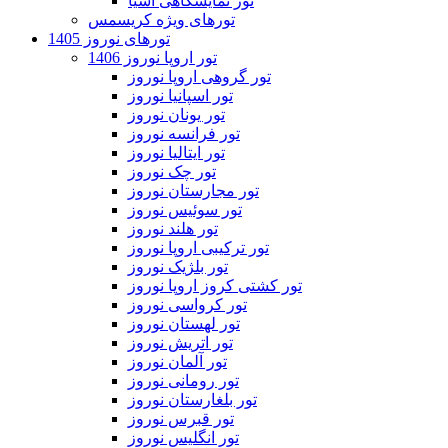
تور نمایشگاهی آسیا
تورهای ویژه کریسمس
تورهای نوروز 1405
تور اروپا نوروز 1406
تور گروهی اروپا نوروز
تور اسپانیا نوروز
تور یونان نوروز
تور فرانسه نوروز
تور ایتالیا نوروز
تور چک نوروز
تور مجارستان نوروز
تور سوئیس نوروز
تور هلند نوروز
تور ترکیبی اروپا نوروز
تور بلژیک نوروز
تور کشتی کروز اروپا نوروز
تور کرواسی نوروز
تور لهستان نوروز
تور اتریش نوروز
تور آلمان نوروز
تور رومانی نوروز
تور بلغارستان نوروز
تور قبرس نوروز
تور انگلیس نوروز