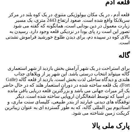
قلعه آدم
قلعه آدم ، در یک مکان بیولوژیکی متنوع، در یک کوه بلند در مرکز
سریلانکا واقع شده است. صعود ارتفاع 2443 متری، یک مسیر
زیارت معمول در دین بودایی است، همانگونه که گفته می شود
تصور این است رد پای بودا در نزدیکی قلعه وجود دارد. رسیدن به
بالای کوه در سپیده دم، برای دیدن طلوع خورشید فراموش نشدنی
است.
گاله
برای استراحت در یک شهر آرامش بخش بازدید از شهر استعماری
گاله میتواند انتخاب درستی باشد. این شهر پر از ویلاهای جذاب
هلندی و دیدگاه ساحلی لذت بخش است. بازدید از قلعه گاله (Galle
Fort)، یک قلعه ساخته شده در دوران استعمار هلند که در حال حاضر
یک اثر میراث جهانی می باشد و بزرگترین قلعه دریایی باقی مانده
در آسیا که توسط اشغالگران اروپایی ساخته شده است. دیگر
توقفگاه های دیدنی عبارتند از بندر طبیعی، کلیسای سنت ماری، و
استادیوم بین المللی گاله، که به طور گسترده ای به عنوان زیباترین
کریکت زمین شناخته می شود.
پارک ملی یالا