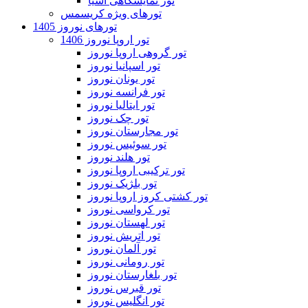
تور نمایشگاهی آسیا
تورهای ویژه کریسمس
تورهای نوروز 1405
تور اروپا نوروز 1406
تور گروهی اروپا نوروز
تور اسپانیا نوروز
تور یونان نوروز
تور فرانسه نوروز
تور ایتالیا نوروز
تور چک نوروز
تور مجارستان نوروز
تور سوئیس نوروز
تور هلند نوروز
تور ترکیبی اروپا نوروز
تور بلژیک نوروز
تور کشتی کروز اروپا نوروز
تور کرواسی نوروز
تور لهستان نوروز
تور اتریش نوروز
تور آلمان نوروز
تور رومانی نوروز
تور بلغارستان نوروز
تور قبرس نوروز
تور انگلیس نوروز