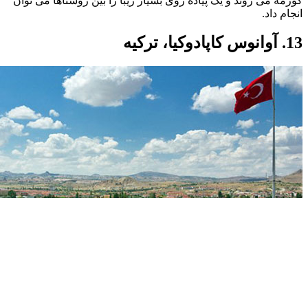
گورمه می روند و یک پیاده روی بسیار زیبا را بین روستاها می توان
انجام داد.
13. آوانوس کاپادوکیا، ترکیه