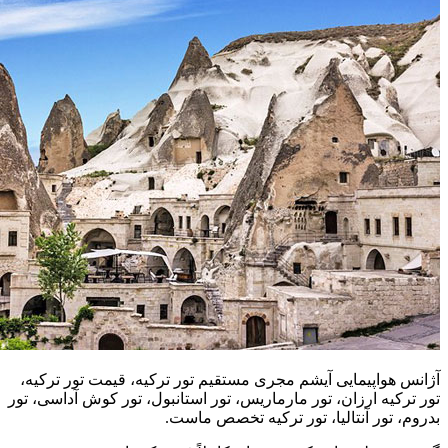
آژانس هواپیمایی آیشم مجری مستقیم تور ترکیه، قیمت تور ترکیه،
تور ترکیه ارزان، تور مارماریس، تور استانبول، تور کوش آداسی، تور
بدروم، تور آنتالیا، تور ترکیه تخصص ماست.