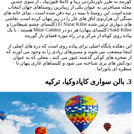
گورمه به طرز باورنکردنی زیبا و کاملاً فتوژنیک ، از سوی چندین
مجله مسافرتی به عنوان یکی از زیباترین روستاهای جهان انتخاب
شده است. این روستا تا نیمه در تپه دفن شده است ، نمای خانه های
سنگی آن هزارتوی اتاق های غار را در زیر پنهان کرده است. نقاشی
های دیواری تزئین شده El Nazar Kilise (کلیسای چشم شیطانی) و
Sakli Kilise (کلیسای پنهان) هر دو در Müze Caddesi هستند ، با یک
پیاده روی کوتاه از مرکز و در راه موزه فضای باز گورمه.
این دهکده پایگاه اصلی برای پیاده روی است که دره های اصلی از
اینجا منشعب می شوند و مسیرهای زیادی را به وجود می آورند که
از صخره های کوکی گذشته عبور می کنند ، محلی که به عنوان
دودکش های پری شناخته می شود و کلیساهای غاری پنهان تا
منظره ای پانوراما .
3. بالن سواری کاپادوکیا، ترکیه