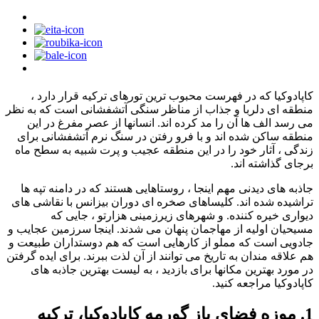
کاپادوکیا که در فهرست محبوب ترین تورهای ترکیه قرار دارد ،
منطقه ای دلربا و جذاب از مناظر سنگی آتشفشانی است که به نظر
می رسد الف ها آن را مد کرده اند. انسانها از عصر مفرغ در این
منطقه ساکن شده اند و با فرو رفتن در سنگ نرم آتشفشانی برای
زندگی ، آثار خود را در این منطقه عجیب و پرت شبیه به سطح ماه
برجای گذاشته اند.
جاذبه های دیدنی مهم اینجا ، روستاهایی هستند که در دامنه تپه ها
تراشیده شده اند. کلیساهای صخره ای دوران بیزانس با نقاشی های
دیواری خیره کننده. و شهرهای زیرزمینی هزارتو ، جایی که
مسیحیان اولیه از مهاجمان پنهان می شدند. اینجا سرزمین عجایب و
جادویی است که مملو از کارهایی است که هم دوستداران طبیعت و
هم علاقه مندان به تاریخ می توانند از آن لذت ببرند. برای ایده گرفتن
در مورد بهترین مکانها برای بازدید ، به لیست بهترین جاذبه های
کاپادوکیا مراجعه کنید.
1. موزه فضای باز گورمه کاپادوکیا، ترکیه