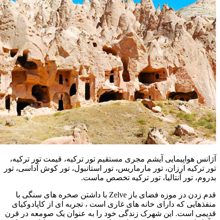
آژانس هواپیمایی آیشم مجری مستقیم تور ترکیه، قیمت تور ترکیه،
تور ترکیه ارزان، تور مارماریس، تور استانبول، تور کوش آداسی، تور
بدروم، تور آنتالیا، تور ترکیه تخصص ماست.
قدم زدن در موزه فضای باز Zelve با داشتن صخره های سنگی با
منفذهایی که دارای خانه های غاری است ، تجربه ای از کاپادوکیای
قدیمی است. این شهرک زندگی خود را به عنوان یک صومعه در قرن