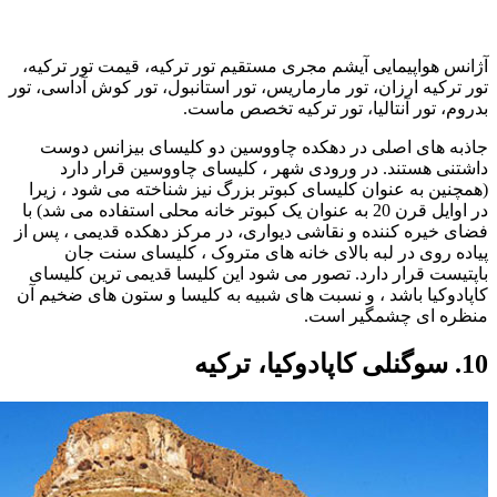
آژانس هواپیمایی آیشم مجری مستقیم تور ترکیه، قیمت تور ترکیه،
تور ترکیه ارزان، تور مارماریس، تور استانبول، تور کوش آداسی، تور
بدروم، تور آنتالیا، تور ترکیه تخصص ماست.
جاذبه های اصلی در دهکده چاووسین دو کلیسای بیزانس دوست
داشتنی هستند. در ورودی شهر ، کلیسای چاووسین قرار دارد
(همچنین به عنوان کلیسای کبوتر بزرگ نیز شناخته می شود ، زیرا
در اوایل قرن 20 به عنوان یک کبوتر خانه محلی استفاده می شد) با
فضای خیره کننده و نقاشی دیواری، در مرکز دهکده قدیمی ، پس از
پیاده روی در لبه بالای خانه های متروک ، کلیسای سنت جان
باپتیست قرار دارد. تصور می شود این کلیسا قدیمی ترین کلیسای
کاپادوکیا باشد ، و نسبت های شبیه به کلیسا و ستون های ضخیم آن
منظره ای چشمگیر است.
10. سوگنلی کاپادوکیا، ترکیه