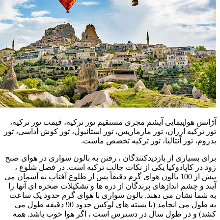
آژانس هواپیمایی آیشم مجری مستقیم تور ترکیه، قیمت تور ترکیه،
تور ترکیه ارزان، تور مارماریس، تور استانبول، تور کوش آداسی، تور
بدروم، تور آنتالیا، تور ترکیه تخصص ماست.
برای بسیاری از بازدیدکنندگان ، رفتن به بالون سواری در هوای صبح
زود در کاپادوکیا یکی از نکات جالب ترکیه است. در فصل شلوغ ،
بیش از 100 بالون هوای گرم دقیقاً پس از طلوع آفتاب به آسمان می
آیند و چشم اندازهای پرندگان از دره ها و تشکیلات صخره ای آنها را
به شما نشان می دهند. بالون سواری با هوای گرم حدود یک ساعت
به طول می انجامد (با بسته های لوکس حدود 90 دقیقه طول می
کشد) و در طول سال در دسترس است ، اگر هوا خوب باشد. همه