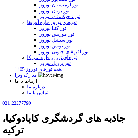
تور ارمنستان نوروز
تور بوتان نوروز
تور تاجیکستان نوروز
تورهای نوروز قاره آفریقا
تور کنیا نوروز
تور موریس نوروز
تور سیشل نوروز
تور تونس نوروز
تور آفریقای جنوبی نوروز
تورهای نوروز قاره آمریکا
تور برزیل نوروز
همه تورهای نوروز 1405
مدارک ویزا
ارتباط با ما
درباره ما
تماس با ما
021-22277790
جاذبه های گردشگری کاپادوکیا،
ترکیه