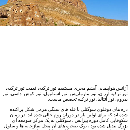
آژانس هواپیمایی آیشم مجری مستقیم تور ترکیه، قیمت تور ترکیه،
تور ترکیه ارزان، تور مارماریس، تور استانبول، تور کوش آداسی، تور
بدروم، تور آنتالیا، تور ترکیه تخصص ماست.
دره های دوقلوی سوگنلی با قله های سنگی هرمی شکل پراکنده
شده اند که برای اولین بار در دوران روم خالی شده اند. در زمان
شکوفایی کامل دوره بیزانس ، سوگنلی به یک مرکز صومعه ای
بزرگ تبدیل شده بود ، نوک صخره های آن محل نمازخانه ها و سلول