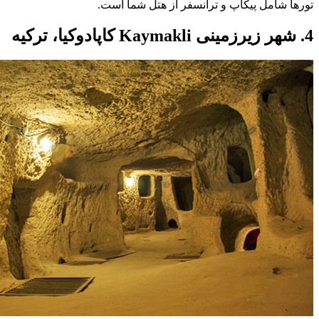
تورها شامل پیکاپ و ترانسفر از هتل شما است.
4. شهر زیرزمینی Kaymakli کاپادوکیا، ترکیه