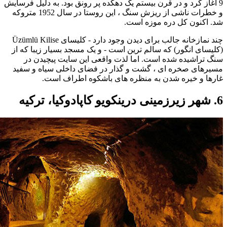
9 آغاز کرد و در قرن بیستم یک دهکده پر رونق بود. به دلیل فرسایش
و خطرات ناشی از ریزش سنگ ، این روستا در سال 1952 متروکه
شد. اکنون کل دره موزه است.
چند نمازخانه جالب برای دیدن وجود دارد - کلیسای Üzümlü Kilise
(کلیسای انگور) که سالم ترین است - و یک مسجد بسیار زیبا که از
سنگ تراشیده شده است. اما لذت واقعی این سایت پیچیدن در
مسیرهای صخره ای ، گشت و گذار در فضای داخلی سیاه و سفید
غارها و خیره شدن به منظره های باشکوه اطراف است.
6. شهر زیرزمینی درینکویو کاپادوکیا، ترکیه