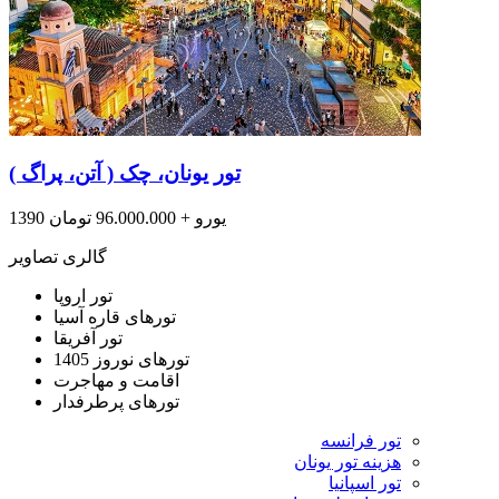
تور یونان، چک ( آتن، پراگ )
1390 یورو + 96.000.000 تومان
گالری تصاویر
تور اروپا
تورهای قاره آسیا
تور آفریقا
تورهای نوروز 1405
اقامت و مهاجرت
تورهای پرطرفدار
تور فرانسه
هزینه تور یونان
تور اسپانیا