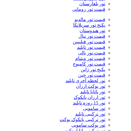
تور بلغارستان
قیمت تور رومانی
قیمت تور مالدیو
پکیج تور سریلانکا
تور هندوستان
قیمت تور نپال
قیمت تور فیلیپین
قیمت تور تایلند
قیمت تور بالی
قیمت تور ویتنام
قیمت تور کامبوج
پکیج تور ژاپن
قیمت تور چین
تور لحظه آخری تایلند
تور پوکت ارزان
تور پاتايا تايلند
تور ارزان بانکوک
تور 15 روزه تایلند
تور سامویی
تور ترکیبی تایلند
تور ترکیبی بانکوک پوکت
تور پوکت سامویی
تور ترکیبی پاتایا پوکت