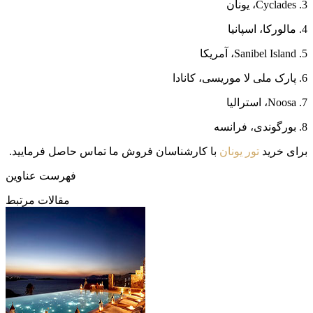
3. Cyclades، یونان
4. مالورکا، اسپانیا
5. Sanibel Island، آمریکا
6. پارک ملی لا موریسی، کانادا
7. Noosa، استرالیا
8. بورگوندی، فرانسه
برای خرید
تور یونان
با کارشناسان فروش ما تماس حاصل فرمایید.
فهرست عناوین
مقالات مرتبط