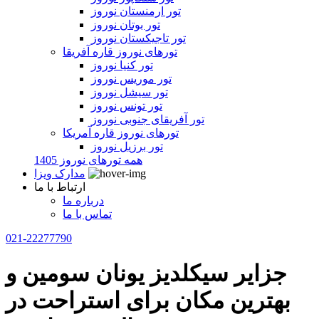
تور ارمنستان نوروز
تور بوتان نوروز
تور تاجیکستان نوروز
تورهای نوروز قاره آفریقا
تور کنیا نوروز
تور موریس نوروز
تور سیشل نوروز
تور تونس نوروز
تور آفریقای جنوبی نوروز
تورهای نوروز قاره آمریکا
تور برزیل نوروز
همه تورهای نوروز 1405
مدارک ویزا
ارتباط با ما
درباره ما
تماس با ما
021-22277790
جزایر سیکلدیز یونان سومین و
بهترین مکان برای استراحت در