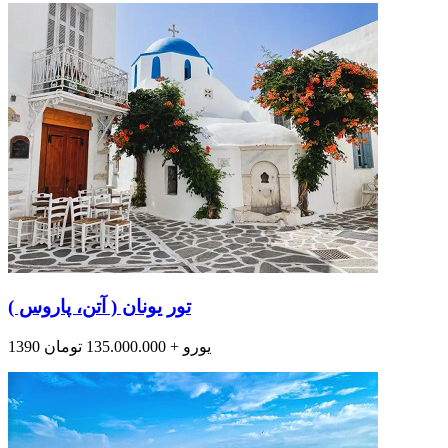
تور یونان ( آتن، پاروس )
1390 یورو + 135.000.000 تومان