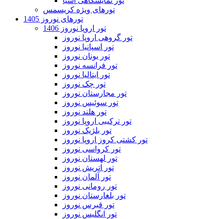
تور نمایشگاهی آسیا
تورهای ویژه کریسمس
تورهای نوروز 1405
تور اروپا نوروز 1406
تور گروهی اروپا نوروز
تور اسپانیا نوروز
تور یونان نوروز
تور فرانسه نوروز
تور ایتالیا نوروز
تور چک نوروز
تور مجارستان نوروز
تور سوئیس نوروز
تور هلند نوروز
تور ترکیبی اروپا نوروز
تور بلژیک نوروز
تور کشتی کروز اروپا نوروز
تور کرواسی نوروز
تور لهستان نوروز
تور اتریش نوروز
تور آلمان نوروز
تور رومانی نوروز
تور بلغارستان نوروز
تور قبرس نوروز
تور انگلیس نوروز