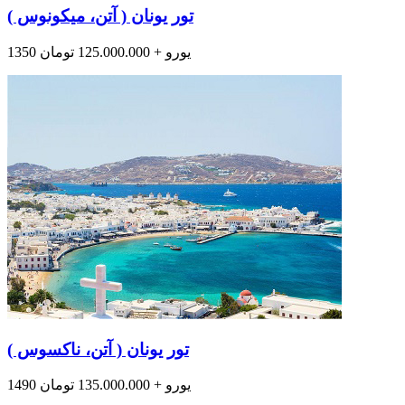
تور یونان ( آتن، میکونوس )
1350 یورو + 125.000.000 تومان
تور یونان ( آتن، ناکسوس )
1490 یورو + 135.000.000 تومان