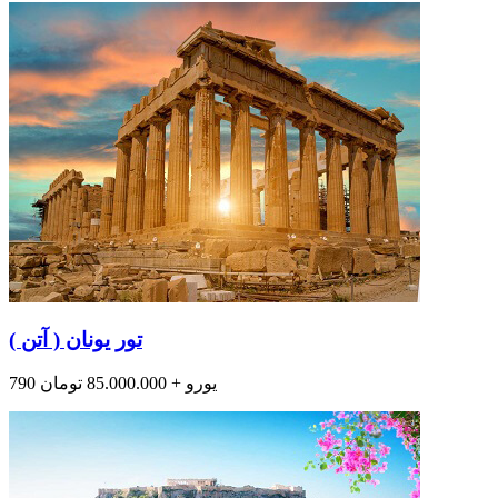
تور یونان ( آتن )
790 یورو + 85.000.000 تومان