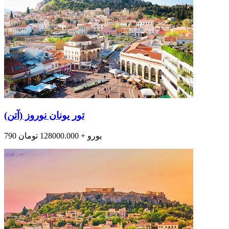
تور یونان نوروز (آتن)
790 یورو + 128000.000 تومان