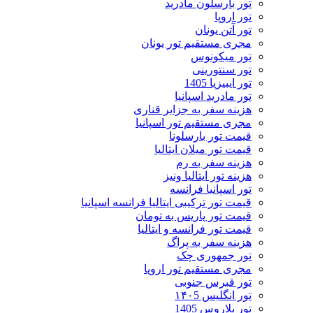
تور بارسلون مادرید
تور اروپا
تور آتن یونان
مجری مستقیم تور یونان
تور میکونوس
تور سنتورینی
تور ایبیزیا 1405
تور مادرید اسپانیا
هزینه سفر به جزایر قناری
مجری مستقیم تور اسپانیا
قیمت تور بارسلونا
قیمت تور میلان ایتالیا
هزینه سفر به رم
هزینه تور ایتالیا ونیز
تور اسپانیا فرانسه
قیمت تور ترکیبی ایتالیا فرانسه اسپانیا
قیمت تور پاریس به تومان
قیمت تور فرانسه و ایتالیا
هزینه سفر به پراگ
تور جمهوری چک
مجری مستقیم تور اروپا
تور قبرس جنوبی
تور انگلیس ۱۴۰5
تور بلاروس 1405