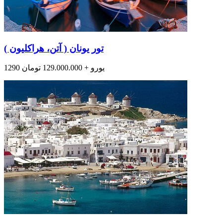
تور یونان ( آتن، هراکلیون )
1290 یورو + 129.000.000 تومان