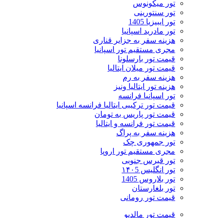
تور میکونوس
تور سنتورینی
تور ایبیزیا 1405
تور مادرید اسپانیا
هزینه سفر به جزایر قناری
مجری مستقیم تور اسپانیا
قیمت تور بارسلونا
قیمت تور میلان ایتالیا
هزینه سفر به رم
هزینه تور ایتالیا ونیز
تور اسپانیا فرانسه
قیمت تور ترکیبی ایتالیا فرانسه اسپانیا
قیمت تور پاریس به تومان
قیمت تور فرانسه و ایتالیا
هزینه سفر به پراگ
تور جمهوری چک
مجری مستقیم تور اروپا
تور قبرس جنوبی
تور انگلیس ۱۴۰5
تور بلاروس 1405
تور بلغارستان
قیمت تور رومانی
قیمت تور مالدیو