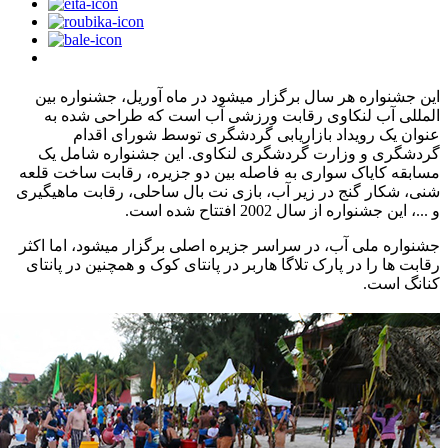
این جشنواره هر سال برگزار میشود در ماه آوریل، جشنواره بین
المللی آب لنکاوی رقابت ورزشی آب است که طراحی شده به
عنوان یک رویداد بازاریابی گردشگری توسط شورای اقدام
گردشگری و وزارت گردشگری لنکاوی. این جشنواره شامل یک
مسابقه کایاک سواری به فاصله بین دو جزیره، رقابت ساخت قلعه
شنی، شکار گنج در زیر آب، بازی نت بال ساحلی، رقابت ماهیگیری
و ...، این جشنواره از سال 2002 افتتاح شده است.
جشنواره ملی آب، در سراسر جزیره اصلی برگزار میشود، اما اکثر
رقابت ها را در پارک تلاگا هاربر در پانتای کوک و همچنین در پانتای
کنانگ است.