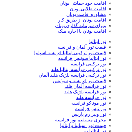
اقامت خود حمایتی یونان
اقامت طلایی یونان
مشاوره اقامت یونان
اقامت یونان از طریق کار
ویزای سرمایه گذاری یونان
اقامت یونان با اجاره ملک
تور ایتالیا
قیمت تور آلمان و فرانسه
قیمت تور ترکیبی ایتالیا فرانسه اسپانیا
تور ایتالیا سوئیس فرانسه
تور ترکیبی فرانسه
تور ترکیبی فرانسه ایتالیا هلند
تور ترکیبی فرانسه بلژیک هلند آلمان
قیمت تور فرانسه و سوئیس
تور فرانسه آلمان هلند
تور فرانسه بلژیک هلند
تور فرانسه هلند
تور موناکو فرانسه
تور نیس فرانسه
تور ونیز رم پاریس
مجری مستقیم تور فرانسه
قیمت تور اسپانیا و ایتالیا
تور ایتالیا رم