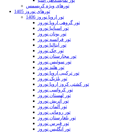
تور نمایشگاهی آسیا
تورهای ویژه کریسمس
تورهای نوروز 1405
تور اروپا نوروز 1406
تور گروهی اروپا نوروز
تور اسپانیا نوروز
تور یونان نوروز
تور فرانسه نوروز
تور ایتالیا نوروز
تور چک نوروز
تور مجارستان نوروز
تور سوئیس نوروز
تور هلند نوروز
تور ترکیبی اروپا نوروز
تور بلژیک نوروز
تور کشتی کروز اروپا نوروز
تور کرواسی نوروز
تور لهستان نوروز
تور اتریش نوروز
تور آلمان نوروز
تور رومانی نوروز
تور بلغارستان نوروز
تور قبرس نوروز
تور انگلیس نوروز