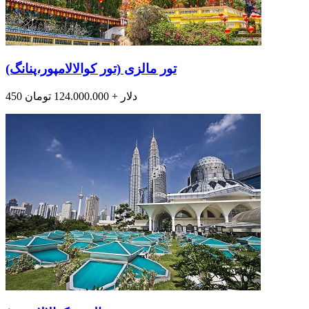
تور مالزی (تور کوالالامپور،پنانگ)
450 دلار + 124.000.000 تومان