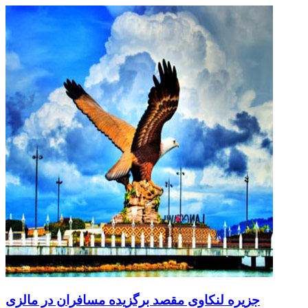
جزیره لنکاوی مقصد برگزیده مسافران در مالزی