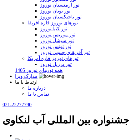
تور ارمنستان نوروز
تور بوتان نوروز
تور تاجیکستان نوروز
تورهای نوروز قاره آفریقا
تور کنیا نوروز
تور موریس نوروز
تور سیشل نوروز
تور تونس نوروز
تور آفریقای جنوبی نوروز
تورهای نوروز قاره آمریکا
تور برزیل نوروز
همه تورهای نوروز 1405
مدارک ویزا
ارتباط با ما
درباره ما
تماس با ما
021-22277790
جشنواره بین المللی آب لنکاوی