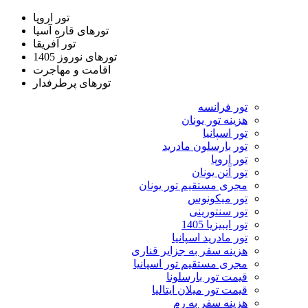
تور اروپا
تورهای قاره آسیا
تور آفریقا
تورهای نوروز 1405
اقامت و مهاجرت
تورهای پرطرفدار
تور فرانسه
هزینه تور یونان
تور اسپانیا
تور بارسلون مادرید
تور اروپا
تور آتن یونان
مجری مستقیم تور یونان
تور میکونوس
تور سنتورینی
تور ایبیزیا 1405
تور مادرید اسپانیا
هزینه سفر به جزایر قناری
مجری مستقیم تور اسپانیا
قیمت تور بارسلونا
قیمت تور میلان ایتالیا
هزینه سفر به رم