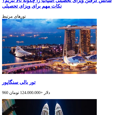
شانس گرفتن ویزای تحصیلی اسپانیا را چگونه بالا ببریم؟
نکات مهم برای ویزای تحصیلی
تورهای مرتبط
تور بالی سنگاپور
960 دلار +124.000.000 تومان