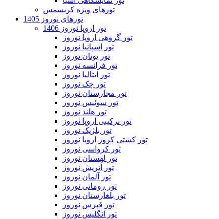
تور نمایشگاهی آسیا
تورهای ویژه کریسمس
تورهای نوروز 1405
تور اروپا نوروز 1406
تور گروهی اروپا نوروز
تور اسپانیا نوروز
تور یونان نوروز
تور فرانسه نوروز
تور ایتالیا نوروز
تور چک نوروز
تور مجارستان نوروز
تور سوئیس نوروز
تور هلند نوروز
تور ترکیبی اروپا نوروز
تور بلژیک نوروز
تور کشتی کروز اروپا نوروز
تور کرواسی نوروز
تور لهستان نوروز
تور اتریش نوروز
تور آلمان نوروز
تور رومانی نوروز
تور بلغارستان نوروز
تور قبرس نوروز
تور انگلیس نوروز