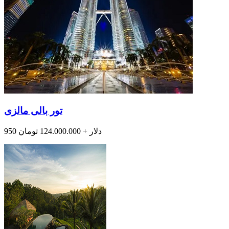
تور بالی مالزی
950 دلار + 124.000.000 تومان