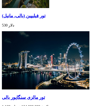
تور فیلیپین (بالی، مانیل)
530 دلار
تور مالزی سنگاپور بالی