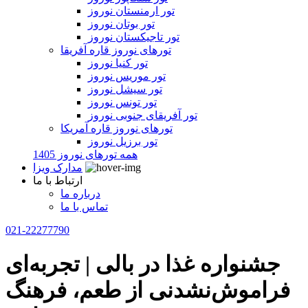
تور ارمنستان نوروز
تور بوتان نوروز
تور تاجیکستان نوروز
تورهای نوروز قاره آفریقا
تور کنیا نوروز
تور موریس نوروز
تور سیشل نوروز
تور تونس نوروز
تور آفریقای جنوبی نوروز
تورهای نوروز قاره آمریکا
تور برزیل نوروز
همه تورهای نوروز 1405
مدارک ویزا
ارتباط با ما
درباره ما
تماس با ما
021-22277790
جشنواره غذا در بالی | تجربه‌ای
فراموش‌نشدنی از طعم، فرهنگ