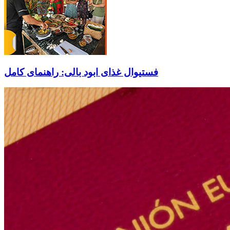
فستیوال غذای ابود بالی: راهنمای کامل