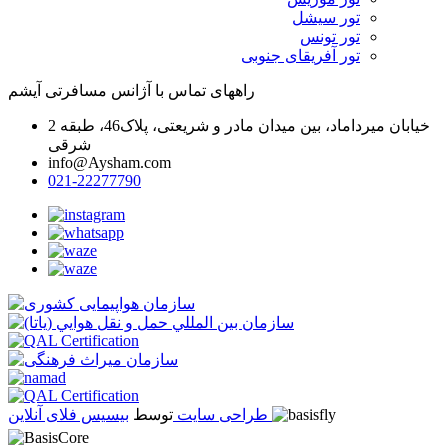
تور سیشل
تور تونس
تور آفریقای جنوبی
راههای تماس با آژانس مسافرتی آیشم
خیابان میرداماد، بین میدان مادر و شریعتی، پلاک46، طبقه 2
شرقی
info@Aysham.com
021-22277790
بیسیس فلای آنلاین
طراحی سایت
توسط