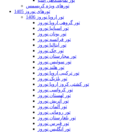
تور نمایشگاهی آسیا
تورهای ویژه کریسمس
تورهای نوروز 1405
تور اروپا نوروز 1406
تور گروهی اروپا نوروز
تور اسپانیا نوروز
تور یونان نوروز
تور فرانسه نوروز
تور ایتالیا نوروز
تور چک نوروز
تور مجارستان نوروز
تور سوئیس نوروز
تور هلند نوروز
تور ترکیبی اروپا نوروز
تور بلژیک نوروز
تور کشتی کروز اروپا نوروز
تور کرواسی نوروز
تور لهستان نوروز
تور اتریش نوروز
تور آلمان نوروز
تور رومانی نوروز
تور بلغارستان نوروز
تور قبرس نوروز
تور انگلیس نوروز