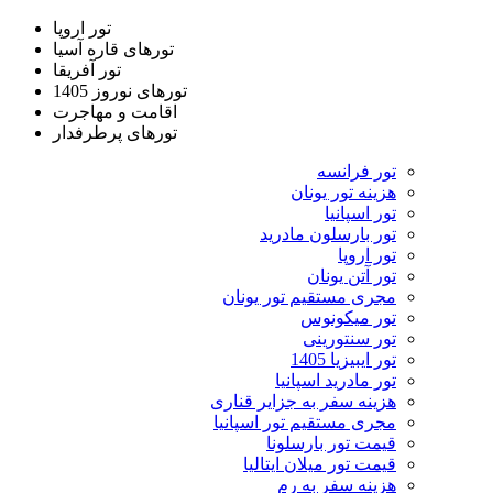
تور اروپا
تورهای قاره آسیا
تور آفریقا
تورهای نوروز 1405
اقامت و مهاجرت
تورهای پرطرفدار
تور فرانسه
هزینه تور یونان
تور اسپانیا
تور بارسلون مادرید
تور اروپا
تور آتن یونان
مجری مستقیم تور یونان
تور میکونوس
تور سنتورینی
تور ایبیزیا 1405
تور مادرید اسپانیا
هزینه سفر به جزایر قناری
مجری مستقیم تور اسپانیا
قیمت تور بارسلونا
قیمت تور میلان ایتالیا
هزینه سفر به رم