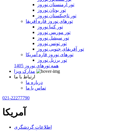
تور ارمنستان نوروز
تور بوتان نوروز
تور تاجیکستان نوروز
تورهای نوروز قاره آفریقا
تور کنیا نوروز
تور موریس نوروز
تور سیشل نوروز
تور تونس نوروز
تور آفریقای جنوبی نوروز
تورهای نوروز قاره آمریکا
تور برزیل نوروز
همه تورهای نوروز 1405
مدارک ویزا
ارتباط با ما
درباره ما
تماس با ما
021-22277790
آمریکا
اطلاعات گردشگری