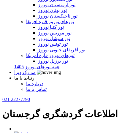
تور ارمنستان نوروز
تور بوتان نوروز
تور تاجیکستان نوروز
تورهای نوروز قاره آفریقا
تور کنیا نوروز
تور موریس نوروز
تور سیشل نوروز
تور تونس نوروز
تور آفریقای جنوبی نوروز
تورهای نوروز قاره آمریکا
تور برزیل نوروز
همه تورهای نوروز 1405
مدارک ویزا
ارتباط با ما
درباره ما
تماس با ما
021-22277790
اطلاعات گردشگری گرجستان