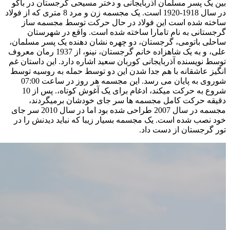
بین یک پسر مسلمان آذربایجانی و دختر مسیحی گرجستان در باکو
در سال 1918-1920 است. یک مجسمه زن و مرد 8 متری که از فولاد
ساخته شده است این فولاد در حال حرکت توسط مجسمه ساز
گرجستانی به نام تامارا ساخته شده است. واقع در شهرستان
ساحلی باتومی، گرجستان، دو چهره نشان دهنده یک پسر مسلمان،
علی، و به یک شاهزاده خانم گرجستان، نینو، از 1937 رمان معروف
توسط نویسنده آذربایجانی کوربان سعید اشاره دارد. این داستان غم
انگیز عاشقانه با هم جدا شدن این دو توسط حمله به روسیه توسط
شوروی به پایان می رسد. این مجسمه هر روز در ساعت 07:00
شروع به حرکت میکند، ادغام برای یک آغوش کوتاه،. پس از 10
دقیقه حرکت کامل مجسمه ها سر جای خودشان برمیگردند،
مجسمه در سال 2007 طراحی شده بود اما در سال 2010 سر جای
خود نصب شده است. یک مجسمه بسیار زیبا که نباید دیدنش را در
تور گرجستان از دست داد.