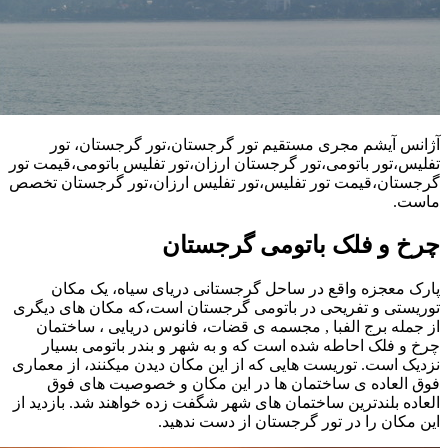
آژانس آیشم مجری مستقیم تور گرجستان،تور گرجستان، تور
تفلیس،تور باتومی،تور گرجستان ارزان،تور تفلیس باتومی،قیمت تور
گرجستان،قیمت تور تفلیس،تور تفلیس ارزان،تور گرجستان تخصص
ماست.
چرخ و فلک باتومی گرجستان
پارک معجزه واقع در ساحل گرجستانی دریای سیاه، یک مکان
توریستی و تفریحی در باتومی گرجستان است،که مکان های دیگری
از جمله برج الفبا , مجسمه ی قضات، فانوس دریایی ، ساختمان
چرخ و فلک احاطه شده است که و به شهر و بندر باتومی بسیار
نزدیک است. توریست هایی که از این مکان دیدن میکنند، از معماری
فوق العاده ی ساختمان ها در این مکان و خصوصیت های فوق
العاده بلندترین ساختمان های شهر شگفت زده خواهند شد. بازدید از
این مکان را در تور گرجستان از دست ندهید.