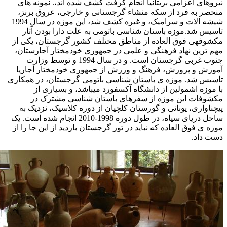
نیروهای اعزامی بریتانیا انجام گرفت کشف شده اند،. نمونه های
منحصر به فرد از سکه منشاء گرجستانی و خارجی، عروق برنز،
شیشه الات و سرامیک، و غیره کشف شد، این موزه در سال 1994
تاسیس شد.موزه باستان شناسی باتومی به علت دارا بودن آثار
مکشوفهی فوق العاده از مناطق مختلف کشور گرجستان، یکی از
مهم ترین نهاد فرهنگی و علمی در جمهوری خودمختار آجارستان،
جنوب غربی گرجستان است. و در سال 1994 و توسط وزارت
آموزش و پرورش، فرهنگ و ورزش از جمهوری خودمختار آجاریا
تاسیس شد. موزه ی باستان شناسی باتومی گرجستان، در همکاری
با موزه اشمولین از دانشگاه آکسفورد میباشد، و بسیاری از
مکشوفات این موزه از سفرهای باستان شناسی مشترک در
پیچناواری، یونانی و گورستان کلچیان از دوره کلاسیک، نزدیک به
ساحل دریای سیاه، در طول دوره 1998-2010 انجام شده است. یک
موزه ی فوق العاده که نباید در تور گرجستان بازدید از این جا را از
دست داد.