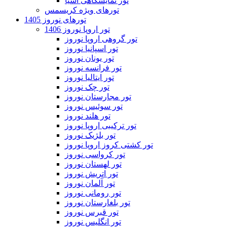
تور نمایشگاهی آسیا
تورهای ویژه کریسمس
تورهای نوروز 1405
تور اروپا نوروز 1406
تور گروهی اروپا نوروز
تور اسپانیا نوروز
تور یونان نوروز
تور فرانسه نوروز
تور ایتالیا نوروز
تور چک نوروز
تور مجارستان نوروز
تور سوئیس نوروز
تور هلند نوروز
تور ترکیبی اروپا نوروز
تور بلژیک نوروز
تور کشتی کروز اروپا نوروز
تور کرواسی نوروز
تور لهستان نوروز
تور اتریش نوروز
تور آلمان نوروز
تور رومانی نوروز
تور بلغارستان نوروز
تور قبرس نوروز
تور انگلیس نوروز