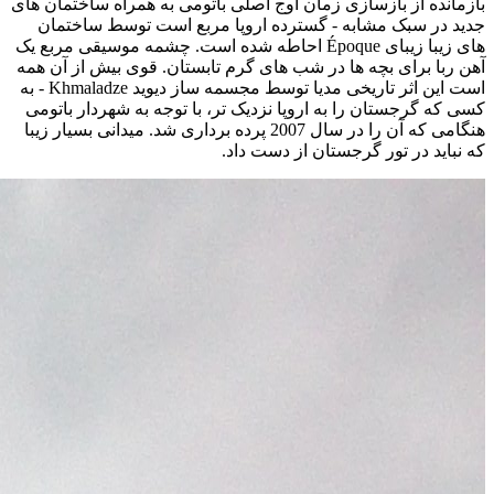
بازمانده از بازسازی زمان اوج اصلی باتومی به همراه ساختمان های
جدید در سبک مشابه - گسترده اروپا مربع است توسط ساختمان
های زیبا زیبای Époque احاطه شده است. چشمه موسیقی مربع یک
آهن ربا برای بچه ها در شب های گرم تابستان. قوی بیش از آن همه
است این اثر تاریخی مدیا توسط مجسمه ساز دیوید Khmaladze - به
کسی که گرجستان را به اروپا نزدیک تر، با توجه به شهردار باتومی
هنگامی که آن را در سال 2007 پرده برداری شد. میدانی بسیار زیبا
که نباید در تور گرجستان از دست داد.