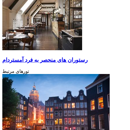
رستوران های منحصر به فرد آمستردام
تورهای مرتبط