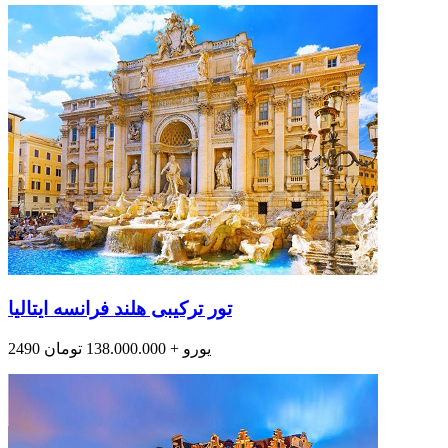
تور ترکیبی هلند فرانسه ایتالیا
2490 یورو + 138.000.000 تومان