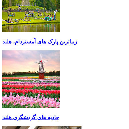
زیباترین پارک های آمستردام، هلند
جاذبه های گردشگری هلند