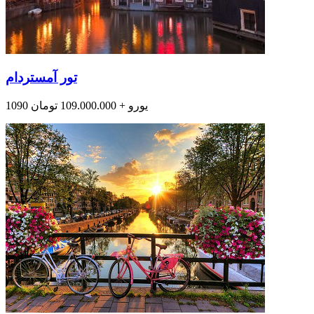
تور آمستردام
1090 یورو + 109.000.000 تومان