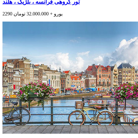
تور گروهی فرانسه ، بلژیک ، هلند
2290 یورو + 32.000.000 تومان