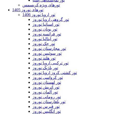
تور نمایشگاهی آسیا
تورهای ویژه کریسمس
تورهای نوروز 1405
تور اروپا نوروز 1406
تور گروهی اروپا نوروز
تور اسپانیا نوروز
تور یونان نوروز
تور فرانسه نوروز
تور ایتالیا نوروز
تور چک نوروز
تور مجارستان نوروز
تور سوئیس نوروز
تور هلند نوروز
تور ترکیبی اروپا نوروز
تور بلژیک نوروز
تور کشتی کروز اروپا نوروز
تور کرواسی نوروز
تور لهستان نوروز
تور اتریش نوروز
تور آلمان نوروز
تور رومانی نوروز
تور بلغارستان نوروز
تور قبرس نوروز
تور انگلیس نوروز