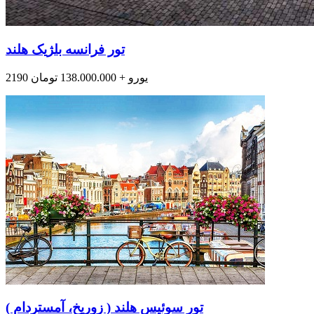
تور فرانسه بلژیک هلند
2190 یورو + 138.000.000 تومان
تور سوئیس هلند ( زوریخ، آمستردام )