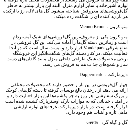
لوازم آشپزخانه یا سایر لوازم منزل. البته این بازار بیشتر به خاطر
گل‌فروشی‌های معروفش شناخته میشود. گل های لاله، رز یا ارکیده
هر بازدید کننده ای را شگفت زده میکند.
منو کرون - Menno Kroon
منو کرون یکی از معروف‌ترین گل‌فروشی‌های شیک آمستردام
است و زیباترین دسته گل‌ها را آماده می‌کند. این گل فروشی در
ضلع شرقی Vondelpark قرار دارد و بیست سال است که در آنجا
فعالیت میکند. در کنار دسته گل‌های شگفت‌انگیز این فروشگاه
برخی محصولات شیک طراحی داخلی منزل مانند گلدان‌های دست
ساز و شمع‌های جذاب هم به فروش می رسد.
داپرمارکت - Dappermarkt
چهار گل‌فروشی در این بازار حضور دارند که محصولات مختلفی
ارائه می دهند از درختان بالغ بونسای گرفته تا دسته گل‌های کوچک
و بزرگ سفارشی. هر روز به جز یکشنبه‌ها این بازار فعالیت دارد و
در امتداد خیابانی که به موازات پارک اوسترپارک کشیده شده است
قرار گرفته است. در بازار داپرمارکت غرفه‌های لوازم آرایشی،
ماهی تازه و آبنبات هم وجود دارد.
گل و گیاه گردا -Gerda