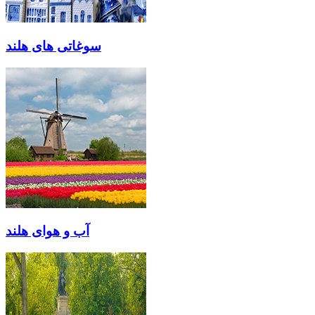
سوغاتی های هلند
آب و هوای هلند