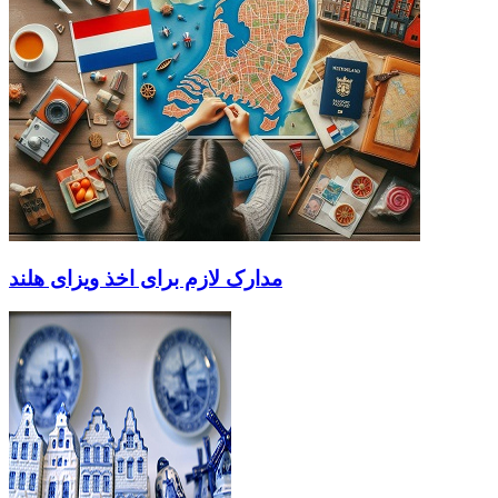
مدارک لازم برای اخذ ویزای هلند