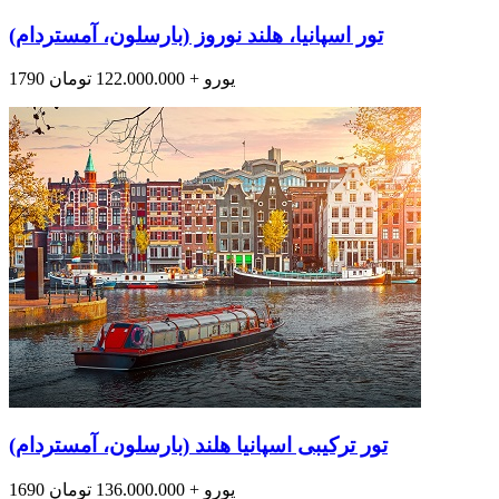
تور اسپانیا، هلند نوروز (بارسلون، آمستردام)
1790 یورو + 122.000.000 تومان
تور ترکیبی اسپانیا هلند (بارسلون، آمستردام)
1690 یورو + 136.000.000 تومان