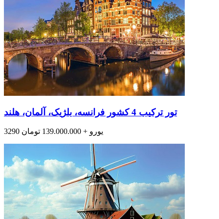
تور ترکیب 4 کشور فرانسه، بلژیک، آلمان، هلند
3290 یورو + 139.000.000 تومان