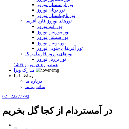
تور ارمنستان نوروز
تور بوتان نوروز
تور تاجیکستان نوروز
تورهای نوروز قاره آفریقا
تور کنیا نوروز
تور موریس نوروز
تور سیشل نوروز
تور تونس نوروز
تور آفریقای جنوبی نوروز
تورهای نوروز قاره آمریکا
تور برزیل نوروز
همه تورهای نوروز 1405
مدارک ویزا
ارتباط با ما
درباره ما
تماس با ما
021-22277790
در آمستردام از کجا گل بخریم