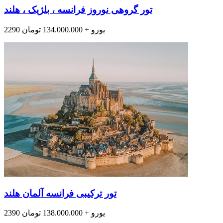
تور گروهی نوروز فرانسه ، بلژیک ، هلند
2290 یورو + 134.000.000 تومان
تور ترکیبی فرانسه آلمان هلند
2390 یورو + 138.000.000 تومان