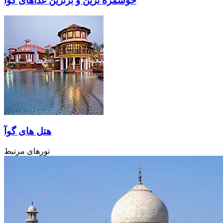
خوشمزه ترین و برترین غذاهای گوآ
هتل های گوآ
تورهای مرتبط