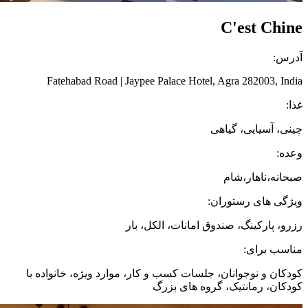
C'est Chine
آدرس:
Fatehabad Road | Jaypee Palace Hotel, Agra 282003, India
غذا:
چینی، آسیایی، گیاهی
وعده:
صبحانه،ناهار،شام
ویژگی های رستوران:
رزرو، پارکینگ، صندوق امانات، الکل، بار
مناسب برای:
کودکان و نوجوانان، جلسات کسب و کار، موارد ویژه، خانواده با
کودکان، رمانتیک، گروه های بزرگ