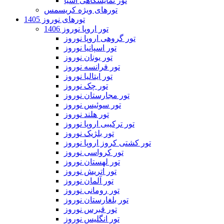
تور نمایشگاهی آسیا
تورهای ویژه کریسمس
تورهای نوروز 1405
تور اروپا نوروز 1406
تور گروهی اروپا نوروز
تور اسپانیا نوروز
تور یونان نوروز
تور فرانسه نوروز
تور ایتالیا نوروز
تور چک نوروز
تور مجارستان نوروز
تور سوئیس نوروز
تور هلند نوروز
تور ترکیبی اروپا نوروز
تور بلژیک نوروز
تور کشتی کروز اروپا نوروز
تور کرواسی نوروز
تور لهستان نوروز
تور اتریش نوروز
تور آلمان نوروز
تور رومانی نوروز
تور بلغارستان نوروز
تور قبرس نوروز
تور انگلیس نوروز