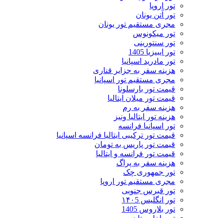
تور اروپا
تور آتن یونان
مجری مستقیم تور یونان
تور میکونوس
تور سنتورینی
تور ایبیزیا 1405
تور مادرید اسپانیا
هزینه سفر به جزایر قناری
مجری مستقیم تور اسپانیا
قیمت تور بارسلونا
قیمت تور میلان ایتالیا
هزینه سفر به رم
هزینه تور ایتالیا ونیز
تور اسپانیا فرانسه
قیمت تور ترکیبی ایتالیا فرانسه اسپانیا
قیمت تور پاریس به تومان
قیمت تور فرانسه و ایتالیا
هزینه سفر به پراگ
تور جمهوری چک
مجری مستقیم تور اروپا
تور قبرس جنوبی
تور انگلیس ۱۴۰5
تور بلاروس 1405