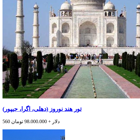
تور هند نوروز (دهلی، اگرا، جیپور)
560 دلار + 98.000.000 تومان