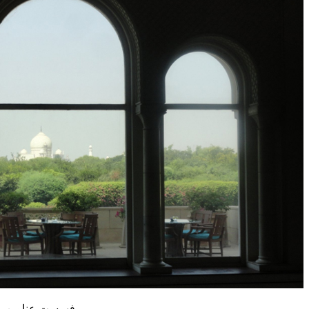
فهرست عناوین