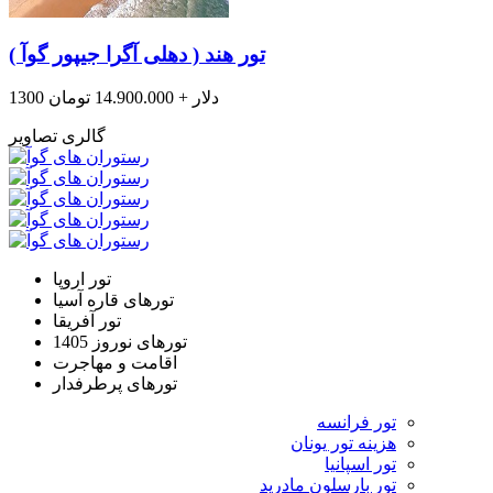
تور هند ( دهلی آگرا جیپور گوآ )
1300 دلار + 14.900.000 تومان
گالری تصاویر
تور اروپا
تورهای قاره آسیا
تور آفریقا
تورهای نوروز 1405
اقامت و مهاجرت
تورهای پرطرفدار
تور فرانسه
هزینه تور یونان
تور اسپانیا
تور بارسلون مادرید