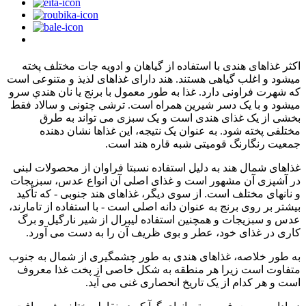
اکثر غذاهای هندی با استفاده از گیاهان و ادویه جات مختلف پخته
میشود و اغلب گیاهی هستند. هند دارای غذاهای لذیذ و متنوعی است
که شهرت فراونی دارد. غذا به طور معمول با برنج یا نان هندي سرو
میشود و با یک دسر شیرین همراه است. ترشی چتونی و سالاد فقط
بخشی از یک غذای هندی است و یک سبزی می تواند به طرق
مختلفی پخته شود. به عنوان یک نتیجه، این غذاها نشان دهنده
جمعیت رنگارنگ قومیتی شبه قاره هند است.
غذاهای شمال هند به دلیل استفاده نسبتا فراوان از محصولات لبنی
در آشپزی آن مشهور است و غذای اصلی آن انواع عدس، سبزیجات
و نانهای مختلف است. از سوی دیگر، غذاهای هند جنوبی - که تأکید
بیشتر بر روی برنج به عنوان دانه اصلی است - با استفاده از تامارند،
عدس و سبزیجات و همچنین استفاده لیبرال از شیر نارگیل و برگ
کاری در غذای خود، عطر و بوی ظریف آن را به دست می آورد.
به طور خلاصه، غذاهای هندی به طور چشمگیری از شمال به جنوب
متفاوت است زیرا هر منطقه به شکل خاصی از پخت غذا معروف
است و هر کدام از یک تاریخ انحصاری غنی می آید.