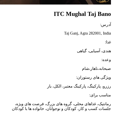
ITC Mughal Taj Bano
آدرس:
Taj Ganj, Agra 282001, India
غذا:
هندی، آسیایی، گیاهی
وعده:
صبحانه،ناهار،شام
ویژگی های رستوران:
رزرو، پارکینگ، پارکینگ معتبر، الکل، بار
مناسب برای:
رمانتیک، غذاهای محلی، گروه های بزرگ، فرصت های ویژه،
جلسات کسب و کار، کودکان و نوجوانان، خانواده ها با کودکان