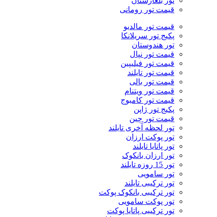
تور بلغارستان
قیمت تور رومانی
قیمت تور مالدیو
پکیج تور سریلانکا
تور هندوستان
قیمت تور نپال
قیمت تور فیلیپین
قیمت تور تایلند
قیمت تور بالی
قیمت تور ویتنام
قیمت تور کامبوج
پکیج تور ژاپن
قیمت تور چین
تور لحظه آخری تایلند
تور پوکت ارزان
تور پاتايا تايلند
تور ارزان بانکوک
تور 15 روزه تایلند
تور سامویی
تور ترکیبی تایلند
تور ترکیبی بانکوک پوکت
تور پوکت سامویی
تور ترکیبی پاتایا پوکت