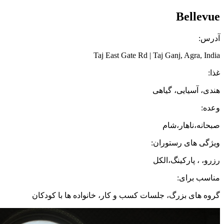
Bellevue
آدرس:
Taj East Gate Rd | Taj Ganj, Agra, India
غذا:
هندی، آسیایی، گیاهی
وعده:
صبحانه،ناهار،شام
ویژگی های رستوران:
رزرو، ، پارکینگ،الکل
مناسب برای:
گروه های بزرگ، جلسات کسب و کار، خانواده ها با کودکان