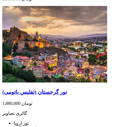
تور گرجستان (تفلیس باتومی)
1,880,000 تومان
گالری تصاویر
تور اروپا