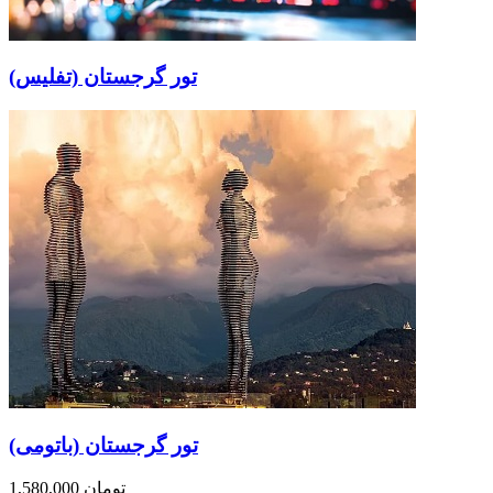
تور گرجستان (تفلیس)
تور گرجستان (باتومی)
1,580,000 تومان