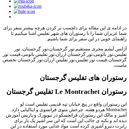
در ادامه ی این مقاله برای دلچسب تر کردن هرچه بیشتر سفر برای
شما عزیزان شما را با رستوران های شهر تفلیس آشنا میکنیم تا
راهنمای خوبی در این سفر برای شما باشیم.
آژانس آیشم مجری مستقیم تور گرجستان،تور گرجستان، تور
تفلیس،تور باتومی،تور گرجستان ارزان،تور تفلیس باتومی،قیمت تور
گرجستان،قیمت تور تفلیس،تور تفلیس ارزان،تور گرجستان تخصص
ماست.
رستوران های تفلیس گرجستان
رستوران Le Montrachet تفلیس گرجستان
این رستوران واقع در پیچ خیابان تپه قدیمی تفلیس است لو
Montrachet هردو هفته، چرخش منوی فرانسوی و ایتالیایی دارد.
آشپز و مالک این رستوران فرانچسکو در نیویورک و پاریس آموزش
دیده اند و نکته ی جالب این است که این سر آشپز یک بار برای
رابرت دنیرو آشپزی کرده است مواد غذایی مورد استفاده در این