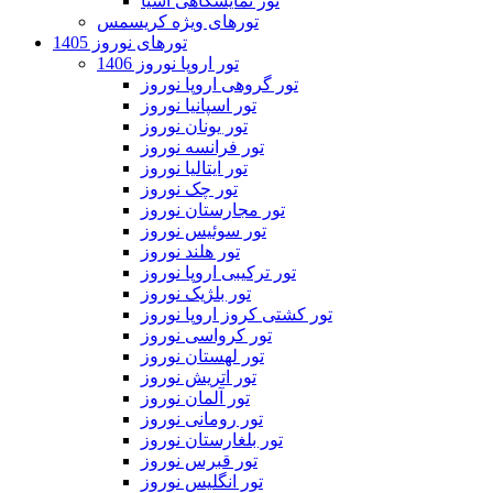
تور نمایشگاهی آسیا
تورهای ویژه کریسمس
تورهای نوروز 1405
تور اروپا نوروز 1406
تور گروهی اروپا نوروز
تور اسپانیا نوروز
تور یونان نوروز
تور فرانسه نوروز
تور ایتالیا نوروز
تور چک نوروز
تور مجارستان نوروز
تور سوئیس نوروز
تور هلند نوروز
تور ترکیبی اروپا نوروز
تور بلژیک نوروز
تور کشتی کروز اروپا نوروز
تور کرواسی نوروز
تور لهستان نوروز
تور اتریش نوروز
تور آلمان نوروز
تور رومانی نوروز
تور بلغارستان نوروز
تور قبرس نوروز
تور انگلیس نوروز