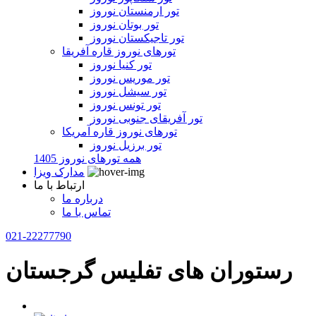
تور ارمنستان نوروز
تور بوتان نوروز
تور تاجیکستان نوروز
تورهای نوروز قاره آفریقا
تور کنیا نوروز
تور موریس نوروز
تور سیشل نوروز
تور تونس نوروز
تور آفریقای جنوبی نوروز
تورهای نوروز قاره آمریکا
تور برزیل نوروز
همه تورهای نوروز 1405
مدارک ویزا
ارتباط با ما
درباره ما
تماس با ما
021-22277790
رستوران های تفلیس گرجستان