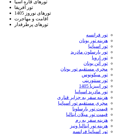
تورهای قاره آسیا
تور آفریقا
تورهای نوروز 1405
اقامت و مهاجرت
تورهای پرطرفدار
تور فرانسه
هزینه تور یونان
تور اسپانیا
تور بارسلون مادرید
تور اروپا
تور آتن یونان
مجری مستقیم تور یونان
تور میکونوس
تور سنتورینی
تور ایبیزیا 1405
تور مادرید اسپانیا
هزینه سفر به جزایر قناری
مجری مستقیم تور اسپانیا
قیمت تور بارسلونا
قیمت تور میلان ایتالیا
هزینه سفر به رم
هزینه تور ایتالیا ونیز
تور اسپانیا فرانسه