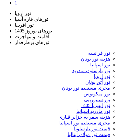
1
تور اروپا
تورهای قاره آسیا
تور آفریقا
تورهای نوروز 1405
اقامت و مهاجرت
تورهای پرطرفدار
تور فرانسه
هزینه تور یونان
تور اسپانیا
تور بارسلون مادرید
تور اروپا
تور آتن یونان
مجری مستقیم تور یونان
تور میکونوس
تور سنتورینی
تور ایبیزیا 1405
تور مادرید اسپانیا
هزینه سفر به جزایر قناری
مجری مستقیم تور اسپانیا
قیمت تور بارسلونا
قیمت تور میلان ایتالیا