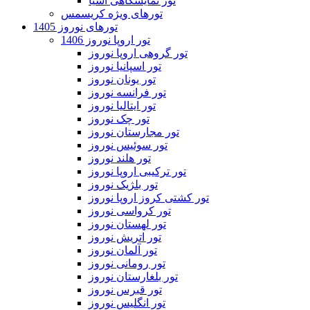
تور نمایشگاهی آسیا
تورهای ویژه کریسمس
تورهای نوروز 1405
تور اروپا نوروز 1406
تور گروهی اروپا نوروز
تور اسپانیا نوروز
تور یونان نوروز
تور فرانسه نوروز
تور ایتالیا نوروز
تور چک نوروز
تور مجارستان نوروز
تور سوئیس نوروز
تور هلند نوروز
تور ترکیبی اروپا نوروز
تور بلژیک نوروز
تور کشتی کروز اروپا نوروز
تور کرواسی نوروز
تور لهستان نوروز
تور اتریش نوروز
تور آلمان نوروز
تور رومانی نوروز
تور بلغارستان نوروز
تور قبرس نوروز
تور انگلیس نوروز