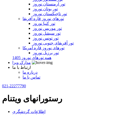
تور ارمنستان نوروز
تور بوتان نوروز
تور تاجیکستان نوروز
تورهای نوروز قاره آفریقا
تور کنیا نوروز
تور موریس نوروز
تور سیشل نوروز
تور تونس نوروز
تور آفریقای جنوبی نوروز
تورهای نوروز قاره آمریکا
تور برزیل نوروز
همه تورهای نوروز 1405
مدارک ویزا
ارتباط با ما
درباره ما
تماس با ما
021-22277790
رستورانهای ویتنام
اطلاعات گردشگری