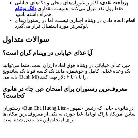
پرداخت نقدی:
اکثر رستوران‌های محلی و دکه‌های خیابانی
فقط پول نقد قبول می‌کنند. همیشه مقداری
دانگ ویتنام
همراه داشته باشید.
انعام:
انعام دادن در ویتنام اجباری نیست، اما در رستوران‌های
لوکس‌تر مورد استقبال قرار می‌گیرد.
سوالات متداول
آیا غذای خیابانی در ویتنام گران است؟
خیر، غذای خیابانی در ویتنام فوق‌العاده ارزان است. شما می‌توانید
یک وعده غذایی کامل و خوشمزه مانند یک کاسه فو یا یک ساندویچ
بانه می (Banh Mi) را با ۱ تا ۲ دلار تهیه کنید.
معروف‌ترین رستوران برای امتحان «بن چا» در هانوی
کجاست؟
رستوران «Bun Cha Huong Lien» در هانوی، جایی که رئیس جمهور
سابق آمریکا، باراک اوباما، غذا خورد، به یکی از معروف‌ترین مکان‌ها
برای امتحان این غذا تبدیل شده است.