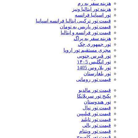
هزینه سفر به رم
هزینه تور ایتالیا ونیز
تور اسپانیا فرانسه
قیمت تور ترکیبی ایتالیا فرانسه اسپانیا
قیمت تور پاریس به تومان
قیمت تور فرانسه و ایتالیا
هزینه سفر به پراگ
تور جمهوری چک
مجری مستقیم تور اروپا
تور قبرس جنوبی
تور انگلیس ۱۴۰5
تور بلاروس 1405
تور بلغارستان
قیمت تور رومانی
قیمت تور مالدیو
پکیج تور سریلانکا
تور هندوستان
قیمت تور نپال
قیمت تور فیلیپین
قیمت تور تایلند
قیمت تور بالی
قیمت تور ویتنام
قیمت تور کامبوج