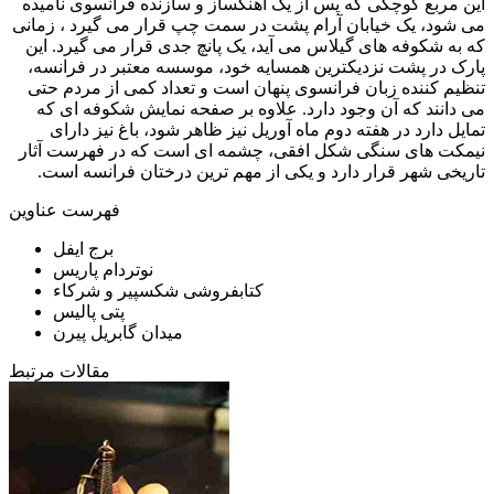
این مربع کوچکی که پس از یک آهنگساز و سازنده فرانسوی نامیده
می شود، یک خیابان آرام پشت در سمت چپ قرار می گیرد ، زمانی
که به شکوفه های گیلاس می آید، یک پانچ جدی قرار می گیرد. این
پارک در پشت نزدیکترین همسایه خود، موسسه معتبر در فرانسه،
تنظیم کننده زبان فرانسوی پنهان است و تعداد کمی از مردم حتی
می دانند که آن وجود دارد. علاوه بر صفحه نمایش شکوفه ای که
تمایل دارد در هفته دوم ماه آوریل نیز ظاهر شود، باغ نیز دارای
نیمکت های سنگی شکل افقی، چشمه ای است که در فهرست آثار
تاریخی شهر قرار دارد و یکی از مهم ترین درختان فرانسه است.
فهرست عناوین
برج ایفل
نوتردام پاریس
کتابفروشی شکسپیر و شرکاء
پتی پالیس
میدان گابریل پیرن
مقالات مرتبط