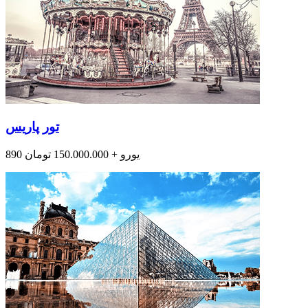
تور پاریس
890 یورو + 150.000.000 تومان