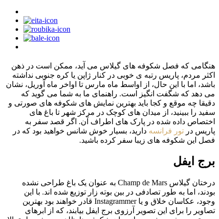
هنگامی که فصل شکوفه های گیلاس می آید، ممکن است در ذهن
اکثر مردم، پاریس رتبه ی خوبی در کنار ژاپن یا کره جنوبی نداشته
باشد، اما با این حال، از اواسط ماه مارس تا اواخر ماه آوریل، نشان
می دهد که شگفت انگیز است. راهنمای ما به شما می گوید که
دقیقا چه موقع و کجا باید بهترین نمایش های شکوفه های صورتی و
سفید را ببینید، از میدان های کوچک در مرکز شهر تا باغ های
اختصاص داده شده در پارک های اطراف آن. اگر قصد سفر به
پاریس در
تور فرانسه
دارید، بسیار خوش شانس خواهید بود که در
فصل این شکوفه های زیبا سفر کرده باشید.
برج ایفل
درختان گیلاس Champ de Mars به عنوان یک باغ طراحی نشده
بودند، اما به طور تصادفی در بین بوته زار توزیع شده اند. با این
وجود، عکاسان خلاق و یا Instagrammer قادر خواهند بود بهترین
تصاویر را برای این تصویر آرزوی برج ایفل بیابند، که از ابرهای