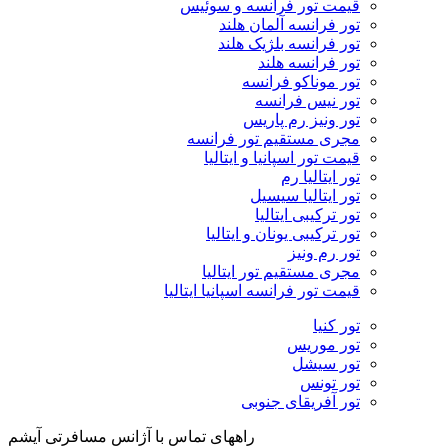
قیمت تور فرانسه و سوئیس
تور فرانسه آلمان هلند
تور فرانسه بلژیک هلند
تور فرانسه هلند
تور موناکو فرانسه
تور نیس فرانسه
تور ونیز رم پاریس
مجری مستقیم تور فرانسه
قیمت تور اسپانیا و ایتالیا
تور ایتالیا رم
تور ایتالیا سیسیل
تور ترکیبی ایتالیا
تور ترکیبی یونان و ایتالیا
تور رم ونیز
مجری مستقیم تور ایتالیا
قیمت تور فرانسه اسپانیا ایتالیا
تور کنیا
تور موریس
تور سیشل
تور تونس
تور آفریقای جنوبی
راههای تماس با آژانس مسافرتی آیشم