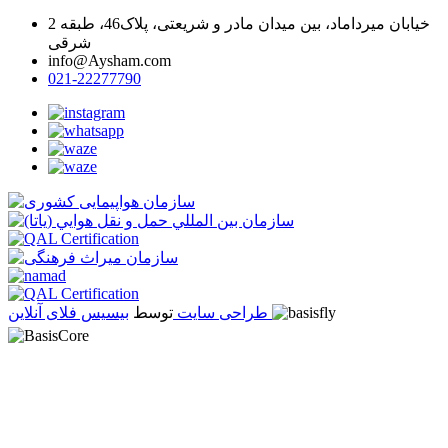
خیابان میرداماد، بین میدان مادر و شریعتی، پلاک46، طبقه 2
شرقی
info@Aysham.com
021-22277790
بیسیس فلای آنلاین
طراحی سایت
توسط