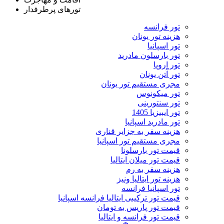
تورهای پرطرفدار
تور فرانسه
هزینه تور یونان
تور اسپانیا
تور بارسلون مادرید
تور اروپا
تور آتن یونان
مجری مستقیم تور یونان
تور میکونوس
تور سنتورینی
تور ایبیزیا 1405
تور مادرید اسپانیا
هزینه سفر به جزایر قناری
مجری مستقیم تور اسپانیا
قیمت تور بارسلونا
قیمت تور میلان ایتالیا
هزینه سفر به رم
هزینه تور ایتالیا ونیز
تور اسپانیا فرانسه
قیمت تور ترکیبی ایتالیا فرانسه اسپانیا
قیمت تور پاریس به تومان
قیمت تور فرانسه و ایتالیا