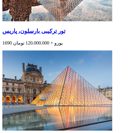
تور ترکیبی بارسلون، پاریس
1690 یورو + 120.000.000 تومان