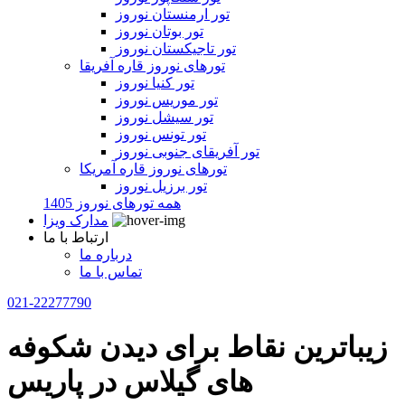
تور ارمنستان نوروز
تور بوتان نوروز
تور تاجیکستان نوروز
تورهای نوروز قاره آفریقا
تور کنیا نوروز
تور موریس نوروز
تور سیشل نوروز
تور تونس نوروز
تور آفریقای جنوبی نوروز
تورهای نوروز قاره آمریکا
تور برزیل نوروز
همه تورهای نوروز 1405
مدارک ویزا
ارتباط با ما
درباره ما
تماس با ما
021-22277790
زیباترین نقاط برای دیدن شکوفه
های گیلاس در پاریس