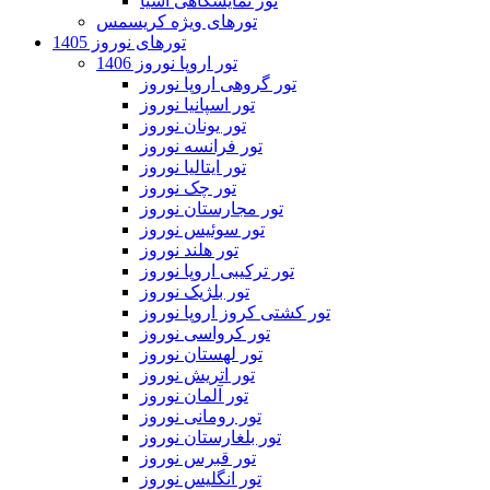
تور نمایشگاهی آسیا
تورهای ویژه کریسمس
تورهای نوروز 1405
تور اروپا نوروز 1406
تور گروهی اروپا نوروز
تور اسپانیا نوروز
تور یونان نوروز
تور فرانسه نوروز
تور ایتالیا نوروز
تور چک نوروز
تور مجارستان نوروز
تور سوئیس نوروز
تور هلند نوروز
تور ترکیبی اروپا نوروز
تور بلژیک نوروز
تور کشتی کروز اروپا نوروز
تور کرواسی نوروز
تور لهستان نوروز
تور اتریش نوروز
تور آلمان نوروز
تور رومانی نوروز
تور بلغارستان نوروز
تور قبرس نوروز
تور انگلیس نوروز