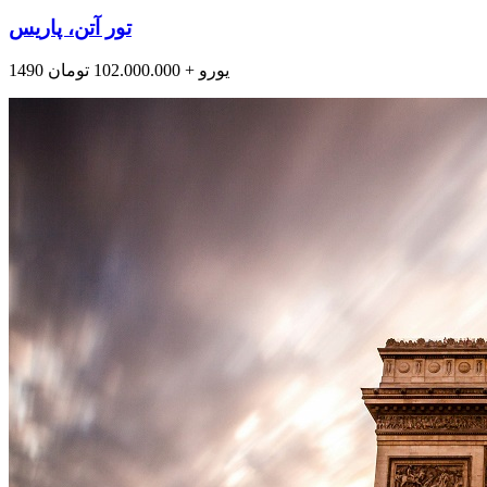
تور آتن، پاریس
1490 یورو + 102.000.000 تومان