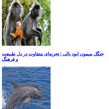
جنگل میمون ابود بالی | تجربه‌ای متفاوت در دل طبیعت
و فرهنگ