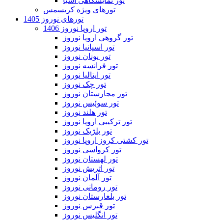
تور نمایشگاهی آسیا
تورهای ویژه کریسمس
تورهای نوروز 1405
تور اروپا نوروز 1406
تور گروهی اروپا نوروز
تور اسپانیا نوروز
تور یونان نوروز
تور فرانسه نوروز
تور ایتالیا نوروز
تور چک نوروز
تور مجارستان نوروز
تور سوئیس نوروز
تور هلند نوروز
تور ترکیبی اروپا نوروز
تور بلژیک نوروز
تور کشتی کروز اروپا نوروز
تور کرواسی نوروز
تور لهستان نوروز
تور اتریش نوروز
تور آلمان نوروز
تور رومانی نوروز
تور بلغارستان نوروز
تور قبرس نوروز
تور انگلیس نوروز