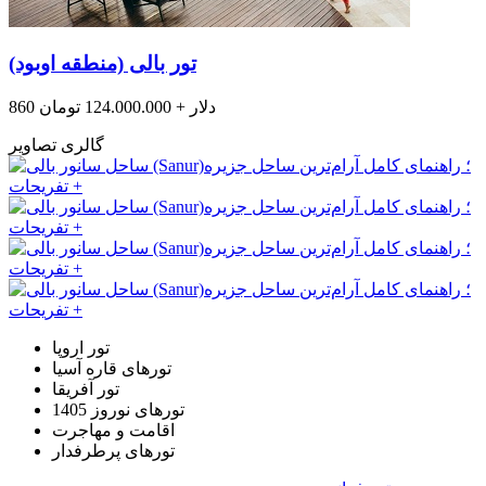
تور بالی (منطقه اوبود)
860 دلار + 124.000.000 تومان
گالری تصاویر
تور اروپا
تورهای قاره آسیا
تور آفریقا
تورهای نوروز 1405
اقامت و مهاجرت
تورهای پرطرفدار