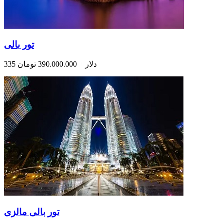
تور بالی
335 دلار + 390.000.000 تومان
تور بالی مالزی