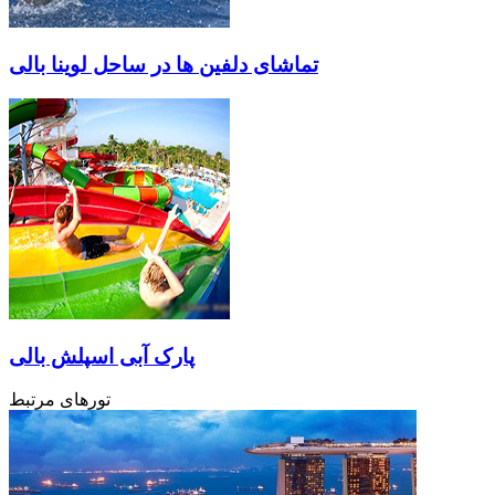
تماشای دلفین ها در ساحل لوینا بالی
پارک آبی اسپلش بالی
تورهای مرتبط