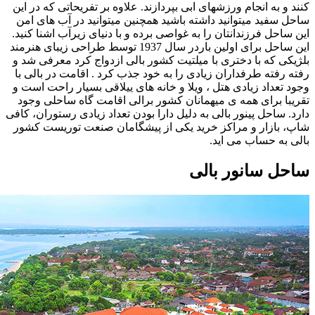
کنند و به انجام ورزشهای ابی بپردازند. علاوه بر تفریحاتی که در این
ساحل سفید میتوانید داشته باشید همچنین میتوانید در آب های امن
این ساحل فرزندانتان را به غواصی برده و با دنیای زیرآب اشنا کنید.
این ساحل برای اولین باردر سال 1937 توسط طراحی زیبای هنرمند
بلژیکی که با دختری با میلتیت کشور بالی ازدواج کرد معرفی شد و
رفته رفته طرفداران زیادی را به خود جذب کرد . اقامت در بالی با
وجود تعداد زیادی هتل ، ویلا و خانه های ییلاقی بسیار راحت است و
تقریبا برای همه ی میهمانان کشور برالی اقامت گاه ساحلی وجود
دارد. ساحل پینور بالی به دلیل دارا بودن تعداد زیادی رستوران، کافی
شاپ، بازار و مراکز خرید یکی از پیشگامان صنعت توریست کشور
بالی به حساب می اید.
ساحل سانور بالی