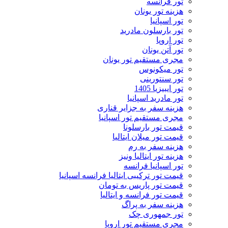
تور فرانسه
هزینه تور یونان
تور اسپانیا
تور بارسلون مادرید
تور اروپا
تور آتن یونان
مجری مستقیم تور یونان
تور میکونوس
تور سنتورینی
تور ایبیزیا 1405
تور مادرید اسپانیا
هزینه سفر به جزایر قناری
مجری مستقیم تور اسپانیا
قیمت تور بارسلونا
قیمت تور میلان ایتالیا
هزینه سفر به رم
هزینه تور ایتالیا ونیز
تور اسپانیا فرانسه
قیمت تور ترکیبی ایتالیا فرانسه اسپانیا
قیمت تور پاریس به تومان
قیمت تور فرانسه و ایتالیا
هزینه سفر به پراگ
تور جمهوری چک
مجری مستقیم تور اروپا