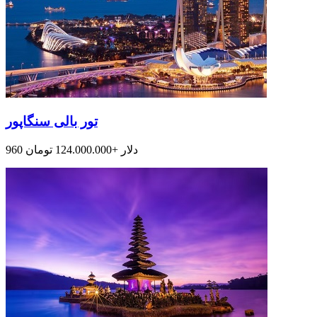
تور بالی سنگاپور
960 دلار +124.000.000 تومان