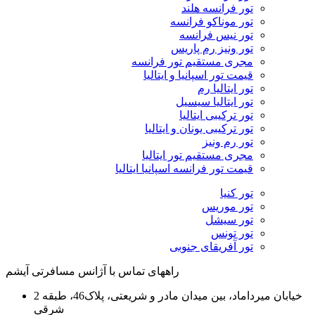
تور فرانسه هلند
تور موناکو فرانسه
تور نیس فرانسه
تور ونیز رم پاریس
مجری مستقیم تور فرانسه
قیمت تور اسپانیا و ایتالیا
تور ایتالیا رم
تور ایتالیا سیسیل
تور ترکیبی ایتالیا
تور ترکیبی یونان و ایتالیا
تور رم ونیز
مجری مستقیم تور ایتالیا
قیمت تور فرانسه اسپانیا ایتالیا
تور کنیا
تور موریس
تور سیشل
تور تونس
تور آفریقای جنوبی
راههای تماس با آژانس مسافرتی آیشم
خیابان میرداماد، بین میدان مادر و شریعتی، پلاک46، طبقه 2
شرقی