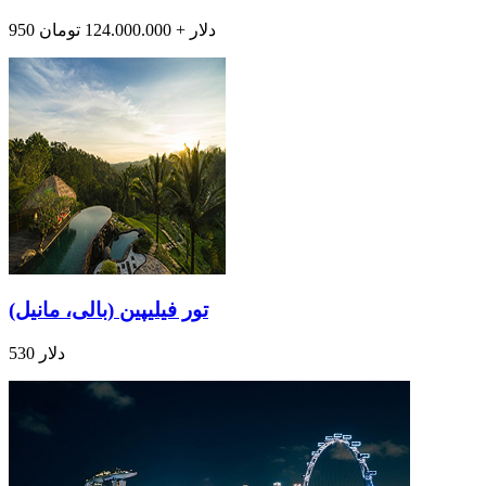
950 دلار + 124.000.000 تومان
تور فیلیپین (بالی، مانیل)
530 دلار