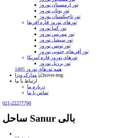
تور ارمنستان نوروز
تور بوتان نوروز
تور تاجیکستان نوروز
تورهای نوروز قاره آفریقا
تور کنیا نوروز
تور موریس نوروز
تور سیشل نوروز
تور تونس نوروز
تور آفریقای جنوبی نوروز
تورهای نوروز قاره آمریکا
تور برزیل نوروز
همه تورهای نوروز 1405
مدارک ویزا
ارتباط با ما
درباره ما
تماس با ما
021-22277790
ساحل Sanur بالی