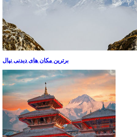
برترین مکان های دیدنی نپال