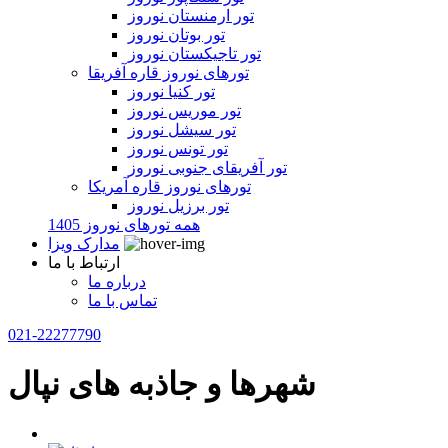
تور ارمنستان نوروز
تور بوتان نوروز
تور تاجیکستان نوروز
تورهای نوروز قاره آفریقا
تور کنیا نوروز
تور موریس نوروز
تور سیشل نوروز
تور تونس نوروز
تور آفریقای جنوبی نوروز
تورهای نوروز قاره آمریکا
تور برزیل نوروز
همه تورهای نوروز 1405
مدارک ویزا
ارتباط با ما
درباره ما
تماس با ما
021-22277790
شهرها و جاذبه های نپال