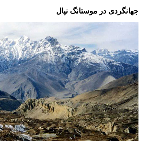
جهانگردی در موستانگ نپال