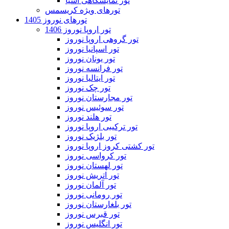
تور نمایشگاهی آسیا
تورهای ویژه کریسمس
تورهای نوروز 1405
تور اروپا نوروز 1406
تور گروهی اروپا نوروز
تور اسپانیا نوروز
تور یونان نوروز
تور فرانسه نوروز
تور ایتالیا نوروز
تور چک نوروز
تور مجارستان نوروز
تور سوئیس نوروز
تور هلند نوروز
تور ترکیبی اروپا نوروز
تور بلژیک نوروز
تور کشتی کروز اروپا نوروز
تور کرواسی نوروز
تور لهستان نوروز
تور اتریش نوروز
تور آلمان نوروز
تور رومانی نوروز
تور بلغارستان نوروز
تور قبرس نوروز
تور انگلیس نوروز