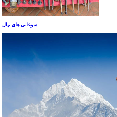
سوغاتی های نپال