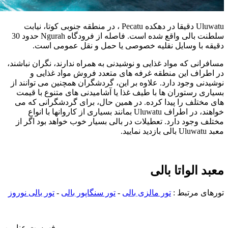
Uluwatu دقیقا در دهکده Pecatu ، در منطقه جنوبی کوتا، نیابت
سلطنت بالی واقع شده است. فاصله از فرودگاه Ngurah حدود 30
دقیقه با وسایل نقلیه خصوصی یا حمل و نقل عمومی است.
مسافرانی که مواد غذایی و نوشیدنی به همراه ندارند، نگران نباشند،
در اطراف این منطقه غرفه های متعدد فروش مواد غذایی و
نوشیدنی وجود دارد. علاوه بر این، گردشگران همچنین می توانند از
بسیاری رستوران ها با طیف غذا یا آشامیدنی های متنوع با قیمت
های مختلف را پیدا کرده. در همین حال، برای گردشگرانی که می
خواهند، در اطراف Uluwatu بمانند بسیاری از کاروانها با انواع
مختلف وجود دارد. تعطیلات در بالی بسیار خوب خواهد بود اگر از
معبد Uluwatu بالی بازدید نمایید.
معبد الواتا بالی
تورهای مرتبط :
تور مالزی بالی
-
تور سنگاپور بالی
-
تور بالی نوروز
فهرست عناوین