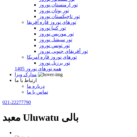
تور ارمنستان نوروز
تور بوتان نوروز
تور تاجیکستان نوروز
تورهای نوروز قاره آفریقا
تور کنیا نوروز
تور موریس نوروز
تور سیشل نوروز
تور تونس نوروز
تور آفریقای جنوبی نوروز
تورهای نوروز قاره آمریکا
تور برزیل نوروز
همه تورهای نوروز 1405
مدارک ویزا
ارتباط با ما
درباره ما
تماس با ما
021-22277790
معبد Uluwatu بالی