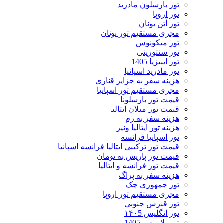
تور بارسلون مادرید
تور اروپا
تور آتن یونان
مجری مستقیم تور یونان
تور میکونوس
تور سنتورینی
تور ایبیزیا 1405
تور مادرید اسپانیا
هزینه سفر به جزایر قناری
مجری مستقیم تور اسپانیا
قیمت تور بارسلونا
قیمت تور میلان ایتالیا
هزینه سفر به رم
هزینه تور ایتالیا ونیز
تور اسپانیا فرانسه
قیمت تور ترکیبی ایتالیا فرانسه اسپانیا
قیمت تور پاریس به تومان
قیمت تور فرانسه و ایتالیا
هزینه سفر به پراگ
تور جمهوری چک
مجری مستقیم تور اروپا
تور قبرس جنوبی
تور انگلیس ۱۴۰5
تور بلاروس 1405