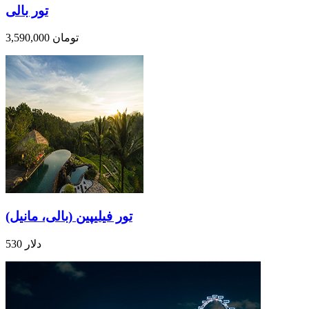
تور بالی
3,590,000 تومان
تور فیلیپین (بالی، مانیل)
530 دلار