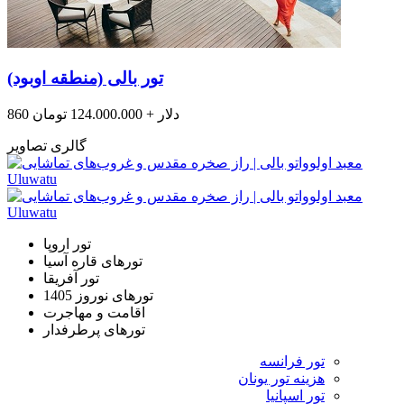
تور بالی (منطقه اوبود)
860 دلار + 124.000.000 تومان
گالری تصاویر
تور اروپا
تورهای قاره آسیا
تور آفریقا
تورهای نوروز 1405
اقامت و مهاجرت
تورهای پرطرفدار
تور فرانسه
هزینه تور یونان
تور اسپانیا