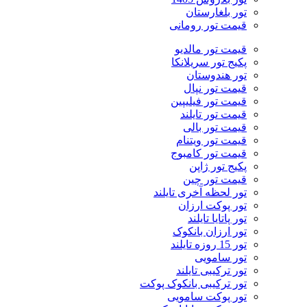
تور بلغارستان
قیمت تور رومانی
قیمت تور مالدیو
پکیج تور سریلانکا
تور هندوستان
قیمت تور نپال
قیمت تور فیلیپین
قیمت تور تایلند
قیمت تور بالی
قیمت تور ویتنام
قیمت تور کامبوج
پکیج تور ژاپن
قیمت تور چین
تور لحظه آخری تایلند
تور پوکت ارزان
تور پاتايا تايلند
تور ارزان بانکوک
تور 15 روزه تایلند
تور سامویی
تور ترکیبی تایلند
تور ترکیبی بانکوک پوکت
تور پوکت سامویی