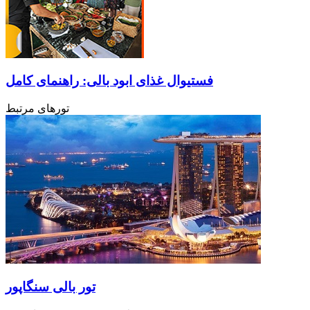
فستیوال غذای ابود بالی: راهنمای کامل
تورهای مرتبط
تور بالی سنگاپور