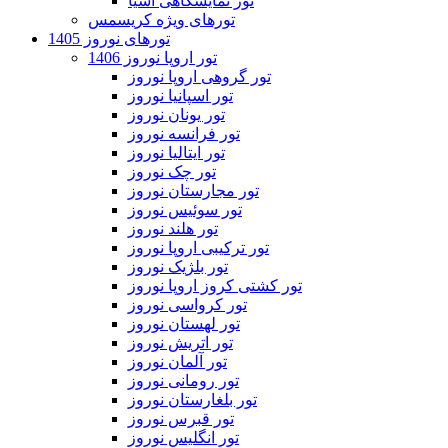
تور نمایشگاهی آسیا
تورهای ویژه کریسمس
تورهای نوروز 1405
تور اروپا نوروز 1406
تور گروهی اروپا نوروز
تور اسپانیا نوروز
تور یونان نوروز
تور فرانسه نوروز
تور ایتالیا نوروز
تور چک نوروز
تور مجارستان نوروز
تور سوئیس نوروز
تور هلند نوروز
تور ترکیبی اروپا نوروز
تور بلژیک نوروز
تور کشتی کروز اروپا نوروز
تور کرواسی نوروز
تور لهستان نوروز
تور اتریش نوروز
تور آلمان نوروز
تور رومانی نوروز
تور بلغارستان نوروز
تور قبرس نوروز
تور انگلیس نوروز