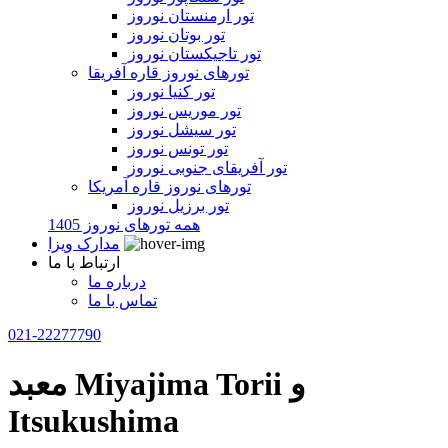
تور ارمنستان نوروز
تور بوتان نوروز
تور تاجیکستان نوروز
تورهای نوروز قاره آفریقا
تور کنیا نوروز
تور موریس نوروز
تور سیشل نوروز
تور تونس نوروز
تور آفریقای جنوبی نوروز
تورهای نوروز قاره آمریکا
تور برزیل نوروز
همه تورهای نوروز 1405
مدارک ویزا
ارتباط با ما
درباره ما
تماس با ما
021-22277790
معبد Miyajima Torii و
Itsukushima