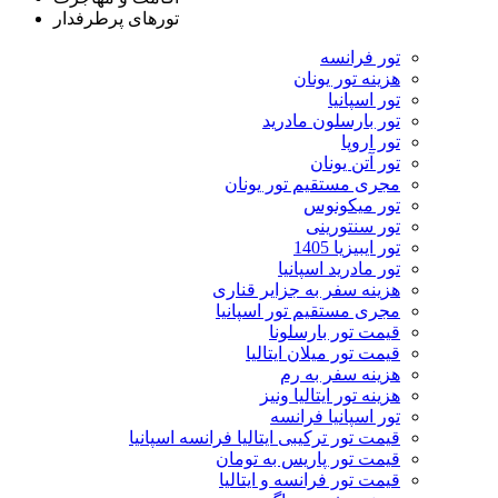
تورهای پرطرفدار
تور فرانسه
هزینه تور یونان
تور اسپانیا
تور بارسلون مادرید
تور اروپا
تور آتن یونان
مجری مستقیم تور یونان
تور میکونوس
تور سنتورینی
تور ایبیزیا 1405
تور مادرید اسپانیا
هزینه سفر به جزایر قناری
مجری مستقیم تور اسپانیا
قیمت تور بارسلونا
قیمت تور میلان ایتالیا
هزینه سفر به رم
هزینه تور ایتالیا ونیز
تور اسپانیا فرانسه
قیمت تور ترکیبی ایتالیا فرانسه اسپانیا
قیمت تور پاریس به تومان
قیمت تور فرانسه و ایتالیا