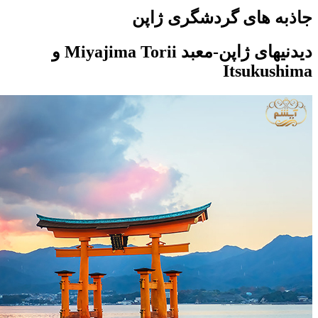
جاذبه های گردشگری ژاپن
دیدنیهای ژاپن-معبد Miyajima Torii و
Itsukushima