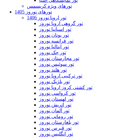
تور نمایشگاهی آسیا
تورهای ویژه کریسمس
تورهای نوروز 1405
تور اروپا نوروز 1406
تور گروهی اروپا نوروز
تور اسپانیا نوروز
تور یونان نوروز
تور فرانسه نوروز
تور ایتالیا نوروز
تور چک نوروز
تور مجارستان نوروز
تور سوئیس نوروز
تور هلند نوروز
تور ترکیبی اروپا نوروز
تور بلژیک نوروز
تور کشتی کروز اروپا نوروز
تور کرواسی نوروز
تور لهستان نوروز
تور اتریش نوروز
تور آلمان نوروز
تور رومانی نوروز
تور بلغارستان نوروز
تور قبرس نوروز
تور انگلیس نوروز