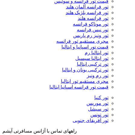
قیمت تور فرانسه و سوئیس
تور فرانسه آلمان هلند
تور فرانسه بلژیک هلند
تور فرانسه هلند
تور موناکو فرانسه
تور نیس فرانسه
تور ونیز رم پاریس
مجری مستقیم تور فرانسه
قیمت تور اسپانیا و ایتالیا
تور ایتالیا رم
تور ایتالیا سیسیل
تور ترکیبی ایتالیا
تور ترکیبی یونان و ایتالیا
تور رم ونیز
مجری مستقیم تور ایتالیا
قیمت تور فرانسه اسپانیا ایتالیا
تور کنیا
تور موریس
تور سیشل
تور تونس
تور آفریقای جنوبی
راههای تماس با آژانس مسافرتی آیشم