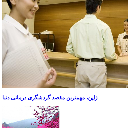
ژاپن، مهمترین مقصد گردشگری درمانی دنیا