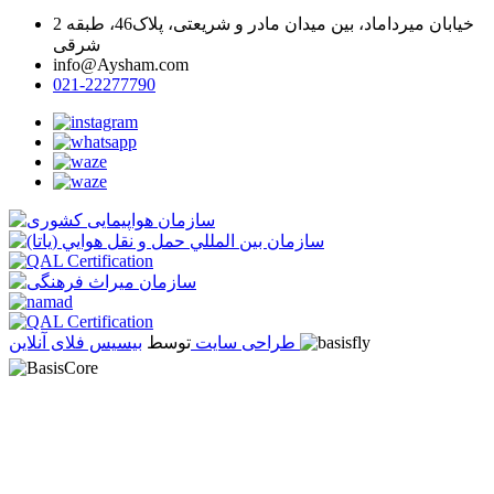
خیابان میرداماد، بین میدان مادر و شریعتی، پلاک46، طبقه 2
شرقی
info@Aysham.com
021-22277790
بیسیس فلای آنلاین
طراحی سایت
توسط