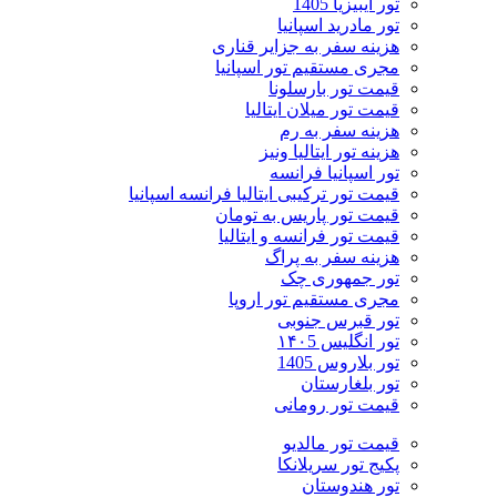
تور ایبیزیا 1405
تور مادرید اسپانیا
هزینه سفر به جزایر قناری
مجری مستقیم تور اسپانیا
قیمت تور بارسلونا
قیمت تور میلان ایتالیا
هزینه سفر به رم
هزینه تور ایتالیا ونیز
تور اسپانیا فرانسه
قیمت تور ترکیبی ایتالیا فرانسه اسپانیا
قیمت تور پاریس به تومان
قیمت تور فرانسه و ایتالیا
هزینه سفر به پراگ
تور جمهوری چک
مجری مستقیم تور اروپا
تور قبرس جنوبی
تور انگلیس ۱۴۰5
تور بلاروس 1405
تور بلغارستان
قیمت تور رومانی
قیمت تور مالدیو
پکیج تور سریلانکا
تور هندوستان