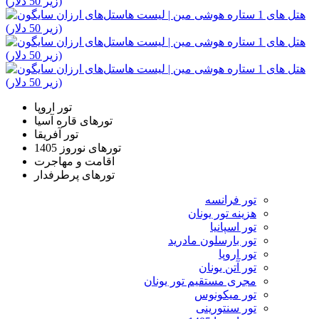
تور اروپا
تورهای قاره آسیا
تور آفریقا
تورهای نوروز 1405
اقامت و مهاجرت
تورهای پرطرفدار
تور فرانسه
هزینه تور یونان
تور اسپانیا
تور بارسلون مادرید
تور اروپا
تور آتن یونان
مجری مستقیم تور یونان
تور میکونوس
تور سنتورینی