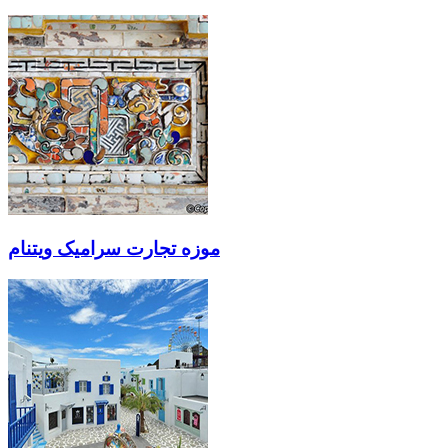
موزه تجارت سرامیک ویتنام