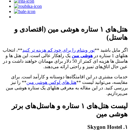
هتل‌های ۱ ستاره هوشی مین (اقتصادی و
هاستل)
اگر مایل باشید **
تور ویتنام را برای خود کم هزینه تر کنید
**، انتخاب
هتلهای 1 ستاره در
هوشی مین
یک راهکار عالی است. این هتل ها و
هاستل ها هزینه ای کمتر از 50 دلار برای مهمانان خواهند داشت و در
عین حال اتاق‌های تمیز و راحتی ارائه می‌دهند.
خدمات مشتری در این اقامتگاه‌ها دوستانه و کارآمد است. برای
مقایسه، می‌توانید لیست **
هتل‌های لوکس هوشی مین
** را نیز
بررسی کنید. در این مقاله به معرفی هتلهای یک ستاره هوشی مین
می‌پردازیم.
لیست هتل‌های ۱ ستاره و هاستل‌های برتر
هوشی مین
۱. Skygon Hostel