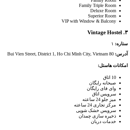
Family Room
Family Triple Room
Deluxe Room
Superior Room
VIP with Window & Balcony
۳. Vintage Hostel
ستاره:
۱
آدرس:
80 Bui Vien Street, District 1, Ho Chi Minh City, Vietnam
امکانات هاستل:
10 اتاق
صبحانه رایگان
وای فای رایگان
سرویس اتاق
میز جلو 24 ساعته
مرکز تجاری 24 ساعته
سرویس خشک شویی
ذخیره سازی چمدان
خدمات دربان