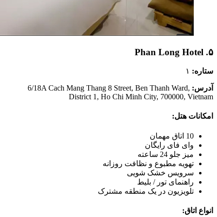
۵. Phan Long Hotel
ستاره:
۱
آدرس:
6/18A Cach Mang Thang 8 Street, Ben Thanh Ward,
District 1, Ho Chi Minh City, 700000, Vietnam
امکانات هتل:
10 اتاق مهمان
وای فای رایگان
میز جلو 24 ساعته
تهویه مطبوع و نظافت روزانه
سرویس خشک شویی
راهنمای تور / بلیط
تلویزیون در یک منطقه مشترک
انواع اتاق: