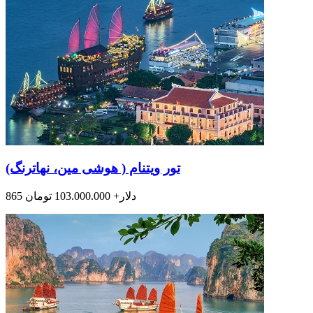
تور ویتنام ( هوشی مین، نهاترنگ)
865 دلار+ 103.000.000 تومان