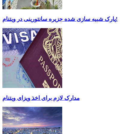
پارک شبیه سازی شده جزیره سانتورینی در ویتنام!
مدارک لازم برای اخذ ویزای ویتنام