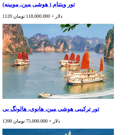
تور ویتنام ( هوشی مین، مویینه)
1120 دلار + 118.000.000 تومان
تور ترکیبی هوشی مین، هانوی، هالونگ بی
1390 دلار + 75.000.000 تومان