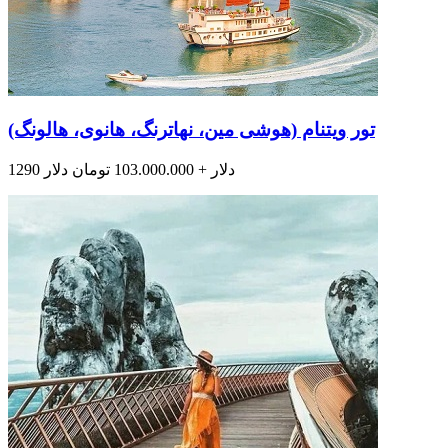
تور ویتنام (هوشی مین، نهاترنگ، هانوی، هالونگ)
1290 دلار + 103.000.000 تومان دلار