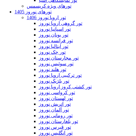
تور نمایشگاهی آسیا
تورهای ویژه کریسمس
تورهای نوروز 1405
تور اروپا نوروز 1406
تور گروهی اروپا نوروز
تور اسپانیا نوروز
تور یونان نوروز
تور فرانسه نوروز
تور ایتالیا نوروز
تور چک نوروز
تور مجارستان نوروز
تور سوئیس نوروز
تور هلند نوروز
تور ترکیبی اروپا نوروز
تور بلژیک نوروز
تور کشتی کروز اروپا نوروز
تور کرواسی نوروز
تور لهستان نوروز
تور اتریش نوروز
تور آلمان نوروز
تور رومانی نوروز
تور بلغارستان نوروز
تور قبرس نوروز
تور انگلیس نوروز