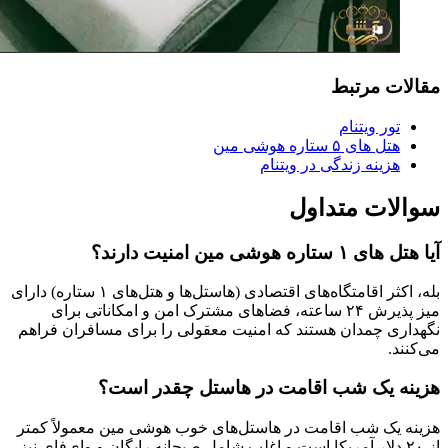
مقالات مرتبط
تور ویتنام
هتل های ۵ ستاره هوشی مین
هزینه زندگی در ویتنام
سوالات متداول
آیا هتل های ۱ ستاره هوشی مین امنیت دارند؟
بله، اکثر اقامتگاه‌های اقتصادی (هاستل‌ها و هتل‌های ۱ ستاره) دارای
میز پذیرش ۲۴ ساعته، فضاهای مشترک امن و امکاناتی برای
نگهداری چمدان هستند که امنیت معقولی را برای مسافران فراهم
می‌کنند.
هزینه یک شب اقامت در هاستل چقدر است؟
هزینه یک شب اقامت در هاستل‌های خوب هوشی مین معمولاً کمتر
از ۲۰ دلار آمریکا است و اغلب شامل صبحانه رایگان و وای‌فای نیز