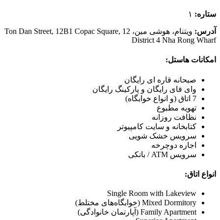
ستاره:
۱
آدرس:
ویتنام، هوشی مین، 12 Ton Dan Street, 12B1 Copac Square,
District 4 Nha Rong Wharf
امکانات هاستل:
صبحانه قاره ای رایگان
وای فای رایگان و پارکینگ رایگان
7 اتاق (و انواع خوابگاه)
تهویه مطبوع
نظافت روزانه
کتابخانه و سایت کامپیوتر
سرویس خشک شویی
اجاره دوچرخه
سرویس ATM / بانکی
انواع اتاق:
Single Room with Lakeview
Mixed Dormitory (خوابگاه‌های مختلط)
Family Apartment (آپارتمان خانوادگی)