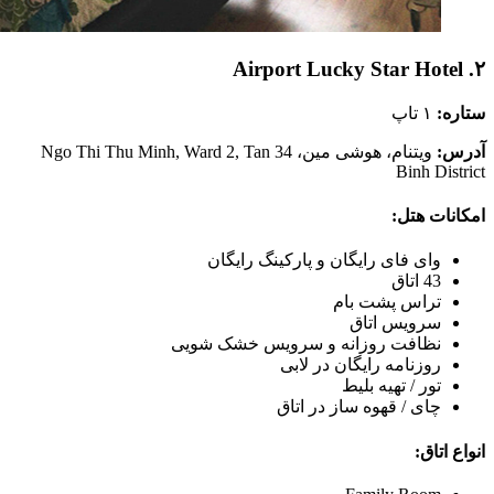
۲. Airport Lucky Star Hotel
ستاره:
۱ تاپ
آدرس:
ویتنام، هوشی مین، 34 Ngo Thi Thu Minh, Ward 2, Tan
Binh District
امکانات هتل:
وای فای رایگان و پارکینگ رایگان
43 اتاق
تراس پشت بام
سرویس اتاق
نظافت روزانه و سرویس خشک شویی
روزنامه رایگان در لابی
تور / تهیه بلیط
چای / قهوه ساز در اتاق
انواع اتاق: