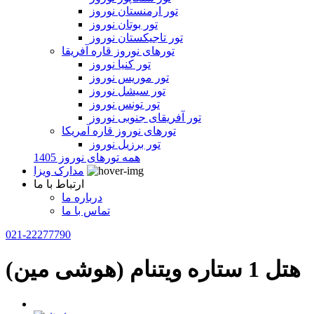
تور ارمنستان نوروز
تور بوتان نوروز
تور تاجیکستان نوروز
تورهای نوروز قاره آفریقا
تور کنیا نوروز
تور موریس نوروز
تور سیشل نوروز
تور تونس نوروز
تور آفریقای جنوبی نوروز
تورهای نوروز قاره آمریکا
تور برزیل نوروز
همه تورهای نوروز 1405
مدارک ویزا
ارتباط با ما
درباره ما
تماس با ما
021-22277790
هتل 1 ستاره ویتنام (هوشی مین)