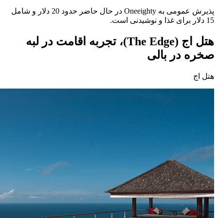
پذیرش عمومی به Oneeighty در حال حاضر حدود 20 دلار و شامل
15 دلار برای غذا و نوشیدنی است.
هتل اج (The Edge)، تجربه اقامت در لبه
صخره در بالی
هتل اج