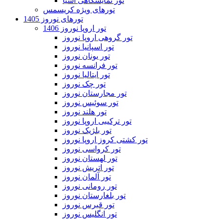
تور نمایشگاهی آسیا
تورهای ویژه کریسمس
تورهای نوروز 1405
تور اروپا نوروز 1406
تور گروهی اروپا نوروز
تور اسپانیا نوروز
تور یونان نوروز
تور فرانسه نوروز
تور ایتالیا نوروز
تور چک نوروز
تور مجارستان نوروز
تور سوئیس نوروز
تور هلند نوروز
تور ترکیبی اروپا نوروز
تور بلژیک نوروز
تور کشتی کروز اروپا نوروز
تور کرواسی نوروز
تور لهستان نوروز
تور اتریش نوروز
تور آلمان نوروز
تور رومانی نوروز
تور بلغارستان نوروز
تور قبرس نوروز
تور انگلیس نوروز