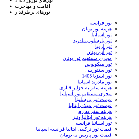
تورهای نوروز 1405
اقامت و مهاجرت
تورهای پرطرفدار
تور فرانسه
هزینه تور یونان
تور اسپانیا
تور بارسلون مادرید
تور اروپا
تور آتن یونان
مجری مستقیم تور یونان
تور میکونوس
تور سنتورینی
تور ایبیزیا 1405
تور مادرید اسپانیا
هزینه سفر به جزایر قناری
مجری مستقیم تور اسپانیا
قیمت تور بارسلونا
قیمت تور میلان ایتالیا
هزینه سفر به رم
هزینه تور ایتالیا ونیز
تور اسپانیا فرانسه
قیمت تور ترکیبی ایتالیا فرانسه اسپانیا
قیمت تور پاریس به تومان