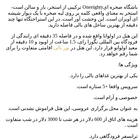
باشگاه صخره ایOneeighty ترکیبی از استخر، بار و سالن است-
استخر به معنای واقعی کلمه بر روی لبه صخره با یک دیوار شیشه
ای آویزان است. این وحشت آور است. در این استراحتگاه تنها چند
دقیقه از بهترین ساحل های بالی فاصله دارید.
این هتل در اولواتا واقع شده و در فاصله 35 دقیقه ای رانندگی از
فرودگاه بین المللی نگورا رای، 1.5 ساعت از اوبود و 10 دقیقه از
معبد اولواتو قرار دارد. این هتل در
تور بالی
اقامتی متفاوت را برای
شما رقم خواهد زد.
ویژگی ها:
یکی از بهترین غذاهای بالی را دارد.
سرویس واقعا +5 ستاره است.
خصوصی و آرام است.
به عنوان محل برگزاری عروسی، این هتل فراموش نشدنی است.
هزینه های اتاق از 600 دلار در هر شب تا 3000 دلار در شب متفاوت
است .
ترانسفر فرودگاهی دارد.