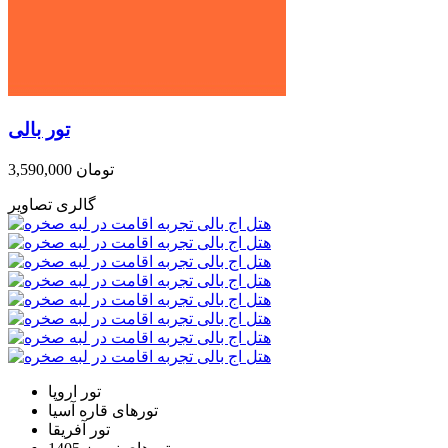
تور بالی
3,590,000 تومان
گالری تصاویر
تور اروپا
تورهای قاره آسیا
تور آفریقا