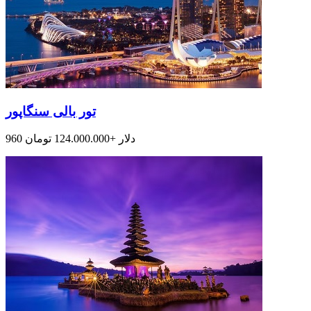
تور بالی سنگاپور
960 دلار +124.000.000 تومان