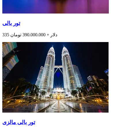
تور بالی
335 دلار + 390.000.000 تومان
تور بالی مالزی