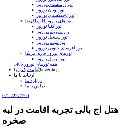
تور ارمنستان نوروز
تور بوتان نوروز
تور تاجیکستان نوروز
تورهای نوروز قاره آفریقا
تور کنیا نوروز
تور موریس نوروز
تور سیشل نوروز
تور تونس نوروز
تور آفریقای جنوبی نوروز
تورهای نوروز قاره آمریکا
تور برزیل نوروز
همه تورهای نوروز 1405
مدارک ویزا
ارتباط با ما
درباره ما
تماس با ما
021-22277790
هتل اج بالی تجربه اقامت در لبه
صخره