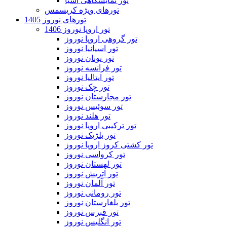
تور نمایشگاهی آسیا
تورهای ویژه کریسمس
تورهای نوروز 1405
تور اروپا نوروز 1406
تور گروهی اروپا نوروز
تور اسپانیا نوروز
تور یونان نوروز
تور فرانسه نوروز
تور ایتالیا نوروز
تور چک نوروز
تور مجارستان نوروز
تور سوئیس نوروز
تور هلند نوروز
تور ترکیبی اروپا نوروز
تور بلژیک نوروز
تور کشتی کروز اروپا نوروز
تور کرواسی نوروز
تور لهستان نوروز
تور اتریش نوروز
تور آلمان نوروز
تور رومانی نوروز
تور بلغارستان نوروز
تور قبرس نوروز
تور انگلیس نوروز