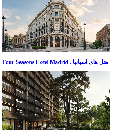
Four Seasons Hotel Madrid ، هتل های اسپانیا