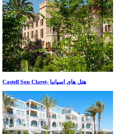
Castell Son Claret- هتل های اسپانیا