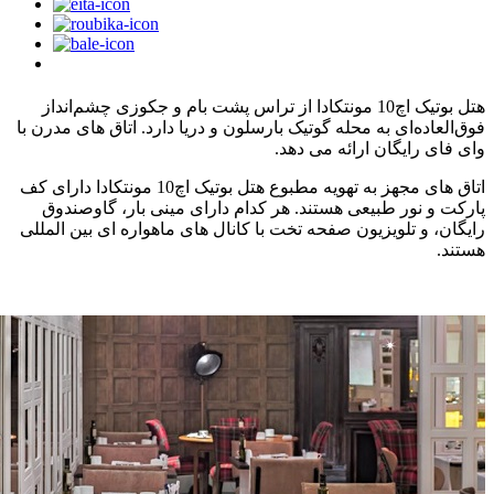
هتل بوتیک اچ10 مونتکادا از تراس پشت بام و جکوزی چشم‌انداز
فوق‌العاده‌ای به محله گوتیک بارسلون و دریا دارد. اتاق های مدرن با
وای فای رایگان ارائه می دهد.
اتاق های مجهز به تهویه مطبوع هتل بوتیک اچ10 مونتکادا دارای کف
پارکت و نور طبیعی هستند. هر کدام دارای مینی بار، گاوصندوق
رایگان، و تلویزیون صفحه تخت با کانال های ماهواره ای بین المللی
هستند.