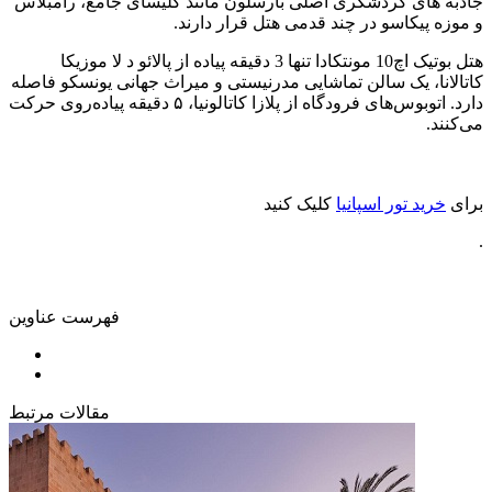
جاذبه های گردشگری اصلی بارسلون مانند کلیسای جامع، رامبلاس
و موزه پیکاسو در چند قدمی هتل قرار دارند.
هتل بوتیک اچ10 مونتکادا تنها 3 دقیقه پیاده از پالائو د لا موزیکا
کاتالانا، یک سالن تماشایی مدرنیستی و میراث جهانی یونسکو فاصله
دارد. اتوبوس‌های فرودگاه از پلازا کاتالونیا، ۵ دقیقه پیاده‌روی حرکت
می‌کنند.
برای
خرید تور اسپانیا
کلیک کنید
.
فهرست عناوین
مقالات مرتبط