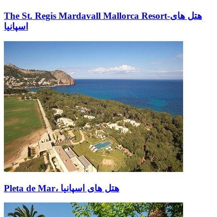
The St. Regis Mardavall Mallorca Resort-هتل های
اسپانیا
Pleta de Mar، هتل های اسپانیا