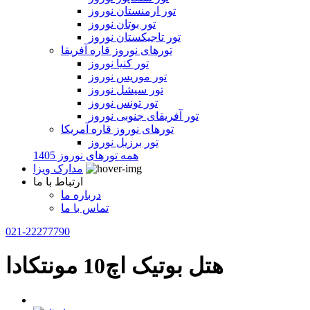
تور ارمنستان نوروز
تور بوتان نوروز
تور تاجیکستان نوروز
تورهای نوروز قاره آفریقا
تور کنیا نوروز
تور موریس نوروز
تور سیشل نوروز
تور تونس نوروز
تور آفریقای جنوبی نوروز
تورهای نوروز قاره آمریکا
تور برزیل نوروز
همه تورهای نوروز 1405
مدارک ویزا
ارتباط با ما
درباره ما
تماس با ما
021-22277790
هتل بوتیک اچ10 مونتکادا