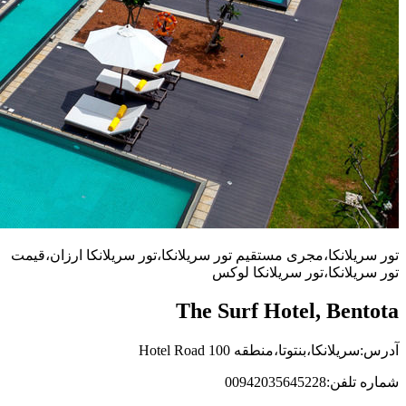
تور سریلانکا،مجری مستقیم تور سریلانکا،تور سریلانکا ارزان،قیمت
تور سریلانکا،تور سریلانکا لوکس
The Surf Hotel, Bentota
آدرس:سریلانکا،بنتوتا،منطقه 100 Hotel Road
شماره تلفن:00942035645228