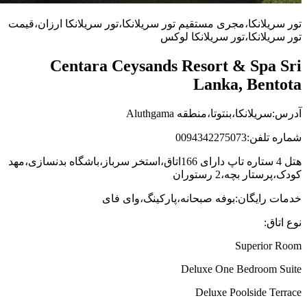
تور سریلانکا،مجری مستقیم تور سریلانکا،تور سریلانکا ارزان،قیمت
تور سریلانکا،تور سریلانکا لوکس
Centara Ceysands Resort & Spa Sri
Lanka, Bentota
آدرس:سریلانکا،بنتوتا،منطقه Aluthgama
شماره تلفن:0094342275073
هتل 4 ستاره تاپ دارای 166اتاق،استخر سرباز،باشگاه بدنسازی،مهد
کودک،پرستار بچه،2 رستوران
خدمات رایگان:بوفه صبحانه،پارکینگ،وای فای
نوع اتاق:
Superior Room
Deluxe One Bedroom Suite
Deluxe Poolside Terrace