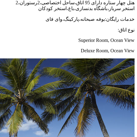
هتل چهار ستاره دارای 95 اتاق،ساحل اختصاصی،2رستوران،2
استخر سرباز،باشگاه بدنسازی،باغ،استخر کودکان
خدمات رایگان:بوفه صبحانه،پارکینگ،وای فای
نوع اتاق:
Superior Room, Ocean View
Deluxe Room, Ocean View