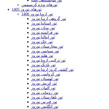
تور نمایشگاهی آسیا
تورهای ویژه کریسمس
تورهای نوروز 1405
تور اروپا نوروز 1406
تور گروهی اروپا نوروز
تور اسپانیا نوروز
تور یونان نوروز
تور فرانسه نوروز
تور ایتالیا نوروز
تور چک نوروز
تور مجارستان نوروز
تور سوئیس نوروز
تور هلند نوروز
تور ترکیبی اروپا نوروز
تور بلژیک نوروز
تور کشتی کروز اروپا نوروز
تور کرواسی نوروز
تور لهستان نوروز
تور اتریش نوروز
تور آلمان نوروز
تور رومانی نوروز
تور بلغارستان نوروز
تور قبرس نوروز
تور انگلیس نوروز