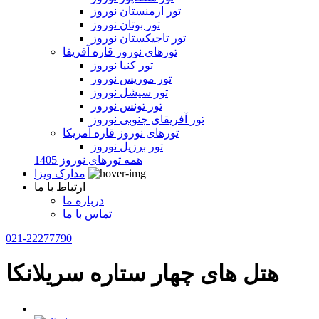
تور ارمنستان نوروز
تور بوتان نوروز
تور تاجیکستان نوروز
تورهای نوروز قاره آفریقا
تور کنیا نوروز
تور موریس نوروز
تور سیشل نوروز
تور تونس نوروز
تور آفریقای جنوبی نوروز
تورهای نوروز قاره آمریکا
تور برزیل نوروز
همه تورهای نوروز 1405
مدارک ویزا
ارتباط با ما
درباره ما
تماس با ما
021-22277790
هتل های چهار ستاره سریلانکا