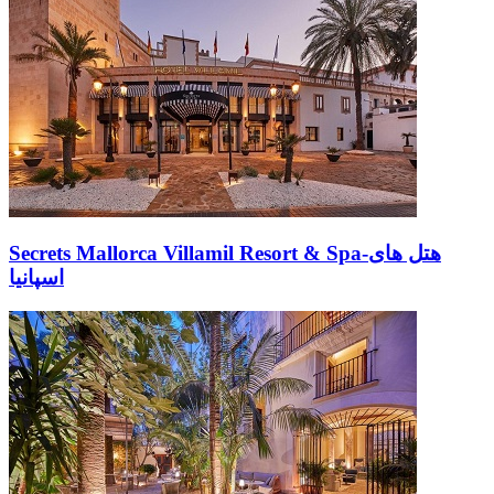
Secrets Mallorca Villamil Resort & Spa-هتل های
اسپانیا