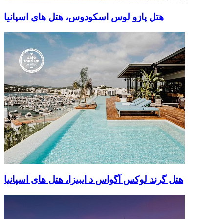
هتل پازو لوس اسکودوس، هتل های اسپانیا
هتل گرند لوکس آگواس د ایبیزا، هتل های اسپانیا