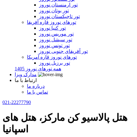
تور ارمنستان نوروز
تور بوتان نوروز
تور تاجیکستان نوروز
تورهای نوروز قاره آفریقا
تور کنیا نوروز
تور موریس نوروز
تور سیشل نوروز
تور تونس نوروز
تور آفریقای جنوبی نوروز
تورهای نوروز قاره آمریکا
تور برزیل نوروز
همه تورهای نوروز 1405
مدارک ویزا
ارتباط با ما
درباره ما
تماس با ما
021-22277790
هتل پالاسیو کن مارکز، هتل های
اسپانیا