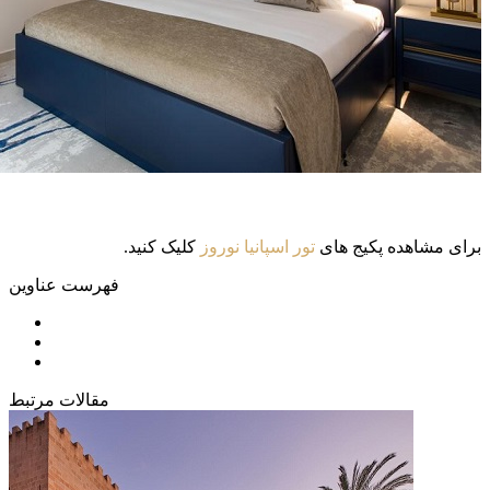
برای مشاهده پکیج های
تور اسپانیا نوروز
کلیک کنید.
فهرست عناوین
مقالات مرتبط