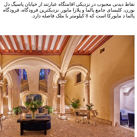
نقاط دیدنی محبوب در نزدیکی اقامتگاه عبارتند از خیابان پاسیگ دل
بورن، کلیسای جامع پالما و پلازا مایور. نزدیکترین فرودگاه، فرودگاه
پالما د مایورکا است که 8 کیلومتر با ملک فاصله دارد.