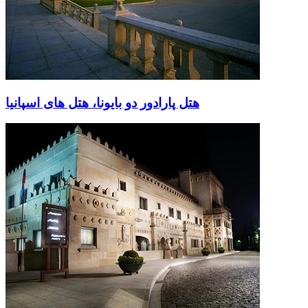
هتل پارادور دو بایونا، هتل های اسپانیا