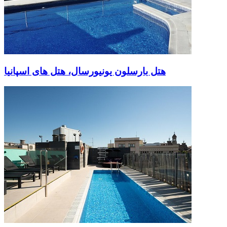
هتل بارسلون یونیورسال، هتل های اسپانیا