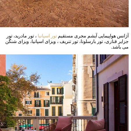
آژانس هواپیمایی آیشم مجری مستقیم
تور اسپانیا
، تور مادرید، تور
جزایر قناری، تور بارسلونا، تور تنریف ، ویزای اسپانیا، ویزای شنگن
می باشد.