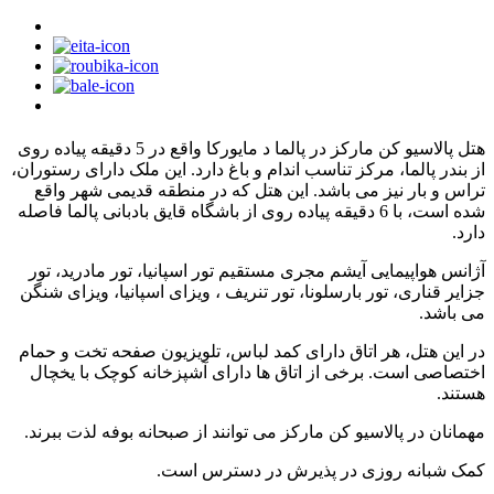
هتل پالاسیو کن مارکز در پالما د مایورکا واقع در 5 دقیقه پیاده روی
از بندر پالما، مرکز تناسب اندام و باغ دارد. این ملک دارای رستوران،
تراس و بار نیز می باشد. این هتل که در منطقه قدیمی شهر واقع
شده است، با 6 دقیقه پیاده روی از باشگاه قایق بادبانی پالما فاصله
دارد.
آژانس هواپیمایی آیشم مجری مستقیم تور اسپانیا، تور مادرید، تور
جزایر قناری، تور بارسلونا، تور تنریف ، ویزای اسپانیا، ویزای شنگن
می باشد.
در این هتل، هر اتاق دارای کمد لباس، تلویزیون صفحه تخت و حمام
اختصاصی است. برخی از اتاق ها دارای آشپزخانه کوچک با یخچال
هستند.
مهمانان در پالاسیو کن مارکز می توانند از صبحانه بوفه لذت ببرند.
کمک شبانه روزی در پذیرش در دسترس است.