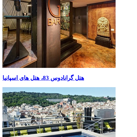
هتل گرانادوس 83، هتل های اسپانیا