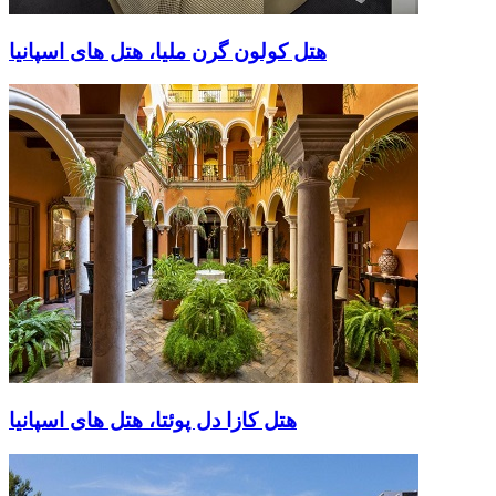
هتل کولون گرن ملیا، هتل های اسپانیا
هتل کازا دل پوئتا، هتل های اسپانیا