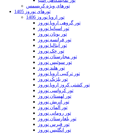
تور نمایشگاهی آسیا
تورهای ویژه کریسمس
تورهای نوروز 1405
تور اروپا نوروز 1406
تور گروهی اروپا نوروز
تور اسپانیا نوروز
تور یونان نوروز
تور فرانسه نوروز
تور ایتالیا نوروز
تور چک نوروز
تور مجارستان نوروز
تور سوئیس نوروز
تور هلند نوروز
تور ترکیبی اروپا نوروز
تور بلژیک نوروز
تور کشتی کروز اروپا نوروز
تور کرواسی نوروز
تور لهستان نوروز
تور اتریش نوروز
تور آلمان نوروز
تور رومانی نوروز
تور بلغارستان نوروز
تور قبرس نوروز
تور انگلیس نوروز