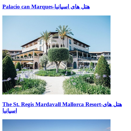
Palacio can Marques-هتل های اسپانیا
The St. Regis Mardavall Mallorca Resort-هتل های
اسپانیا