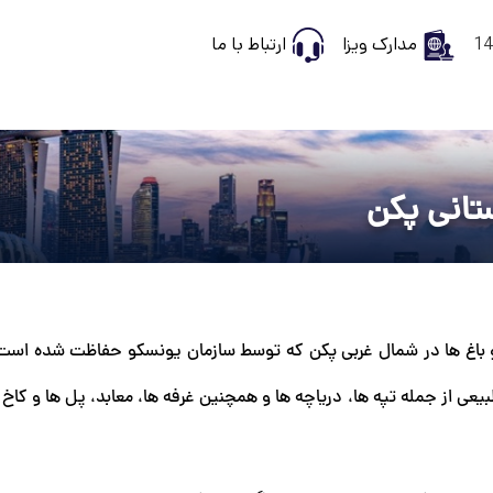
مدارک ویزا
ارتباط با ما
ستانی پکن
 و باغ ها در شمال غربی پکن که توسط سازمان یونسکو حفاظت شده است 
 از جمله تپه ها، دریاچه ها و همچنین غرفه ها، معابد، پل ها و کاخ ه