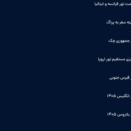
ت تور فرانسه و ایتالیا
نه سفر به پراگ
 جمهوری چک
ی مستقیم تور اروپا
 قبرس جنوبی
انگلیس ۱۴۰5
بلاروس 1405