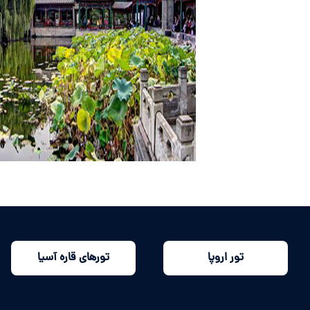
تور اروپا
تورهای قاره آسیا