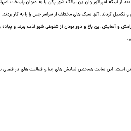
روی تپه ای ساخته شد. بعد از اینکه امپراتور وان ین لیانگ شهر پکن را به عنوان پایتخت ام
 تکمیل کردند. آنها سبک های مختلف از سراسر چین را را به کار بردند. 
رامش و آسایش این باغ و دور بودن از شلوغی شهر لذت ببرند و پیاده 
ر.
ی است. این سایت همچنین نمایش های زیبا و فعالیت های در فضای باز 