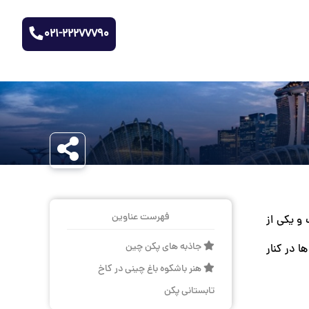
021-22277790
فهرست عناوین
و یکی از
جاذبه های پکن چین
ا در کنار
هنر باشکوه باغ چینی در کاخ
تابستانی پکن