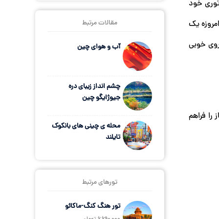
پراتوری خود
مقالات مرتبط
امروزه یک
روی خوبی
آب و هوای چین
چشم انداز زیبای دره
جیوژایگو چین
را فراهم
محله ی چینی های بانکوک
تایلند
تورهای مرتبط
تور هنگ کنگ-ماکائو