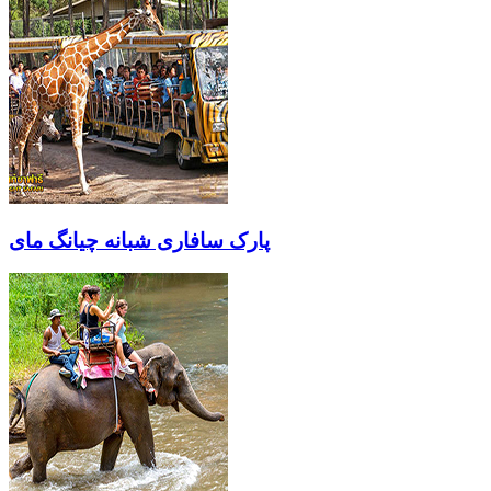
پارک سافاری شبانه چیانگ مای