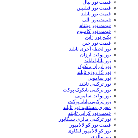
قیمت تور نپال
قیمت تور فیلیپین
قیمت تور تایلند
قیمت تور بالی
قیمت تور ویتنام
قیمت تور کامبوج
پکیج تور ژاپن
قیمت تور چین
تور لحظه آخری تایلند
تور پوکت ارزان
تور پاتايا تايلند
تور ارزان بانکوک
تور 15 روزه تایلند
تور سامویی
تور ترکیبی تایلند
تور ترکیبی بانکوک پوکت
تور پوکت سامویی
تور ترکیبی پاتایا پوکت
مجری مستقیم تور تایلند
قیمت تور کرابی تایلند
تور ترکیبی مالزی سنگاپور
قیمت تور کوالالامپور
تور کوالالامپور لنکاوی
تور مالزی