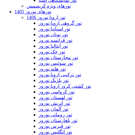
تور نمایشگاهی آسیا
تورهای ویژه کریسمس
تورهای نوروز 1405
تور اروپا نوروز 1406
تور گروهی اروپا نوروز
تور اسپانیا نوروز
تور یونان نوروز
تور فرانسه نوروز
تور ایتالیا نوروز
تور چک نوروز
تور مجارستان نوروز
تور سوئیس نوروز
تور هلند نوروز
تور ترکیبی اروپا نوروز
تور بلژیک نوروز
تور کشتی کروز اروپا نوروز
تور کرواسی نوروز
تور لهستان نوروز
تور اتریش نوروز
تور آلمان نوروز
تور رومانی نوروز
تور بلغارستان نوروز
تور قبرس نوروز
تور انگلیس نوروز