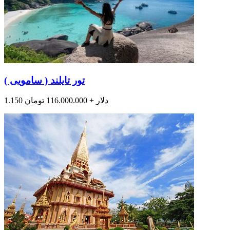
تور تایلند ( سامویی )
1.150 دلار + 116.000.000 تومان