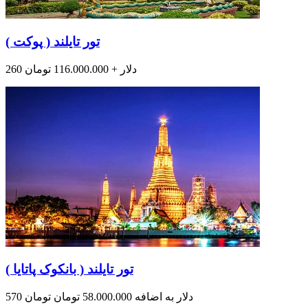
تور تایلند ( پوکت )
260 دلار + 116.000.000 تومان
تور تایلند ( بانکوک پاتایا )
570 دلار به اضافه 58.000.000 تومان تومان