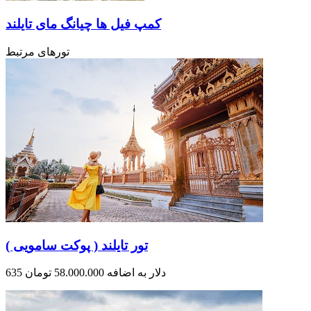
کمپ فیل ها چیانگ مای تایلند
تورهای مرتبط
تور تایلند ( پوکت سامویی )
635 دلار به اضافه 58.000.000 تومان