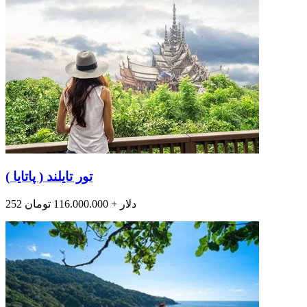
تور تایلند ( پاتایا )
252 دلار + 116.000.000 تومان