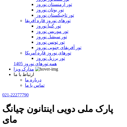
تور ارمنستان نوروز
تور بوتان نوروز
تور تاجیکستان نوروز
تورهای نوروز قاره آفریقا
تور کنیا نوروز
تور موریس نوروز
تور سیشل نوروز
تور تونس نوروز
تور آفریقای جنوبی نوروز
تورهای نوروز قاره آمریکا
تور برزیل نوروز
همه تورهای نوروز 1405
مدارک ویزا
ارتباط با ما
درباره ما
تماس با ما
021-22277790
پارک ملی دویی اینتانون چیانگ
مای