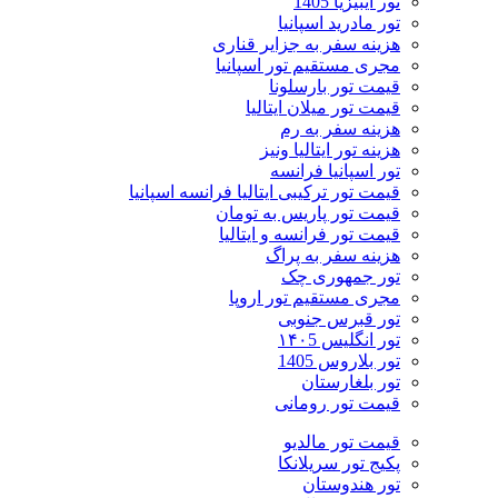
تور ایبیزیا 1405
تور مادرید اسپانیا
هزینه سفر به جزایر قناری
مجری مستقیم تور اسپانیا
قیمت تور بارسلونا
قیمت تور میلان ایتالیا
هزینه سفر به رم
هزینه تور ایتالیا ونیز
تور اسپانیا فرانسه
قیمت تور ترکیبی ایتالیا فرانسه اسپانیا
قیمت تور پاریس به تومان
قیمت تور فرانسه و ایتالیا
هزینه سفر به پراگ
تور جمهوری چک
مجری مستقیم تور اروپا
تور قبرس جنوبی
تور انگلیس ۱۴۰5
تور بلاروس 1405
تور بلغارستان
قیمت تور رومانی
قیمت تور مالدیو
پکیج تور سریلانکا
تور هندوستان