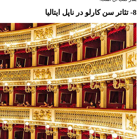
8- تئاتر سن کارلو در ناپل ایتالیا