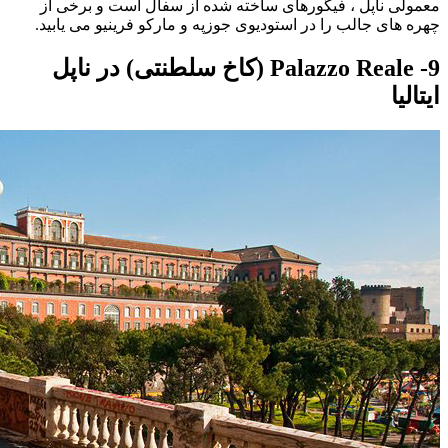
معمولی ناپل ، فیگورهای ساخته شده از سفال است و برخی از
چهره های جالب را در استودیوی جوزپه و مارکو فرینیو می یابید.
9- Palazzo Reale (کاخ سلطنتی) در ناپل
ایتالیا