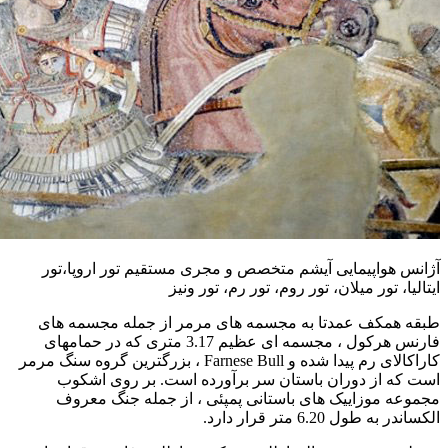
آژانس هواپیمایی آیشم متخصص و مجری مستقیم تور اروپا،تور
ایتالیا، تور میلان، تور روم، تور رم، تور ونیز
طبقه همکف عمدتا به مجسمه های مرمر از جمله مجسمه های
فارنس هرکول ، مجسمه ای عظیم 3.17 متری که در حمامهای
کاراکالای رم پیدا شده و Farnese Bull ، بزرگترین گروه سنگ مرمر
است که از دوران باستان سر برآورده است. بر روی اشکوب
مجموعه موزاییک های باستانی پمپئی ، از جمله جنگ معروف
الکساندر به طول 6.20 متر قرار دارد.