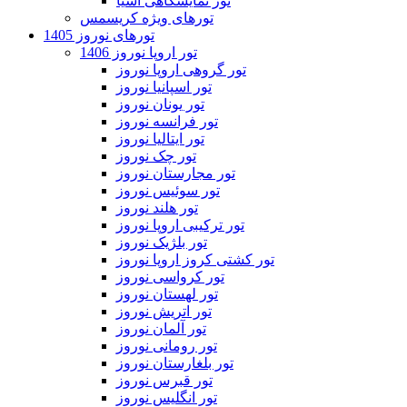
تور نمایشگاهی آسیا
تورهای ویژه کریسمس
تورهای نوروز 1405
تور اروپا نوروز 1406
تور گروهی اروپا نوروز
تور اسپانیا نوروز
تور یونان نوروز
تور فرانسه نوروز
تور ایتالیا نوروز
تور چک نوروز
تور مجارستان نوروز
تور سوئیس نوروز
تور هلند نوروز
تور ترکیبی اروپا نوروز
تور بلژیک نوروز
تور کشتی کروز اروپا نوروز
تور کرواسی نوروز
تور لهستان نوروز
تور اتریش نوروز
تور آلمان نوروز
تور رومانی نوروز
تور بلغارستان نوروز
تور قبرس نوروز
تور انگلیس نوروز