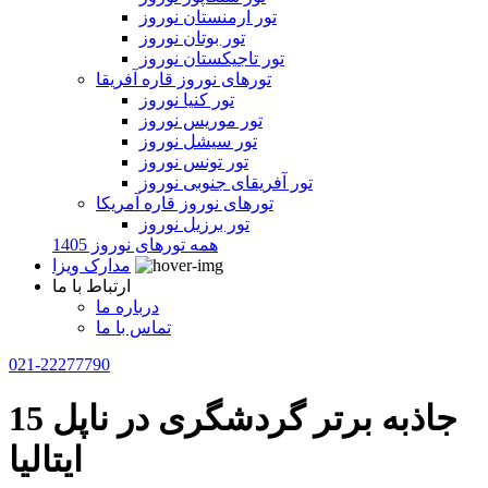
تور ارمنستان نوروز
تور بوتان نوروز
تور تاجیکستان نوروز
تورهای نوروز قاره آفریقا
تور کنیا نوروز
تور موریس نوروز
تور سیشل نوروز
تور تونس نوروز
تور آفریقای جنوبی نوروز
تورهای نوروز قاره آمریکا
تور برزیل نوروز
همه تورهای نوروز 1405
مدارک ویزا
ارتباط با ما
درباره ما
تماس با ما
021-22277790
15 جاذبه برتر گردشگری در ناپل
ایتالیا