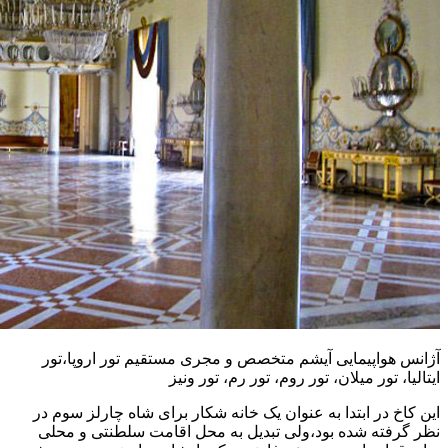
آژانس هواپیمایی آیشم متخصص و مجری مستقیم تور اروپا،تور
ایتالیا، تور میلان، تور روم، تور رم، تور ونیز
این کاخ در ابتدا به عنوان یک خانه شکار برای شاه چارلز سوم در
نظر گرفته شده بود،ولی تبدیل به محل اقامت سلطنتی و محلی