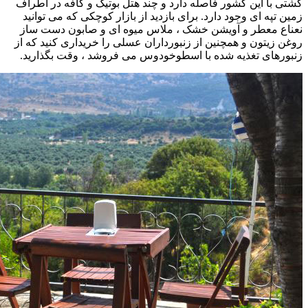
کشتی با این کشور فاصله دارد و چند هتل بوتیک و کافه در اطراف
زمین تپه ای وجود دارد. برای بازدید از بازار کوچکی که می توانید
نعناع معطر و آویشن خشک ، ملاس میوه ای و صابون دست ساز
روغن زیتون و همچنین از زنبورداران عسلی را خریداری کنید که از
زنبورهای تغذیه شده با اسطوخودوس می فروشد ، وقت بگذارید.