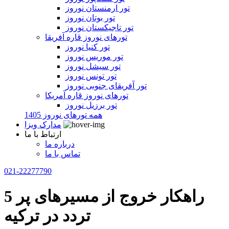
تور ارمنستان نوروز
تور بوتان نوروز
تور تاجیکستان نوروز
تورهای نوروز قاره آفریقا
تور کنیا نوروز
تور موریس نوروز
تور سیشل نوروز
تور تونس نوروز
تور آفریقای جنوبی نوروز
تورهای نوروز قاره آمریکا
تور برزیل نوروز
همه تورهای نوروز 1405
مدارک ویزا
ارتباط با ما
درباره ما
تماس با ما
021-22277790
5 راهکار خروج از مسیرهای پر
تردد در ترکیه