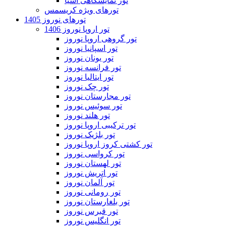
تور نمایشگاهی آسیا
تورهای ویژه کریسمس
تورهای نوروز 1405
تور اروپا نوروز 1406
تور گروهی اروپا نوروز
تور اسپانیا نوروز
تور یونان نوروز
تور فرانسه نوروز
تور ایتالیا نوروز
تور چک نوروز
تور مجارستان نوروز
تور سوئیس نوروز
تور هلند نوروز
تور ترکیبی اروپا نوروز
تور بلژیک نوروز
تور کشتی کروز اروپا نوروز
تور کرواسی نوروز
تور لهستان نوروز
تور اتریش نوروز
تور آلمان نوروز
تور رومانی نوروز
تور بلغارستان نوروز
تور قبرس نوروز
تور انگلیس نوروز