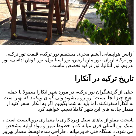
آژانس هواپیمایی آیشم مجری مستقیم تور ترکیه، قیمت تور ترکیه،
تور ترکیه ارزان، تور مارماریس، تور استانبول، تور کوش آداسی، تور
بدروم، تور آنتالیا، تور ترکیه تخصص ماست.
تاریخ ترکیه در آنکارا
خیلی از گردشگران تور ترکیه، در مورد شهر آنکارا معمولا با جمله
"هیچ چیز آنجا نیست" روبرو میشوند ولی گمان میکنند که بهتر است
به آنکارا سفرنکنند. اما باید به شما بگوییم اگر به آنکارا سفر کنید از
مقدار جاذبه های این شهر کاملا تعجب خواهید کرد.
پایتخت مملو از بناهای سبک زبره‌کاری یا معماری بروتالیست است ،
سبک بین المللی قرن میانه که با خطوط تمیز و مواد اولیه مشخص
می شود. دانشگاه فنی خاورمیانه ، طراحی شده توسط معمار بهروز