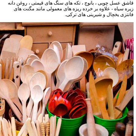
قاشق عسل چوبی ، بانوج ، تکه های سنگ های قیمتی ، روغن دانه
زیره سیاه - علاوه بر خرده ریزه های معمولی مانند مگنت های
فانتزی یخچال و شیرینی های ترکی.