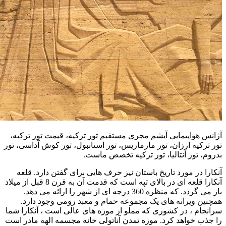
آژانس هواپیمایی آیشم مجری مستقیم تور ترکیه، قیمت تور ترکیه،
تور ترکیه ارزان، تور مارماریس، تور استانبول، تور کوش آداسی، تور
بدروم، تور آنتالیا، تور ترکیه تخصص ماست.
آنکارا در مورد تاریخ باستان نیز حرف هایی برای گفتن دارد. قلعه
آنکارا قلعه ای در بالای تپه است که قدمت آن به قرن 8 قبل از میلاد
باز می گردد. که منظره 360 درجه ای از شهر را ارائه می دهد.
همچنین ویرانه های یک مجموعه حمام و معبد رومی وجود دارد.
سرانجام ، در کشوری که مملو از موزه های عالی است ، آنکارا شما
را جذب خواهد کرد. موزه تمدن آناتولی خانه مجسمه الهه مادر است