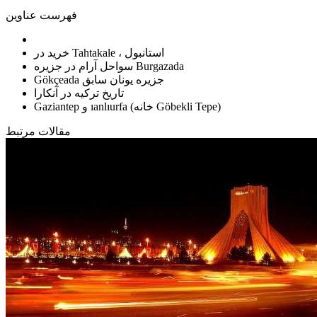
فهرست عناوین
خرید در Tahtakale ، استانبول
سواحل آرام در جزیره Burgazada
Gökçeada جزیره یونان سابق
تاریخ ترکیه در آنکارا
Gaziantep و ıanlıurfa (خانه Göbekli Tepe)
مقالات مرتبط