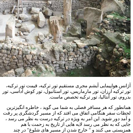
آژانس هواپیمایی آیشم مجری مستقیم تور ترکیه، قیمت تور ترکیه،
تور ترکیه ارزان، تور مارماریس، تور استانبول، تور کوش آداسی، تور
بدروم، تور آنتالیا، تور ترکیه تخصص ماست.
همانطور که هر مسافر فصلی به شما می گوید ، خاطره انگیزترین
لحظات سفر هنگامی اتفاق می افتد که از مسیر گردشگری پر رفت
و آمد دور شوید. این امر به ویژه در ترکیه درست به نظر می رسد ،
جایی که به نظر می رسد لایه هایی از تاریخ به زحمت با هم
همزیستی می کنند و " خارج شدن از مسیر های شلوغ" در چند