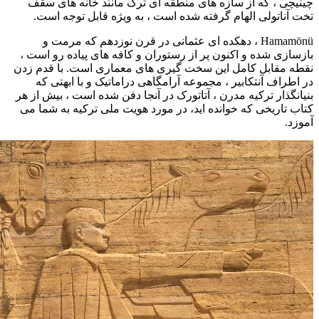
چینیچی ، که از سازه های منطقه ای ترک مانند خانه های سقف
تخت آناتولی الهام گرفته شده است ، به ویژه قابل توجه است.
Hamamönü ، دهکده ای عثمانی در قرن نوزدهم که مرمت و
بازسازی شده و اکنون پر از رستوران و کافه های پیاده رو است ،
نقطه مقابل کامل این سخت گیری های معماری است. با قدم زدن
در اطراف آنتکابیر ، مجموعه آرامگاهی دراماتیک و با ابهتی که
بنیانگذار ترکیه مدرن ، آتاتورک در آنجا دفن شده است ، بیش از هر
کتاب تاریخی که خوانده اید، در مورد هویت ملی ترکیه به شما می
آموزد.