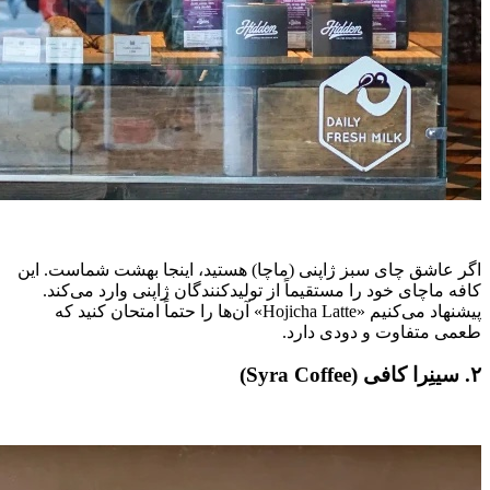
اگر عاشق چای سبز ژاپنی (ماچا) هستید، اینجا بهشت شماست. این
کافه ماچای خود را مستقیماً از تولیدکنندگان ژاپنی وارد می‌کند.
پیشنهاد می‌کنیم «Hojicha Latte» آن‌ها را حتماً امتحان کنید که
طعمی متفاوت و دودی دارد.
۲. سینِرا کافی (Syra Coffee)