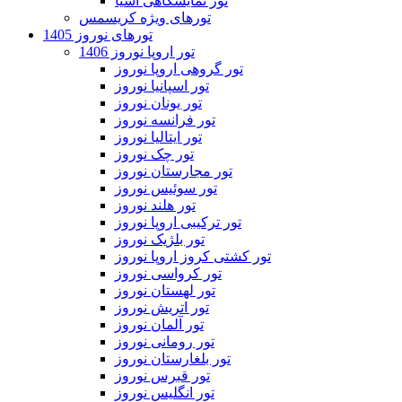
تور نمایشگاهی آسیا
تورهای ویژه کریسمس
تورهای نوروز 1405
تور اروپا نوروز 1406
تور گروهی اروپا نوروز
تور اسپانیا نوروز
تور یونان نوروز
تور فرانسه نوروز
تور ایتالیا نوروز
تور چک نوروز
تور مجارستان نوروز
تور سوئیس نوروز
تور هلند نوروز
تور ترکیبی اروپا نوروز
تور بلژیک نوروز
تور کشتی کروز اروپا نوروز
تور کرواسی نوروز
تور لهستان نوروز
تور اتریش نوروز
تور آلمان نوروز
تور رومانی نوروز
تور بلغارستان نوروز
تور قبرس نوروز
تور انگلیس نوروز