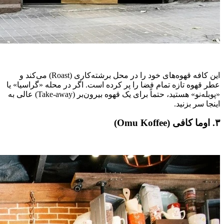
این کافه قهوه‌های خود را در محل برشته‌کاری (Roast) می‌کند و
عطر قهوه تازه تمام فضا را پر کرده است. اگر در محله «گراسیا» یا
«پوبله‌نو» هستید، حتماً برای یک قهوه بیرون‌بر (Take-away) عالی به
اینجا سر بزنید.
۳. اوما کافی (Omu Koffee)