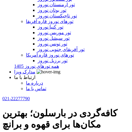
تور ارمنستان نوروز
تور بوتان نوروز
تور تاجیکستان نوروز
تورهای نوروز قاره آفریقا
تور کنیا نوروز
تور موریس نوروز
تور سیشل نوروز
تور تونس نوروز
تور آفریقای جنوبی نوروز
تورهای نوروز قاره آمریکا
تور برزیل نوروز
همه تورهای نوروز 1405
مدارک ویزا
ارتباط با ما
درباره ما
تماس با ما
021-22277790
کافه‌گردی در بارسلون؛ بهترین
مکان‌ها برای قهوه و برانچ