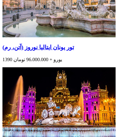
تور یونان ایتالیا نوروز (آتن، رم)
1390 یورو + 96.000.000 تومان