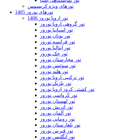
تور نمایشگاهی آسیا
تورهای ویژه کریسمس
تورهای نوروز 1405
تور اروپا نوروز 1406
تور گروهی اروپا نوروز
تور اسپانیا نوروز
تور یونان نوروز
تور فرانسه نوروز
تور ایتالیا نوروز
تور چک نوروز
تور مجارستان نوروز
تور سوئیس نوروز
تور هلند نوروز
تور ترکیبی اروپا نوروز
تور بلژیک نوروز
تور کشتی کروز اروپا نوروز
تور کرواسی نوروز
تور لهستان نوروز
تور اتریش نوروز
تور آلمان نوروز
تور رومانی نوروز
تور بلغارستان نوروز
تور قبرس نوروز
تور انگلیس نوروز