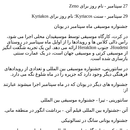
27 سپتامبر - نام روز برای Zeno
29 سپتامبر - سنت Kyriacos؛ نام روز برای Kyriakos
جشنواره موسیقی ماه سپتامبر در یونان
در کرت، کارگاه موسیقی توسط موسیقیدان محلی اجرا می شود،
راس دالی کلاس ها و رویدادها را از اوایل ماه سپتامبر در روستای
Houdetsi، جنوب Heraklion ارائه می دهد. این یک تجربه شگفت انگیز
از موسیقی کرتی و موسیقی جهان است، در یک عمارت سنتی
بازسازی شده است.
در سانتورینی، جشنواره موسیقی بین المللی و تعدادی از رویدادهای
فرهنگی دیگر وجود دارد که جزیره را در ماه شلوغ نگه می دارد.
جشنواره های دیگر در یونان که در ماه سپتامبر اجرا میشوند عبارتند
از:
سانتورینی - تیرا - جشنواره موسیقی بین المللی
آتن -جشنواره بین المللی فیلم آتن. - برداشت انگور در منطقه مانی.
جشنواره یونانی سانگ در تسالونیکی