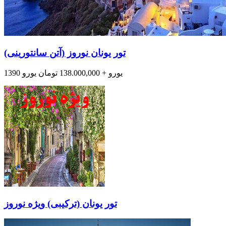
تور یونان نوروز (آتن سانتورینی)
1390 یورو + 138.000,000 تومان یورو
تور یونان (ترکیبی) ویژه نوروز