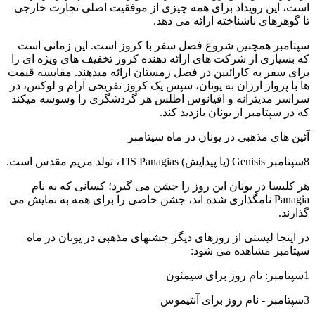
است، این رویداد برای همه چیزی از موفقیت اصلی تجارت خارجی
تا گوهرهای ناشناخته ارائه می دهد.
سپتامبر همچنین شروع فصل سفر با کروز است. این زمانی است
که بسیاری از شرکت های ارائه دهنده کروز تخفیف های ویژه ای را
برای سفر به کارائبین در فصل زمستان ارائه میدهند. مقایسه قیمت
ها با پرواز ارزان به یونان، سپس یک کروز تفریحی آرام و لوکس، در
سراسر مدیترانه و اقیانوس اطلس هر گردشگری را وسوسه میکند
که در سپتامبر از یونان بازدید کند.
آئین های مذهبی در یونان در ماه سپتامبر
8سپتامبر Genisis (یا پیدایش) TIS Panagias، تولد مریم مقدس است.
هر کلیسا در یونان این روز را جشن می گیرد؛ کسانی که به نام
Panagia نامگذاری شده اند، جشن خاصی را برای همه به نمایش می
گذارند.
در اینجا لیستی از روزهای دیگر جشنهای مذهبی در یونان در ماه
سپتامبر مشاهده می شود:
1سپتامبر: نام روز برای سیمئون
3سپتامبر - نام روز برای آنتیموس