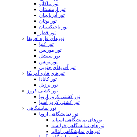
تور ماکائو
تور ارمنستان
تور آذربایجان
تور بوتان
تور تاجیکستان
تور قطر
تورهای قاره آفریقا
تور کنیا
تور موریس
تور سیشل
تور تونس
تور آفریقای جنوبی
تورهای قاره آمریکا
تور کانادا
تور برزیل
تور کشتی کروز
تور کشتی کروز اروپا
تور کشتی کروز آسیا
تور نمایشگاهی
تور نمایشگاهی اروپا
تورهای نمایشگاهی اسپانیا
تورهای نمایشگاهی فرانسه
تورهای نمایشگاهی ایتالیا