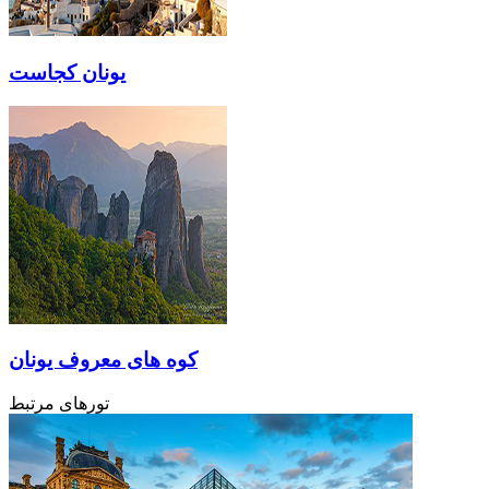
یونان کجاست
کوه های معروف یونان
تورهای مرتبط