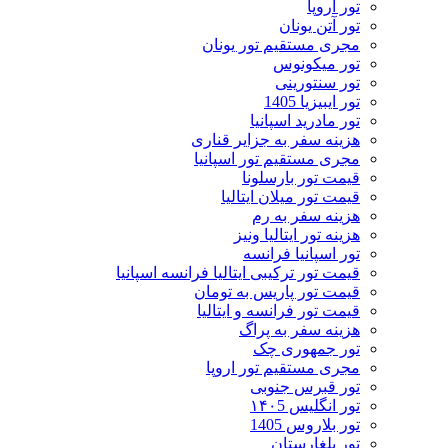
تور اروپا
تور آتن یونان
مجری مستقیم تور یونان
تور میکونوس
تور سنتورینی
تور ایبیزیا 1405
تور مادرید اسپانیا
هزینه سفر به جزایر قناری
مجری مستقیم تور اسپانیا
قیمت تور بارسلونا
قیمت تور میلان ایتالیا
هزینه سفر به رم
هزینه تور ایتالیا ونیز
تور اسپانیا فرانسه
قیمت تور ترکیبی ایتالیا فرانسه اسپانیا
قیمت تور پاریس به تومان
قیمت تور فرانسه و ایتالیا
هزینه سفر به پراگ
تور جمهوری چک
مجری مستقیم تور اروپا
تور قبرس جنوبی
تور انگلیس ۱۴۰5
تور بلاروس 1405
تور بلغارستان