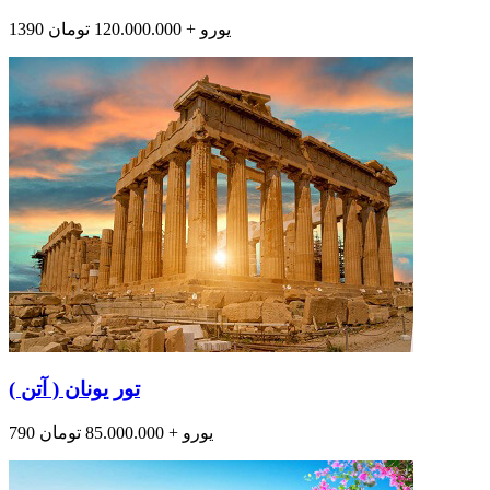
1390 یورو + 120.000.000 تومان
تور یونان ( آتن )
790 یورو + 85.000.000 تومان