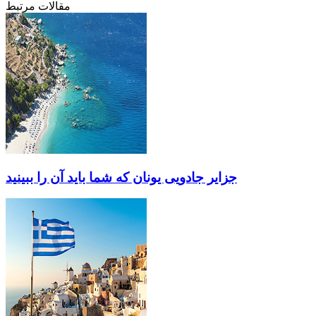
مقالات مرتبط
جزایر جادویی یونان که شما باید آن را ببینید