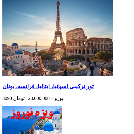
تور ترکیبی اسپانیا، ایتالیا، فرانسه، یونان
3090 یورو + 123.000.000 تومان