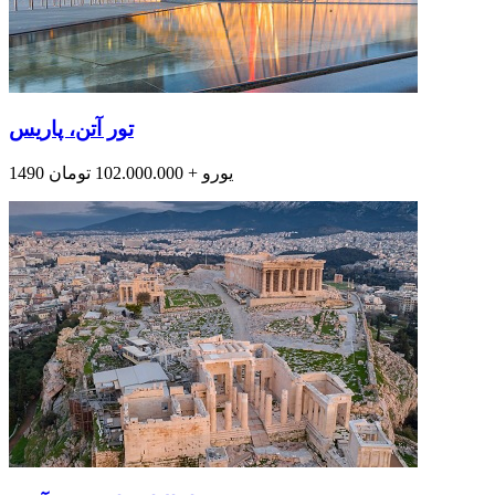
تور آتن، پاریس
1490 یورو + 102.000.000 تومان