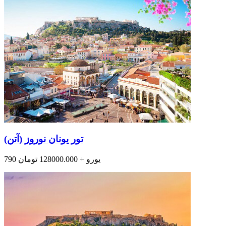
تور یونان نوروز (آتن)
790 یورو + 128000.000 تومان