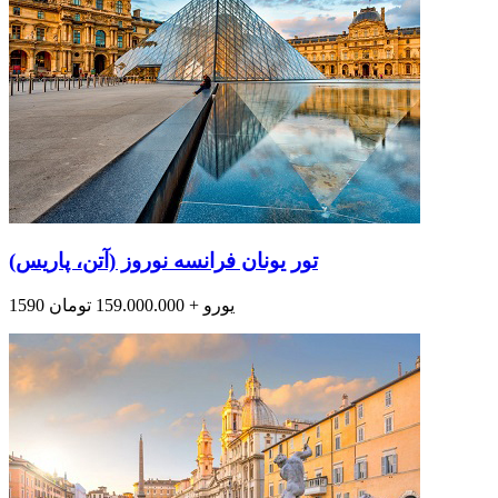
تور یونان فرانسه نوروز (آتن، پاریس)
1590 یورو + 159.000.000 تومان