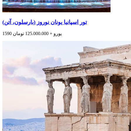
تور اسپانیا یونان نوروز (بارسلون، آتن)
1590 یورو + 125.000.000 تومان