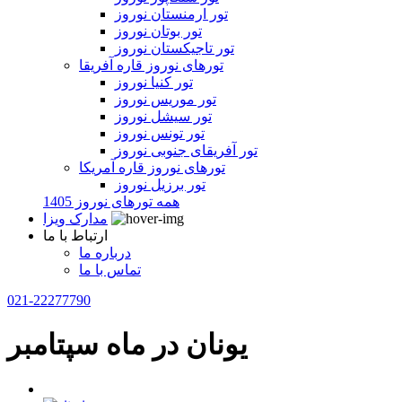
تور ارمنستان نوروز
تور بوتان نوروز
تور تاجیکستان نوروز
تورهای نوروز قاره آفریقا
تور کنیا نوروز
تور موریس نوروز
تور سیشل نوروز
تور تونس نوروز
تور آفریقای جنوبی نوروز
تورهای نوروز قاره آمریکا
تور برزیل نوروز
همه تورهای نوروز 1405
مدارک ویزا
ارتباط با ما
درباره ما
تماس با ما
021-22277790
یونان در ماه سپتامبر