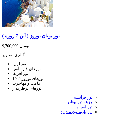
تور یونان نوروز ( آتن 7 روزه )
9,700,000 تومان
گالری تصاویر
تور اروپا
تورهای قاره آسیا
تور آفریقا
تورهای نوروز 1405
اقامت و مهاجرت
تورهای پرطرفدار
تور فرانسه
هزینه تور یونان
تور اسپانیا
تور بارسلون مادرید