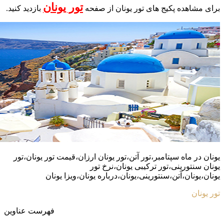
تور یونان
برای مشاهده پکیج های تور یونان از صفحه
بازدید کنید.
یونان در ماه سپتامبر،تور آتن،تور یونان ارزان،قیمت تور یونان،تور
یونان سنتورینی،تور ترکیبی یونان،نرخ تور
یونان،یونان،آتن،سنتورینی،یونان،درباره یونان،ویزا یونان
تور یونان
فهرست عناوین