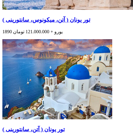
تور یونان ( آتن، میکونوس، سانتورینی )
1890 یورو + 121.000.000 تومان
تور یونان ( آتن، سانتورینی )