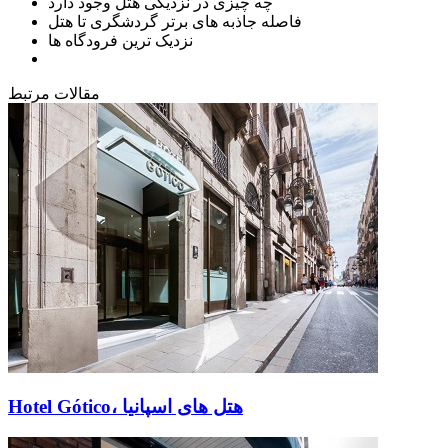
چه چیزی در نزدیکی هتل وجود دارد
فاصله جاذبه های برتر گردشگری تا هتل
نزدیک ترین فرودگاه ها
مقالات مرتبط
Hotel Gótico، هتل های اسپانیا