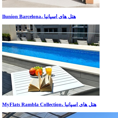
Ilunion Barcelona، هتل های اسپانیا
MyFlats Rambla Collection، هتل های اسپانیا