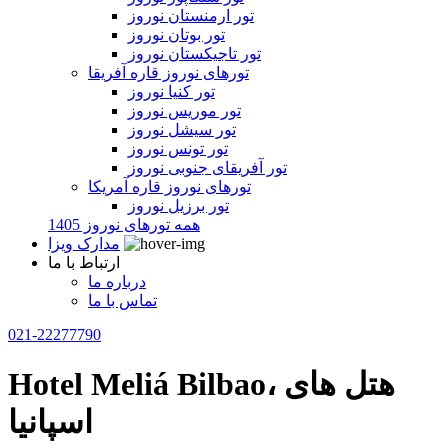
تور ارمنستان نوروز
تور بوتان نوروز
تور تاجیکستان نوروز
تورهای نوروز قاره آفریقا
تور کنیا نوروز
تور موریس نوروز
تور سیشل نوروز
تور تونس نوروز
تور آفریقای جنوبی نوروز
تورهای نوروز قاره آمریکا
تور برزیل نوروز
همه تورهای نوروز 1405
مدارک ویزا
ارتباط با ما
درباره ما
تماس با ما
021-22277790
Hotel Meliá Bilbao، هتل های
اسپانیا