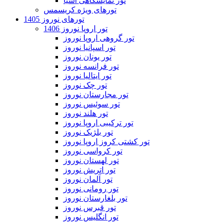
تور نمایشگاهی آسیا
تورهای ویژه کریسمس
تورهای نوروز 1405
تور اروپا نوروز 1406
تور گروهی اروپا نوروز
تور اسپانیا نوروز
تور یونان نوروز
تور فرانسه نوروز
تور ایتالیا نوروز
تور چک نوروز
تور مجارستان نوروز
تور سوئیس نوروز
تور هلند نوروز
تور ترکیبی اروپا نوروز
تور بلژیک نوروز
تور کشتی کروز اروپا نوروز
تور کرواسی نوروز
تور لهستان نوروز
تور اتریش نوروز
تور آلمان نوروز
تور رومانی نوروز
تور بلغارستان نوروز
تور قبرس نوروز
تور انگلیس نوروز