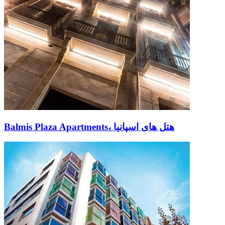
Balmis Plaza Apartments، هتل های اسپانیا