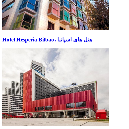
Hotel Hesperia Bilbao، هتل های اسپانیا