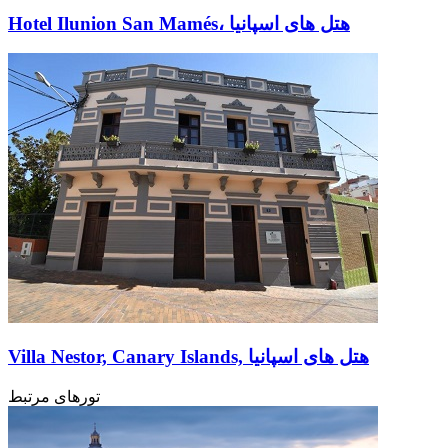
Hotel Ilunion San Mamés، هتل های اسپانیا
Villa Nestor, Canary Islands, هتل های اسپانیا
تورهای مرتبط