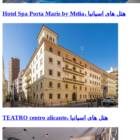
Hotel Spa Porta Maris by Melia، هتل های اسپانیا
TEATRO centro alicante، هتل های اسپانیا