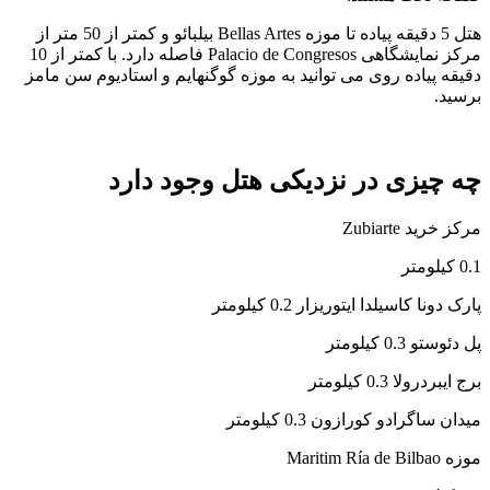
هتل 5 دقیقه پیاده تا موزه Bellas Artes بیلبائو و کمتر از 50 متر از
مرکز نمایشگاهی Palacio de Congresos فاصله دارد. با کمتر از 10
دقیقه پیاده روی می توانید به موزه گوگنهایم و استادیوم سن مامز
برسید.
چه چیزی در نزدیکی هتل وجود دارد
مرکز خرید Zubiarte
0.1 کیلومتر
پارک دونا کاسیلدا ایتوریزار 0.2 کیلومتر
پل دئوستو 0.3 کیلومتر
برج ایبردرولا 0.3 کیلومتر
میدان ساگرادو کورازون 0.3 کیلومتر
موزه Maritim Ría de Bilbao