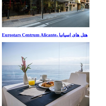
Eurostars Centrum Alicante، هتل های اسپانیا