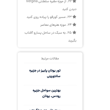
22. از موزه مقبره سلطنتی Vergina
دیدن کنید
23. مسیر کورفو را پیاده روی کنید
24. موزه هنرهای معاصر
25. به سبک در ساحل پسارو آفتاب
بگیرید
مقالات مرتبط
تور یونان پاییز در جزیره
سانتورینی
بهترین سواحل جزیره
رودس، یونان