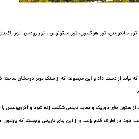
تور سانتورینی، تور هراکلیون، تور میکونوس ، تور رودس، تور زاکینت
 که نباید از دست داد و این مجموعه که از سنگ مرمر درخشان ساخته 
.
واند از ستون های دوریک و معابد دیدنی شگفت زده شود و آکروپولیس با 
ود در اطراف قدم بزنید و از این بنای تاریخی برجسته که پارتنون خی