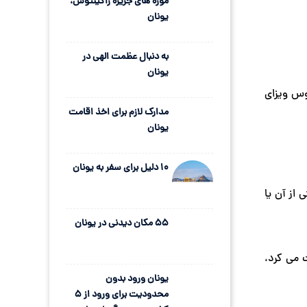
موزه های جزیره زاکینتوس،
یونان
به دنبال عظمت الهی در
یونان
وس ویزای
مدارک لازم برای اخذ اقامت
یونان
10 دلیل برای سفر به یونان
 از آن یا
55 مکان دیدنی در یونان
 می کرد،
یونان ورود بدون
محدودیت برای ورود از 5