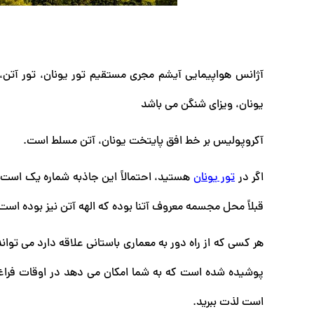
آژانس هواپیمایی آیشم مجری مستقیم تور یونان، تور آتن، 
یونان، ویزای شنگن می باشد
آکروپولیس بر خط افق پایتخت یونان، آتن مسلط است.
اگر در
تور یونان
هستید، احتمالاً این جاذبه شماره یک است
قبلاً محل مجسمه معروف آتنا بوده که الهه آتن نیز بوده است
هر کسی که از راه دور به معماری باستانی علاقه دارد می ت
پوشیده شده است که به شما امکان می دهد در اوقات فراغت خ
است لذت ببرید.