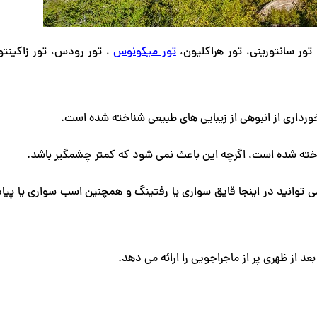
تور سانتورینی، تور هراکلیون،
تور میکونوس
، تور رودس، تور زاکینت
ورداری از انبوهی از زیبایی های طبیعی شناخته شده است.
اخته شده است، اگرچه این باعث نمی شود که کمتر چشمگیر باشد.
می توانید در اینجا قایق سواری یا رفتینگ و همچنین اسب سواری یا پیا