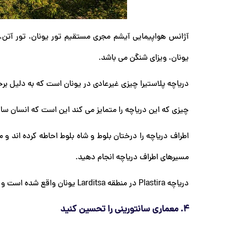
آژانس هواپیمایی آیشم مجری مستقیم تور یونان، تور آتن، 
یونان، ویزای شنگن می باشد.
دریاچه پلاستیرا چیزی غیرعادی در یونان است که به دلیل برخ
چیزی که این دریاچه را متمایز می کند این است که انسان س
اطراف دریاچه را درختان بلوط و شاه بلوط احاطه کرده اند و 
مسیرهای اطراف دریاچه انجام دهید.
دریاچه Plastira در منطقه Larditsa یونان واقع شده است و بعد از ظهری پر از ماجراجویی را ارائه می دهد.
4. معماری سانتورینی را تحسین کنید