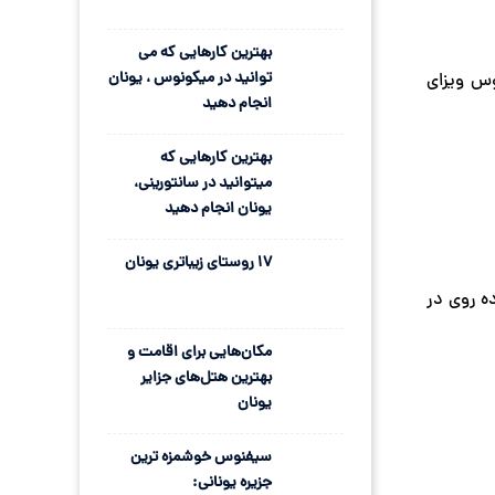
بهترین کارهایی که می
توانید در میکونوس ، یونان
وس ویزای
انجام دهید
بهترین کارهایی که
میتوانید در سانتورینی،
یونان انجام دهید
17 روستای زیباتری یونان
ده روی در
مکان‌هایی برای اقامت و
بهترین هتل‌های جزایر
یونان
سیفنوس خوشمزه ترین
جزیره یونانی: