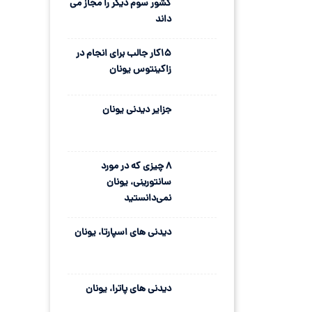
کشور سوم دیگر را مجاز می
داند
15کار جالب برای انجام در
زاکینتوس یونان
جزایر دیدنی یونان
8 چیزی که در مورد
سانتورینی، یونان
نمی‌دانستید
دیدنی های اسپارتا، یونان
دیدنی های پاترا، یونان