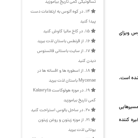
تسالونیکی کمی تاریخ بیاموزید
14. در کوه آتوس به ارتفاعات دست
پیدا کنید
15. در کاخ مالیا کاوش کنید
وس ویزای
16. از قرنطس باستان لذت ببرید
17. از سایت باستانی فائستوس
دیدن کنید
18. از اسطوره ها و افسانه ها در
شده است،
Mycenae باستان لذت ببرید
19. در موزه هولوکاست Kalavryta
کمی تاریخ بیاموزید
مسیرهایی
20. در ساحل بالوس استراحت کنید
ره کننده
21. از موزه زیتون و روغن زیتون
یونانی لذت ببرید