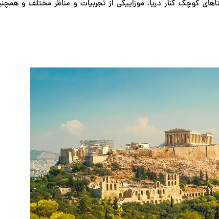
اهای کوچک کنار دریا، موزاییکی از تجربیات و مناظر مختلف و همچنی