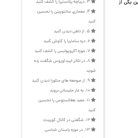
ن یکی از
3. دریاچه پلاستیرا را کشف کنید
4. معماری سانتورینی را تحسین
کنید
5. از دلفی دیدن کنید
6. دره ساماریا را کاوش کنید
7. موزه آکروپولیس را کشف کنید
8. در تئاتر اپیداوروس شگفت زده
شوید
9. از صومعه های متئورا دیدن کنید
10. به غار ملیسانی بروید
11. معبد هفائستوس را تحسین
کنید
12. شگفتی در کانال کورینث
13. در موزه باستان شناسی