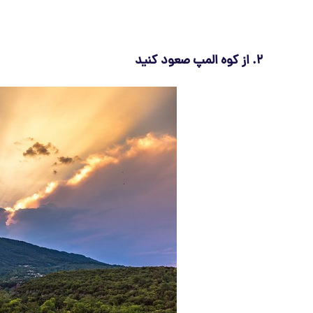
2. از کوه المپ صعود کنید