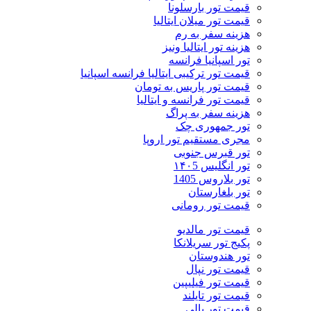
قیمت تور بارسلونا
قیمت تور میلان ایتالیا
هزینه سفر به رم
هزینه تور ایتالیا ونیز
تور اسپانیا فرانسه
قیمت تور ترکیبی ایتالیا فرانسه اسپانیا
قیمت تور پاریس به تومان
قیمت تور فرانسه و ایتالیا
هزینه سفر به پراگ
تور جمهوری چک
مجری مستقیم تور اروپا
تور قبرس جنوبی
تور انگلیس ۱۴۰5
تور بلاروس 1405
تور بلغارستان
قیمت تور رومانی
قیمت تور مالدیو
پکیج تور سریلانکا
تور هندوستان
قیمت تور نپال
قیمت تور فیلیپین
قیمت تور تایلند
قیمت تور بالی