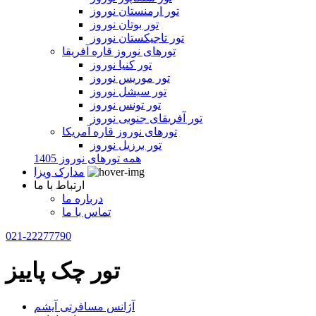
تور ارمنستان نوروز
تور بوتان نوروز
تور تاجیکستان نوروز
تورهای نوروز قاره آفریقا
تور کنیا نوروز
تور موریس نوروز
تور سیشل نوروز
تور تونس نوروز
تور آفریقای جنوبی نوروز
تورهای نوروز قاره آمریکا
تور برزیل نوروز
همه تورهای نوروز 1405
مدارک ویزا
ارتباط با ما
درباره ما
تماس با ما
021-22277790
تور چک پاییز
آژانس مسافرتی آیشم