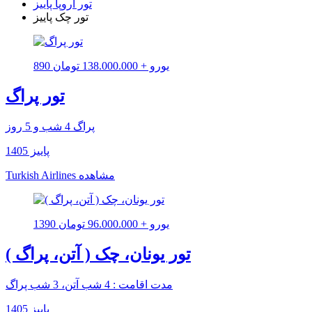
تور اروپا پاییز
تور چک پاییز
890 یورو + 138.000.000 تومان
تور پراگ
پراگ 4 شب و 5 روز
پاییز 1405
مشاهده
Turkish Airlines
1390 یورو + 96.000.000 تومان
تور یونان، چک ( آتن، پراگ )
مدت اقامت : 4 شب آتن، 3 شب پراگ
پاییز 1405