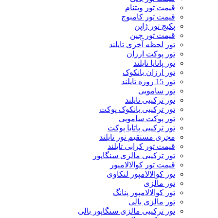
قیمت تور ویتنام
قیمت تور کامبوج
پکیج تور ژاپن
قیمت تور چین
تور لحظه آخری تایلند
تور پوکت ارزان
تور پاتايا تايلند
تور ارزان بانکوک
تور 15 روزه تایلند
تور سامویی
تور ترکیبی تایلند
تور ترکیبی بانکوک پوکت
تور پوکت سامویی
تور ترکیبی پاتایا پوکت
مجری مستقیم تور تایلند
قیمت تور کرابی تایلند
تور ترکیبی مالزی سنگاپور
قیمت تور کوالالامپور
تور کوالالامپور لنکاوی
تور مالزی
تور کوالالامپور پنانگ
تور مالزی بالی
تور ترکیبی مالزی سنگاپور بالی