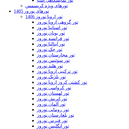
تور نمایشگاهی آسیا
تورهای ویژه کریسمس
تورهای نوروز 1405
تور اروپا نوروز 1406
تور گروهی اروپا نوروز
تور اسپانیا نوروز
تور یونان نوروز
تور فرانسه نوروز
تور ایتالیا نوروز
تور چک نوروز
تور مجارستان نوروز
تور سوئیس نوروز
تور هلند نوروز
تور ترکیبی اروپا نوروز
تور بلژیک نوروز
تور کشتی کروز اروپا نوروز
تور کرواسی نوروز
تور لهستان نوروز
تور اتریش نوروز
تور آلمان نوروز
تور رومانی نوروز
تور بلغارستان نوروز
تور قبرس نوروز
تور انگلیس نوروز