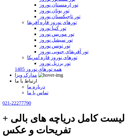
تور ارمنستان نوروز
تور بوتان نوروز
تور تاجیکستان نوروز
تورهای نوروز قاره آفریقا
تور کنیا نوروز
تور موریس نوروز
تور سیشل نوروز
تور تونس نوروز
تور آفریقای جنوبی نوروز
تورهای نوروز قاره آمریکا
تور برزیل نوروز
همه تورهای نوروز 1405
مدارک ویزا
ارتباط با ما
درباره ما
تماس با ما
021-22277790
لیست کامل دریاچه های بالی +
تفریحات و عکس