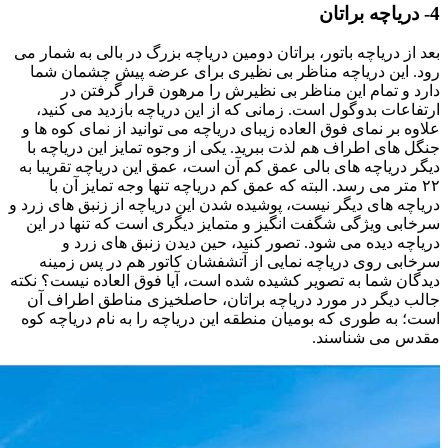
4- دریاچه براتان
بعد از دریاچه باتور، براتان دومین دریاچه بزرگ در بالی به شمار می
رود. این دریاچه مناظر بی نظیری برای عرضه پیش چشمان شما
دارد و تمام این مناظر بی نظیرش را مرهون قرار گرفتن در
ارتفاعات بدوگول است. زمانی که از این دریاچه بازدید می کنید،
علاوه بر نمای فوق العاده زیبای دریاچه می توانید از نمای کوه ها و
جنگل های اطراف هم لذت ببرید. یکی از وجوه تمایز این دریاچه با
دیگر دریاچه های بالی عمق کم آن است، عمق این دریاچه تقریبا به
۲۲ متر می رسد. البته که عمق کم دریاچه تنها وجه تمایز آن با
دریاچه های دیگر نیست، پوشیده شدن این دریاچه از زنبق های زرد و
سرخابی ویژگی شگفت انگیز و متمایز دیگری است که تنها در این
دریاچه دیده می شود. تصور کنید، حین دیدن زنبق های زرد و
سرخابی روی دریاچه نمایی از آتشفشان کاتور هم در پس زمینه
دیدگان شما به تصویر کشیده شده است، آیا فوق العاده نیست؟ نکته
جالب دیگر در مورد دریاچه براتان، حاصلخیزی مناطق اطراف آن
است؛ به طوری که بومیان منطقه این دریاچه را به نام دریاچه کوه
مقدس می شناسند.