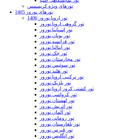
تور نمایشگاهی آسیا
تورهای ویژه کریسمس
تورهای نوروز 1405
تور اروپا نوروز 1406
تور گروهی اروپا نوروز
تور اسپانیا نوروز
تور یونان نوروز
تور فرانسه نوروز
تور ایتالیا نوروز
تور چک نوروز
تور مجارستان نوروز
تور سوئیس نوروز
تور هلند نوروز
تور ترکیبی اروپا نوروز
تور بلژیک نوروز
تور کشتی کروز اروپا نوروز
تور کرواسی نوروز
تور لهستان نوروز
تور اتریش نوروز
تور آلمان نوروز
تور رومانی نوروز
تور بلغارستان نوروز
تور قبرس نوروز
تور انگلیس نوروز