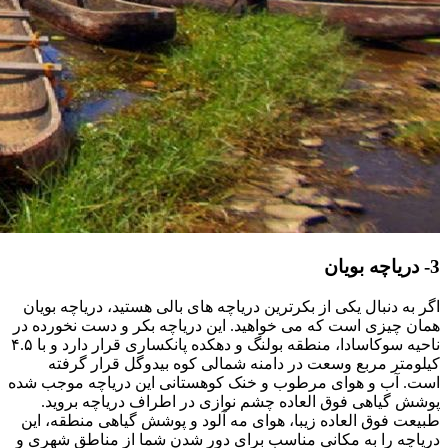
3- دریاچه بویان
اگر به دنبال یکی از بکرترین دریاچه های بالی هستید، دریاچه بویان
همان چیزی است که می خواهید. این دریاچه بکر و دست نخورده در
ناحیه سوکاسادا، منطقه بولنگ و دهکده پانکساری قرار دارد و با ۴.۵
کیلومتر مربع وسعت در دامنه شمالی کوه بیدوگل قرار گرفته
است. آب و هوای مرطوب و خنک کوهستانی این دریاچه موجب شده
پوشش گیاهی فوق العاده چشم نوازی در اطراف دریاچه بروید.
طبیعت فوق العاده زیبا، هوای مه آلود و پوشش گیاهی منطقه، این
دریاچه را به مکانی مناسب برای دور شدن شما از مناطق شهری و