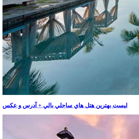
لیست بهترين هتل هاي ساحلي بالي + آدرس و عکس