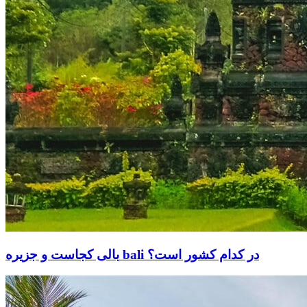
بالی کجاست و جزیره bali در کدام کشور است؟