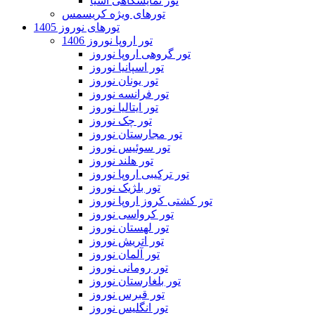
تور نمایشگاهی آسیا
تورهای ویژه کریسمس
تورهای نوروز 1405
تور اروپا نوروز 1406
تور گروهی اروپا نوروز
تور اسپانیا نوروز
تور یونان نوروز
تور فرانسه نوروز
تور ایتالیا نوروز
تور چک نوروز
تور مجارستان نوروز
تور سوئیس نوروز
تور هلند نوروز
تور ترکیبی اروپا نوروز
تور بلژیک نوروز
تور کشتی کروز اروپا نوروز
تور کرواسی نوروز
تور لهستان نوروز
تور اتریش نوروز
تور آلمان نوروز
تور رومانی نوروز
تور بلغارستان نوروز
تور قبرس نوروز
تور انگلیس نوروز