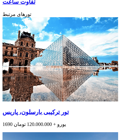
تفاوت ساعت
تورهای مرتبط
تور ترکیبی بارسلون، پاریس
1690 یورو + 120.000.000 تومان