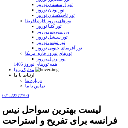
تور ارمنستان نوروز
تور بوتان نوروز
تور تاجیکستان نوروز
تورهای نوروز قاره آفریقا
تور کنیا نوروز
تور موریس نوروز
تور سیشل نوروز
تور تونس نوروز
تور آفریقای جنوبی نوروز
تورهای نوروز قاره آمریکا
تور برزیل نوروز
همه تورهای نوروز 1405
مدارک ویزا
ارتباط با ما
درباره ما
تماس با ما
021-22277790
لیست بهترین سواحل نیس
فرانسه برای تفریح و استراحت