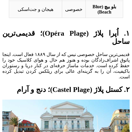
بلو بیچ (Blue
خصوصی
هیجان و جت‌اسکی
Beach)
۱. اُپرا پلاژ (Opéra Plage)؛ قدیمی‌ترین
ساحل
قدیمی‌ترین ساحل خصوصی نیس که از سال ۱۸۸۹ فعال است. اینجا
پاتوق اشراف‌زادگان بوده و هنوز هم حال و هوای کلاسیک خود را
حفظ کرده است. خدمات ماساژ حرفه‌ای در کنار دریا و رستوران
باکیفیت، آن را به گزینه‌ای عالی برای ریلکس کردن تبدیل کرده
است.
۲. کستل پلاژ (Castel Plage)؛ دنج و آرام