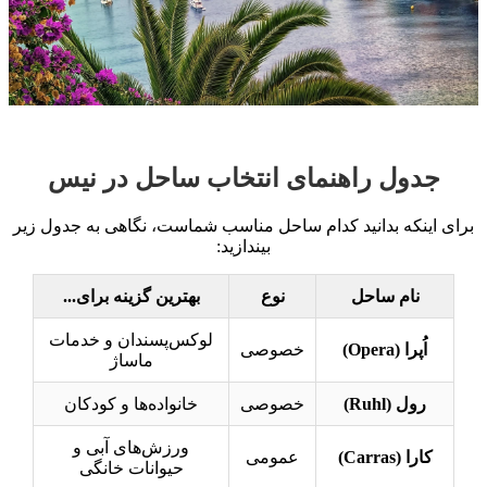
جدول راهنمای انتخاب ساحل در نیس
برای اینکه بدانید کدام ساحل مناسب شماست، نگاهی به جدول زیر
بیندازید:
نام ساحل
نوع
بهترین گزینه برای...
لوکس‌پسندان و خدمات
اُپرا (Opera)
خصوصی
ماساژ
رول (Ruhl)
خصوصی
خانواده‌ها و کودکان
ورزش‌های آبی و
کارا (Carras)
عمومی
حیوانات خانگی