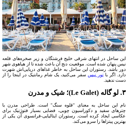
این ساحل در انتهای شرقی خلیج فرشتگان و زیر صخره‌های قلعه
نیس پنهان شده است. موقعیت دنج آن باعث شده تا از هیاهوی شهر
دور باشد. رستوران این ساحل به خاطر غذاهای دریایی‌اش شهرت
دارد. اگر با
تور نیس
سفر می‌کنید، یک شام رمانتیک در اینجا را از
دست ندهید.
۳. لو گاله (Le Galet)؛ شیک و مدرن
نام این ساحل به معنای "قلوه سنگ" است. طراحی مدرن با
چترهای سفید و دکوراسیون چوبی، فضایی بسیار فتوژنیک برای
عکاسی ایجاد کرده است. رستوران ایتالیایی-فرانسوی آن یکی از
بهترین پیتزاها را سرو می‌کند.