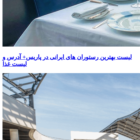
لیست بهترین رستوران های ایرانی در پاریس+ آدرس و
لیست غذا