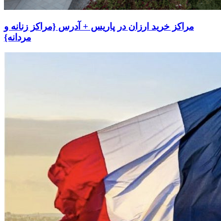
مراکز خرید ارزان در پاریس + آدرس {مراکز زنانه و
مردانه}