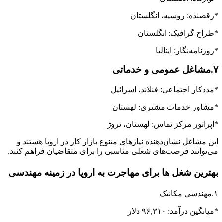
*رقصنده: روسیه، انگلستان
*طراح گرافیک: انگلستان
*روزنامه‌نگار: ایتالیا
۷‌.مشاغل عمومی و خدماتی
*مددکار اجتماعی: فنلاند، اسرائیل
*مشاور خدمات مشتری: لهستان
*اپراتور مرکز تماس: لهستان، نروژ
این مشاغل نشان‌دهنده‌ نیازهای متنوع بازار کار در اروپا هستند و
می‌توانند فرصت‌های شغلی مناسبی را برای متقاضیان فراهم کنند.
بهترین شغل ها برای مهاجرت به اروپا در زمینه مهندسی
۱.مهندسی مکانیک
*میانگین درآمد: ۹۶,۳۱۰ دلار