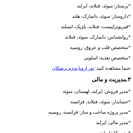
*پرستار: سوئد، فنلاند، ایرلند
*داروساز: سوئد، دانمارک، هلند
*فیزیوتراپیست: فنلاند، بلژیک، ایسلند
*روانشناس: دانمارک، سوئد، فنلاند
*متخصص قلب و عروق: روسیه
*متخصص تغذیه: اسلونی
حتما مشاهده کنید
:
تور اروپا ویژه پزشکان
۳.مدیریت و مالی
*مدیر فروش: ایرلند، لهستان، سوئد
*حسابدار: سوئد، فنلاند، فرانسه
*مدیر پروژه ساخت و ساز: فرانسه، روسیه
*مدیر مالی: ایرلند
*مدیر IT : ایرلند