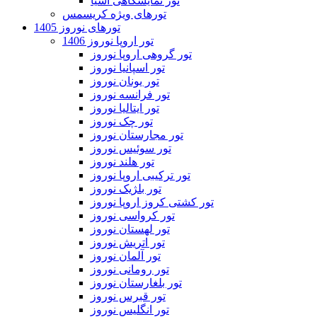
تور نمایشگاهی آسیا
تورهای ویژه کریسمس
تورهای نوروز 1405
تور اروپا نوروز 1406
تور گروهی اروپا نوروز
تور اسپانیا نوروز
تور یونان نوروز
تور فرانسه نوروز
تور ایتالیا نوروز
تور چک نوروز
تور مجارستان نوروز
تور سوئیس نوروز
تور هلند نوروز
تور ترکیبی اروپا نوروز
تور بلژیک نوروز
تور کشتی کروز اروپا نوروز
تور کرواسی نوروز
تور لهستان نوروز
تور اتریش نوروز
تور آلمان نوروز
تور رومانی نوروز
تور بلغارستان نوروز
تور قبرس نوروز
تور انگلیس نوروز