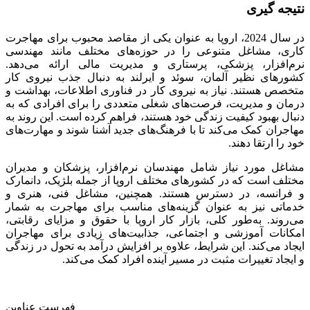
نتیجه گیری
در سال 2024، اروپا به عنوان یکی از مقاصد محبوب برای مهاجرت
کاری، مشاغل متنوعی را در حوزه‌های مختلف مانند مهندسی
نرم‌افزار، پزشکی، پرستاری و مدیریت مالی ارائه می‌دهد.
کشورهای نظیر آلمان، سوئد و ایرلند به دنبال جذب نیروی کار
متخصص هستند. نیاز به نیروی کار در فناوری اطلاعات، بهداشت و
درمان و مدیریت، فرصت‌های شغلی متعددی را برای افرادی که به
دنبال بهبود کیفیت زندگی خود هستند، فراهم کرده است. این روند به
مهاجران کمک می‌کند تا با فرهنگ‌های جدید آشنا شوند و مهارت‌های
خود را ارتقا دهند.
مشاغل مورد نیاز شامل مهندسان نرم‌افزار، پزشکان و مدیران
مختلف است که در کشورهای مختلف اروپا از جمله بلژیک، دانمارک
و فرانسه، در دسترس هستند. همچنین، مشاغل فنی، هنری و
خدماتی نیز به عنوان گزینه‌های مناسب برای مهاجرت به شمار
می‌روند. به‌طور کلی، بازار کار اروپا با حقوق و مزایای رقابتی،
امکانات آموزشی و اجتماعی، جذابیت‌های زیادی برای مهاجران
ایجاد می‌کند. این شرایط، علاوه بر افزایش درآمد به تحول در زندگی
و ایجاد تغییرات مثبت در مسیر آینده افراد کمک می‌کند.
فهرست عناوین