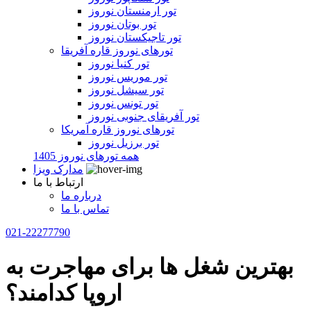
تور ارمنستان نوروز
تور بوتان نوروز
تور تاجیکستان نوروز
تورهای نوروز قاره آفریقا
تور کنیا نوروز
تور موریس نوروز
تور سیشل نوروز
تور تونس نوروز
تور آفریقای جنوبی نوروز
تورهای نوروز قاره آمریکا
تور برزیل نوروز
همه تورهای نوروز 1405
مدارک ویزا
ارتباط با ما
درباره ما
تماس با ما
021-22277790
بهترین شغل ها برای مهاجرت به
اروپا کدامند؟