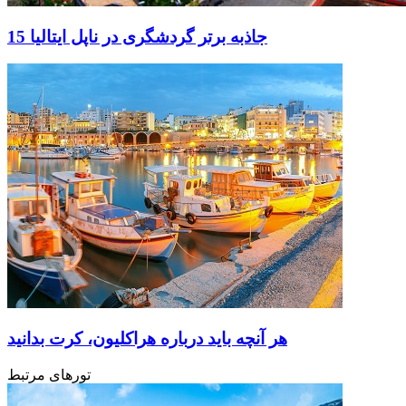
15 جاذبه برتر گردشگری در ناپل ایتالیا
هر آنچه باید درباره هراکلیون، کرت بدانید
تورهای مرتبط