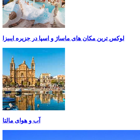
لوکس ترین مکان های ماساژ و اسپا در جزیره ایبیزا
آب و هوای مالتا