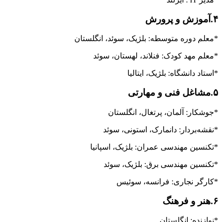
۴.آموزش و پرورش
*معلم دوره متوسطه: بلژیک، سوئد، انگلستان
*معلم مهد کودک: فنلاند، لهستان، سوئد
*استاد دانشگاه: بلژیک، ایتالیا
۵.مشاغل فنی و مهارتی
*جوشکار: آلمان، پرتغال، انگلستان
*نقشه‌بردار: دانمارک، استونی، سوئد
*تکنسین مهندسی عمران: بلژیک، اسپانیا
*تکنسین مهندسی برق: بلژیک، سوئد
*کارگر نجاری: فرانسه، سوئیس
۶.هنر و فرهنگ
*نوازنده: انگلستان