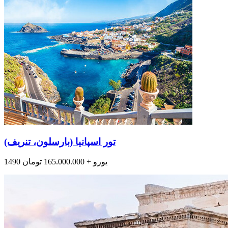
تور اسپانیا (بارسلون، تنریف)
1490 یورو + 165.000.000 تومان