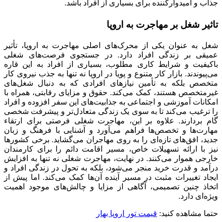
جذاب و امیدوارکننده برای بسیاری از افراد باشد.
تاثیر شغل بر مهاجرت به اروپا
شغل به عنوان یکی از محرک‌های اصلی مهاجرت به اروپا، تأثیر
عمیقی بر زندگی افراد دارد. در جستجوی فرصت‌های شغلی
باکیفیت و شرایط کاری مطلوب، بسیاری از افراد به این قاره
می‌پیوندند. بازار کار متنوع و پویا در اروپا نه تنها به جذب نیروی کار
متخصص بلکه به تأمین نیازهای افرادی که به دنبال شغل‌های
غیرمتخصص هستند، کمک می‌کند. حقوق و مزایای رقابتی، همراه با
امکانات آموزشی و اجتماعی به جذابیت‌های این سفر افزوده و افراد
را ترغیب می‌کند تا به سوی یک زندگی متعادل‌تر و پیشرفت شخصی
گام بردارند. علاوه بر این، مهاجرت شغلی فرصتی برای ارتقاء
مهارت‌ها و تخصص‌ها فراهم می‌آورد و آشنایی با فرهنگ و زبان
جدید، افق‌های تازه‌ای را به روی مهاجران می‌گشاید. برخی کشورها
نیز با ارائه تسهیلات خاص، مسیر اقامت دائم را برای کارمندان
خارجی هموار می‌کنند. در نهایت، مهاجرت شغلی نه تنها به افزایش
درآمد و قدرت خرید منجر می‌شود، بلکه به تحول در زندگی افراد و
ایجاد تغییرات مثبت در مسیر آینده آن‌ها کمک می‌کند. اما پیش از
اتخاذ چنین تصمیمی، آگاهی از مزایا و چالش‌های موجود اهمیت
ویژه‌ای دارد.
حتما مشاهده کنید
:
قیمت تور اروپا بهار