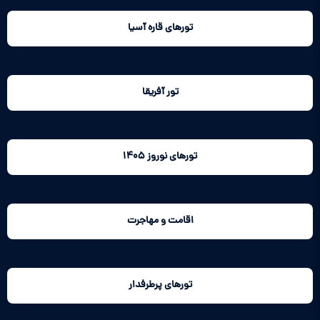
تورهای قاره آسیا
تور آفریقا
تورهای نوروز 1405
اقامت و مهاجرت
تورهای پرطرفدار