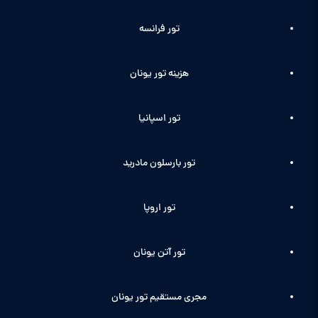
تور فرانسه
هزینه تور یونان
تور اسپانیا
تور بارسلون مادرید
تور اروپا
تور آتن یونان
مجری مستقیم تور یونان