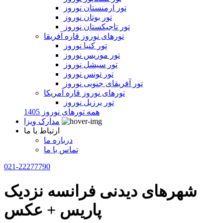
تور ارمنستان نوروز
تور بوتان نوروز
تور تاجیکستان نوروز
تورهای نوروز قاره آفریقا
تور کنیا نوروز
تور موریس نوروز
تور سیشل نوروز
تور تونس نوروز
تور آفریقای جنوبی نوروز
تورهای نوروز قاره آمریکا
تور برزیل نوروز
همه تورهای نوروز 1405
مدارک ویزا
ارتباط با ما
درباره ما
تماس با ما
021-22277790
شهرهای دیدنی فرانسه نزدیک
پاریس + عکس