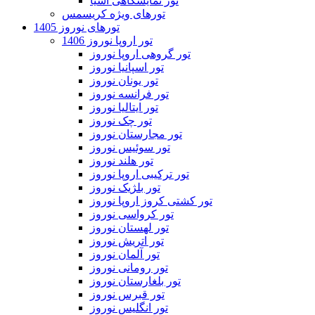
تور نمایشگاهی آسیا
تورهای ویژه کریسمس
تورهای نوروز 1405
تور اروپا نوروز 1406
تور گروهی اروپا نوروز
تور اسپانیا نوروز
تور یونان نوروز
تور فرانسه نوروز
تور ایتالیا نوروز
تور چک نوروز
تور مجارستان نوروز
تور سوئیس نوروز
تور هلند نوروز
تور ترکیبی اروپا نوروز
تور بلژیک نوروز
تور کشتی کروز اروپا نوروز
تور کرواسی نوروز
تور لهستان نوروز
تور اتریش نوروز
تور آلمان نوروز
تور رومانی نوروز
تور بلغارستان نوروز
تور قبرس نوروز
تور انگلیس نوروز