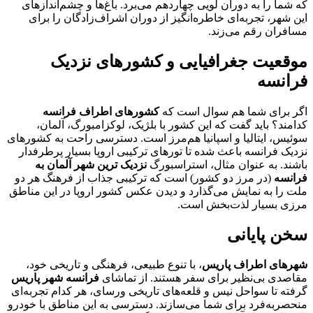
که شما را به دوران لویی چهاردهم می‌برد. باغ‌ها و چشم‌اندازهای
این شهر، تجربه‌ای خاطره‌انگیز از دوران اشراف‌زادگان را برای
مسافران رقم می‌زند.
موقعیت جغرافیایی و کشورهای نزدیک
فرانسه
اگر برای شما هم سوال است که
کشورهای اطراف فرانسه
کدامند؟ باید گفت که این کشور با بلژیک، لوکزامبورگ، آلمان،
سوئیس، ایتالیا و اسپانیا هم‌مرز است. دسترسی راحت به کشورهای
نزدیک فرانسه باعث شده تا تورهای ترکیبی اروپا بسیار پرطرفدار
باشند. به عنوان مثال، استراسبورگ
نزدیک ترین شهر آلمان به
فرانسه
(در مرز دو کشور) است که ترکیبی جذاب از فرهنگ هر دو
ملت را به نمایش می‌گذارد و دیدن عکس کشور اروپا در این مناطق
مرزی بسیار لذت‌بخش است.
سخن پایانی
شهرهای اطراف پاریس
، با تنوع طبیعی، فرهنگی و تاریخی خود،
مقاصدی بی‌نظیر برای سفر هستند. از تماشای
فرانسه شهر پاریس
گرفته تا سواحل نیس و قلعه‌های تاریخی ورسای، هر کدام تجربه‌ای
منحصربه‌فرد برای شما می‌سازند. دسترسی به این مناطق با خودرو