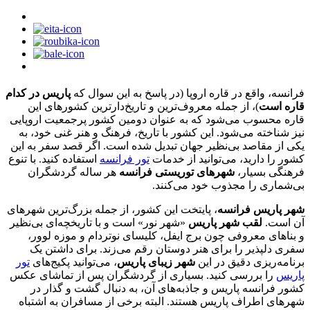
فرانسه، واقع در قاره اروپا (در پاسخ به این سوال که
پاریس در کدام
قاره است
)، از جمله معروف‌ترین و تاریخ‌دارترین کشورهای این
قاره محسوب می‌شود که به عنوان دومین کشور پرجمعیت اروپایی
نیز شناخته می‌شود. این کشور با تاریخ، فرهنگ و هنر غنی خود، به
یکی از مقاصد بی‌نظیر جهان تبدیل شده است. اگر قصد سفر به این
کشور را دارید، می‌توانید از خدمات
تور فرانسه
استفاده کنید. با تنوع
فرهنگی بسیار،
شهرهای توریستی فرانسه
هر ساله گردشگران
بی‌شماری را مجذوب خود می‌کنند.
شهر پاریس فرانسه
، پایتخت این کشور، از جمله بزرگ‌ترین شهرهای
آن است.
لقب شهر پاریس
«شهر نور» است و با تاریخچه‌ای بی‌نظیر
و بناهای معروفی چون برج ایفل، کلیسای نوتردام و موزه لوور،
سفری دلپذیر را برای هنر دوستان رقم می‌زند. برای داشتن یک
برنامه‌ریزی دقیق در این
شهر زیبای پاریس
، می‌توانید پکیج‌های
تور
پاریس
را بررسی کنید. بسیاری از گردشگران پس از تماشای عکس
کشور فرانسه پاریس و جاذبه‌های آن، به دنبال گشت و گذار در
شهرهای اطراف پاریس هستند. البته برخی از مسافران به اشتباه