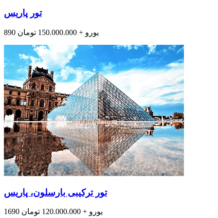
تور پاریس
890 یورو + 150.000.000 تومان
تور ترکیبی بارسلون، پاریس
1690 یورو + 120.000.000 تومان