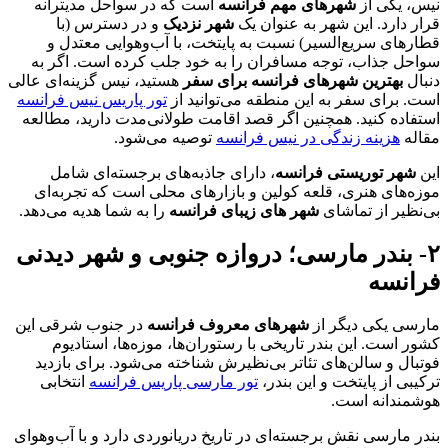
نیس، یکی از
شهرهای مهم فرانسه
است که در سواحل مدیترانه
قرار دارد. این شهر به عنوان یک
شهر نزدیک
و در دسترس (با
قطارهای سریع‌السیر) نسبت به پایتخت، با آب‌وهوایی معتدل و
سواحل جذاب، توجه مسافران را به خود جلب کرده است. اگر به
دنبال
بهترین شهرهای فرانسه برای سفر
هستید، نیس گزینه‌ای عالی
است. برای سفر به این منطقه می‌توانید از
تور پاریس نیس فرانسه
استفاده کنید. همچنین اگر قصد اقامت طولانی‌مدت دارید، مطالعه
مقاله
هزینه زندگی در نیس فرانسه
توصیه می‌شود.
این
شهر توریستی فرانسه
، دارای جاذبه‌های برجسته‌ای شامل
موزه‌های هنری، قلعه کولین و بازارهای محلی است که تجربه‌ای
بی‌نظیر از تماشای
شهر های زیبای فرانسه
را به شما هدیه می‌دهد.
۲- بندر مارسی؛ دروازه جنوبی و شهر دیدنی
فرانسه
مارسی یکی دیگر از
شهرهای معروف فرانسه
در جنوب شرقی این
کشور است. این بندر تاریخی با رستوران‌ها، موزه‌ها، استادیوم‌
فوتبال و سالن‌های تئاتر بی‌نظیرش شناخته می‌شود. برای بازدید
ترکیبی از پایتخت و این بندر،
تور مارسی پاریس فرانسه
انتخابی
هوشمندانه است.
بندر مارسی نقش برجسته‌ای در تاریخ دریانوردی دارد و با آب‌وهوای