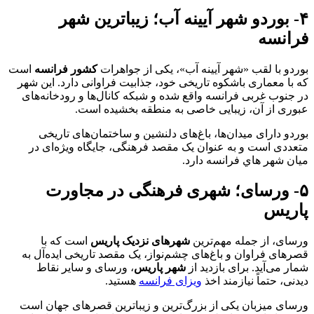
۴- بوردو شهر آیینه آب؛ زیباترین شهر
فرانسه
بوردو با لقب «شهر آیینه آب»، یکی از جواهرات
کشور فرانسه
است
که با معماری باشکوه تاریخی خود، جذابیت فراوانی دارد. این شهر
در جنوب غربی فرانسه واقع شده و شبکه کانال‌ها و رودخانه‌های
عبوری از آن، زیبایی خاصی به منطقه بخشیده است.
بوردو دارای میدان‌ها، باغ‌های دلنشین و ساختمان‌های تاریخی
متعددی است و به عنوان یک مقصد فرهنگی، جایگاه ویژه‌ای در
میان شهر هاي فرانسه دارد.
۵- ورسای؛ شهری فرهنگی در مجاورت
پاریس
ورسای، از جمله مهم‌ترین
شهرهای نزدیک پاریس
است که با
قصرهای فراوان و باغ‌های چشم‌نواز، یک مقصد تاریخی ایده‌آل به
شمار می‌آید. برای بازدید از
شهر پاریس
، ورسای و سایر نقاط
دیدنی، حتماً نیازمند اخذ
ویزای فرانسه
هستید.
ورسای میزبان یکی از بزرگ‌ترین و زیباترین قصرهای جهان است