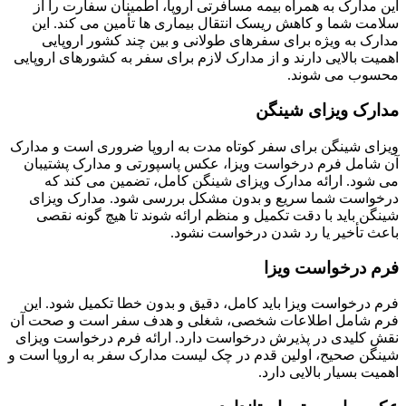
این مدارک به همراه بیمه مسافرتی اروپا، اطمینان سفارت را از
سلامت شما و کاهش ریسک انتقال بیماری ها تأمین می کند. این
مدارک به ویژه برای سفرهای طولانی و بین چند کشور اروپایی
اهمیت بالایی دارند و از مدارک لازم برای سفر به کشورهای اروپایی
محسوب می شوند.
مدارک ویزای شینگن
ویزای شینگن برای سفر کوتاه مدت به اروپا ضروری است و مدارک
آن شامل فرم درخواست ویزا، عکس پاسپورتی و مدارک پشتیبان
می شود. ارائه مدارک ویزای شینگن کامل، تضمین می کند که
درخواست شما سریع و بدون مشکل بررسی شود. مدارک ویزای
شینگن باید با دقت تکمیل و منظم ارائه شوند تا هیچ گونه نقصی
باعث تأخیر یا رد شدن درخواست نشود.
فرم درخواست ویزا
فرم درخواست ویزا باید کامل، دقیق و بدون خطا تکمیل شود. این
فرم شامل اطلاعات شخصی، شغلی و هدف سفر است و صحت آن
نقش کلیدی در پذیرش درخواست دارد. ارائه فرم درخواست ویزای
شینگن صحیح، اولین قدم در چک لیست مدارک سفر به اروپا است و
اهمیت بسیار بالایی دارد.