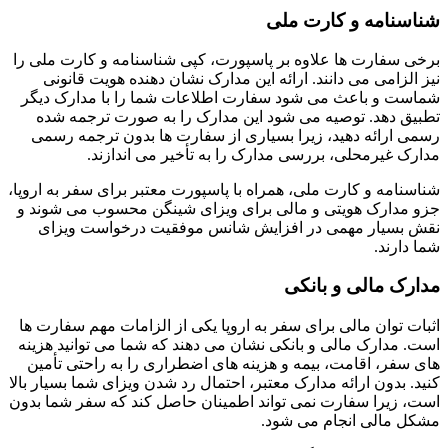
شناسنامه و کارت ملی
برخی سفارت ها علاوه بر پاسپورت، کپی شناسنامه و کارت ملی را
نیز الزامی می دانند. ارائه این مدارک نشان دهنده هویت قانونی
شماست و باعث می شود سفارت اطلاعات شما را با مدارک دیگر
تطبیق دهد. توصیه می شود این مدارک را به صورت ترجمه شده
رسمی ارائه دهید، زیرا بسیاری از سفارت ها بدون ترجمه رسمی
مدارک غیرمحلی، بررسی مدارک را به تأخیر می اندازند.
شناسنامه و کارت ملی، همراه با پاسپورت معتبر برای سفر به اروپا،
جزو مدارک هویتی و مالی برای ویزای شینگن محسوب می شوند و
نقش بسیار مهمی در افزایش شانس موفقیت درخواست ویزای
شما دارند.
مدارک مالی و بانکی
اثبات توان مالی برای سفر به اروپا یکی از الزامات مهم سفارت ها
است. مدارک مالی و بانکی نشان می دهند که شما می توانید هزینه
های سفر، اقامت، بیمه و هزینه های اضطراری را به راحتی تأمین
کنید. بدون ارائه مدارک معتبر، احتمال رد شدن ویزای شما بسیار بالا
است، زیرا سفارت نمی تواند اطمینان حاصل کند که سفر شما بدون
مشکل مالی انجام می شود.