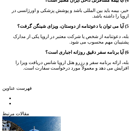
4) آیا بیمه مسافرتی داخل ایران معتبر است؟
خیر، بیمه باید بین المللی باشد و پوشش پزشکی و اورژانسی در
اروپا را داشته باشد.
5) آیا می توان با دعوتنامه از دوستان، ویزای شینگن گرفت؟
بله، دعوتنامه از شخص یا شرکت معتبر در اروپا یکی از مدارک
پشتیبان مهم محسوب می شود.
6) آیا برنامه سفر دقیق روزانه اجباری است؟
بله، ارائه برنامه سفر و رزرو هتل اروپا شانس دریافت ویزا را
افزایش می دهد و معمولاً مورد درخواست سفارت است.
فهرست عناوین
مقالات مرتبط