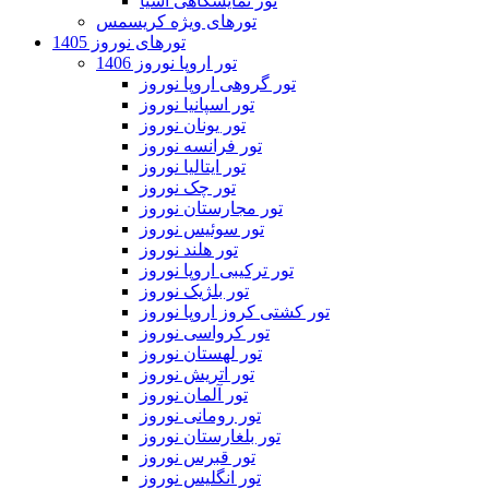
تور نمایشگاهی آسیا
تورهای ویژه کریسمس
تورهای نوروز 1405
تور اروپا نوروز 1406
تور گروهی اروپا نوروز
تور اسپانیا نوروز
تور یونان نوروز
تور فرانسه نوروز
تور ایتالیا نوروز
تور چک نوروز
تور مجارستان نوروز
تور سوئیس نوروز
تور هلند نوروز
تور ترکیبی اروپا نوروز
تور بلژیک نوروز
تور کشتی کروز اروپا نوروز
تور کرواسی نوروز
تور لهستان نوروز
تور اتریش نوروز
تور آلمان نوروز
تور رومانی نوروز
تور بلغارستان نوروز
تور قبرس نوروز
تور انگلیس نوروز