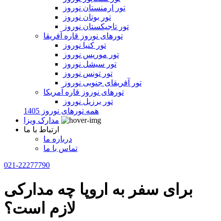
تور ارمنستان نوروز
تور بوتان نوروز
تور تاجیکستان نوروز
تورهای نوروز قاره آفریقا
تور کنیا نوروز
تور موریس نوروز
تور سیشل نوروز
تور تونس نوروز
تور آفریقای جنوبی نوروز
تورهای نوروز قاره آمریکا
تور برزیل نوروز
همه تورهای نوروز 1405
مدارک ویزا
ارتباط با ما
درباره ما
تماس با ما
021-22277790
برای سفر به اروپا چه مدارکی
لازم است؟