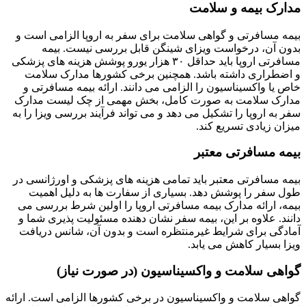
مدارک بیمه و سلامت
بیمه مسافرتی و گواهی سلامت برای سفر به اروپا الزامی است و
بدون آن، درخواست ویزای شینگن قابل بررسی نیست. بیمه
مسافرتی اروپا باید حداقل ۳۰ هزار یورو پوشش هزینه های پزشکی
و اضطراری داشته باشد. همچنین برخی کشورها مدارک سلامت
خاص یا واکسیناسیون را الزامی می دانند. ارائه بیمه مسافرتی و
مدارک سلامت به صورت کامل، بخش مهمی از چک لیست مدارک
سفر به اروپا را تشکیل می دهد و می تواند فرآیند بررسی ویزا را به
میزان زیادی تسریع کند.
بیمه مسافرتی معتبر
بیمه مسافرتی معتبر باید تمامی هزینه های پزشکی و اورژانسی در
طول سفر را پوشش دهد. بسیاری از سفارت ها به دلیل اهمیت
بیمه، ارائه مدارک بیمه مسافرتی اروپا را اولین شرط بررسی می
دانند. علاوه بر این، بیمه سفر نشان دهنده مسئولیت پذیری شما و
آمادگی برای شرایط غیرمنتظره است و بدون آن، شانس دریافت
ویزا بسیار کاهش می یابد.
گواهی سلامت و واکسیناسیون (در صورت نیاز)
گواهی سلامت و واکسیناسیون در برخی کشورها الزامی است. ارائه