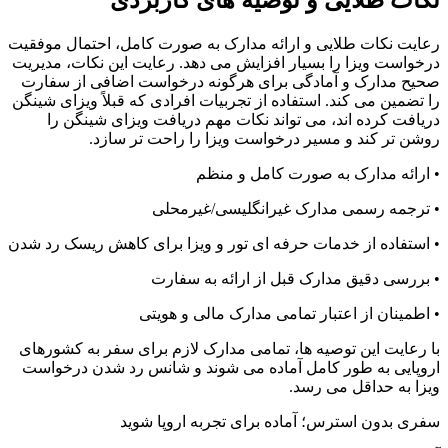
نکات طلایی و توصیه های کاربردی
رعایت نکات طلایی و ارائه مدارک به صورت کامل، احتمال موفقیت
درخواست ویزا را بسیار افزایش می دهد. رعایت این نکات، مدیریت
صحیح مدارک و آمادگی برای هرگونه درخواست اضافی از سفارت
را تضمین می کند. استفاده از تجربیات افرادی که قبلاً ویزای شینگن
دریافت کرده اند، می تواند نکات مهم دریافت ویزای شینگن را
روشن تر کند و مسیر درخواست ویزا را راحت تر سازد.
• ارائه مدارک به صورت کامل و منظم
• ترجمه رسمی مدارک غیرانگلیسی/غیرمحلی
• استفاده از خدمات حرفه ای تور و ویزا برای کاهش ریسک رد شدن
• بررسی دقیق مدارک قبل از ارائه به سفارت
• اطمینان از اعتبار تمامی مدارک مالی و هویتی
با رعایت این توصیه ها، تمامی مدارک لازم برای سفر به کشورهای
اروپایی به طور کامل آماده می شوند و شانس رد شدن درخواست
ویزا به حداقل می رسد.
سفری بدون استرس؛ آماده برای تجربه اروپا شوید