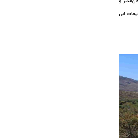
‌انگیز و
ریحات آبی