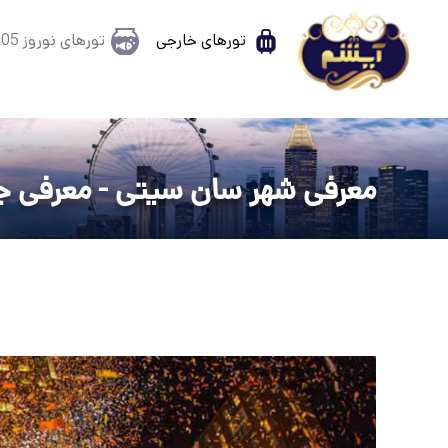
تورهای خارجی
تورهای نوروز 1405
معرفی شهر سان سیتی - معرفی 