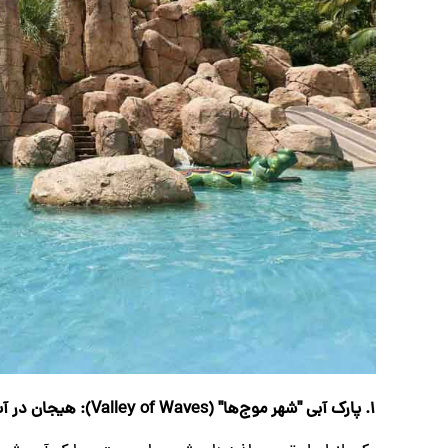
1. پارک آبی "شهر موج‌ها" (Valley of Waves): هیجان در آب‌های موجی