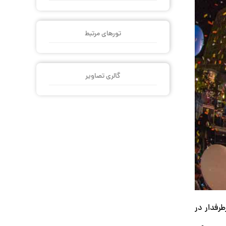
تورهای مرتبط
گالری تصاویر
رفدار در