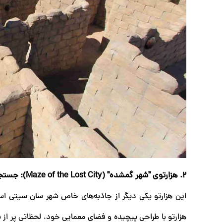
2. هزارتوی "شهر گمشده" (Maze of the Lost City): جستجو در دل اسرار
این هزارتو یکی دیگر از جاذبه‌های خاص شهر سان سیتی است ک
هزارتو با طراحی پیچیده و فضای معمایی خود، لحظاتی پر از سر