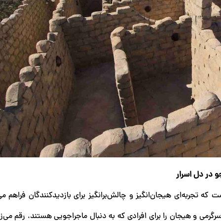
ه تجربه‌ای هیجان‌انگیز و چالش‌برانگیز برای بازدیدکنندگان فراهم می
گرمی و هیجان را برای افرادی که به دنبال ماجراجویی هستند، رقم می‌زند