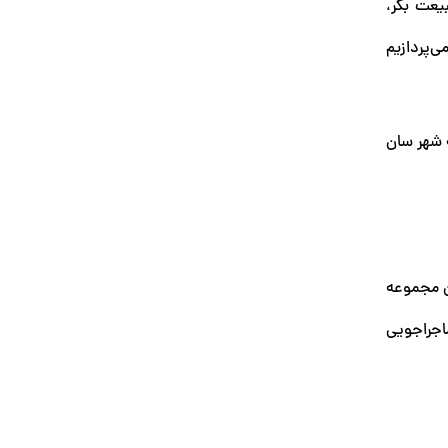
یعت بکر،
‌پردازیم
 شهر سان
. این مجموعه
ماجراجویی