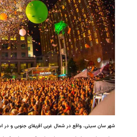
شهر سان سیتی، واقع در شمال غربی آفریقای جنوبی و در اس