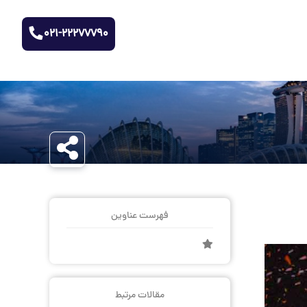
021-22277790
فهرست عناوین
مقالات مرتبط