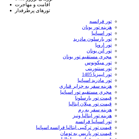
اقامت و مهاجرت
تورهای پرطرفدار
تور فرانسه
هزینه تور یونان
تور اسپانیا
تور بارسلون مادرید
تور اروپا
تور آتن یونان
مجری مستقیم تور یونان
تور میکونوس
تور سنتورینی
تور ایبیزیا 1405
تور مادرید اسپانیا
هزینه سفر به جزایر قناری
مجری مستقیم تور اسپانیا
قیمت تور بارسلونا
قیمت تور میلان ایتالیا
هزینه سفر به رم
هزینه تور ایتالیا ونیز
تور اسپانیا فرانسه
قیمت تور ترکیبی ایتالیا فرانسه اسپانیا
قیمت تور پاریس به تومان