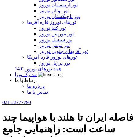
تور ارمنستان نوروز
تور بوتان نوروز
تور تاجیکستان نوروز
تورهای نوروز قاره آفریقا
تور کنیا نوروز
تور موریس نوروز
تور سیشل نوروز
تور تونس نوروز
تور آفریقای جنوبی نوروز
تورهای نوروز قاره آمریکا
تور برزیل نوروز
همه تورهای نوروز 1405
مدارک ویزا
ارتباط با ما
درباره ما
تماس با ما
021-22277790
فاصله ایران تا هلند با هواپیما چند
ساعت است: راهنمایی جامع