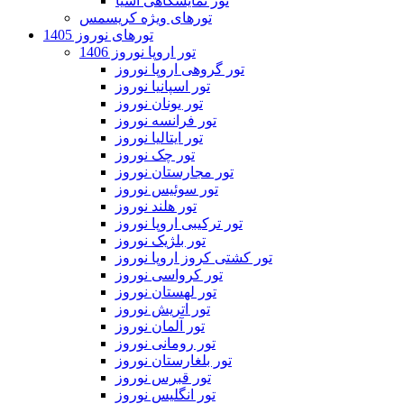
تور نمایشگاهی آسیا
تورهای ویژه کریسمس
تورهای نوروز 1405
تور اروپا نوروز 1406
تور گروهی اروپا نوروز
تور اسپانیا نوروز
تور یونان نوروز
تور فرانسه نوروز
تور ایتالیا نوروز
تور چک نوروز
تور مجارستان نوروز
تور سوئیس نوروز
تور هلند نوروز
تور ترکیبی اروپا نوروز
تور بلژیک نوروز
تور کشتی کروز اروپا نوروز
تور کرواسی نوروز
تور لهستان نوروز
تور اتریش نوروز
تور آلمان نوروز
تور رومانی نوروز
تور بلغارستان نوروز
تور قبرس نوروز
تور انگلیس نوروز