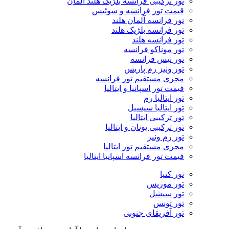
تور ترکیبی فرانسه بلژیک هلند آلمان
قیمت تور فرانسه و سوئیس
تور فرانسه آلمان هلند
تور فرانسه بلژیک هلند
تور فرانسه هلند
تور موناکو فرانسه
تور نیس فرانسه
تور ونیز رم پاریس
مجری مستقیم تور فرانسه
قیمت تور اسپانیا و ایتالیا
تور ایتالیا رم
تور ایتالیا سیسیل
تور ترکیبی ایتالیا
تور ترکیبی یونان و ایتالیا
تور رم ونیز
مجری مستقیم تور ایتالیا
قیمت تور فرانسه اسپانیا ایتالیا
تور کنیا
تور موریس
تور سیشل
تور تونس
تور آفریقای جنوبی