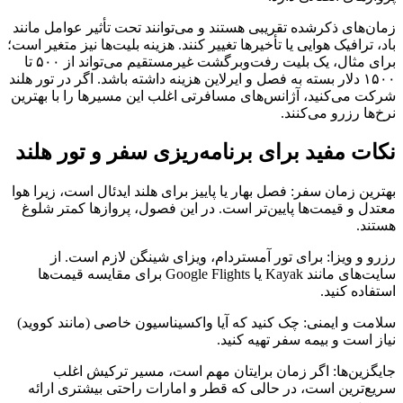
زمان‌های ذکرشده تقریبی هستند و می‌توانند تحت تأثیر عوامل مانند
باد، ترافیک هوایی یا تأخیرها تغییر کنند. هزینه بلیت‌ها نیز متغیر است؛
برای مثال، یک بلیت رفت‌وبرگشت غیرمستقیم می‌تواند از ۵۰۰ تا
۱۵۰۰ دلار بسته به فصل و ایرلاین هزینه داشته باشد. اگر در تور هلند
شرکت می‌کنید، آژانس‌های مسافرتی اغلب این مسیرها را با بهترین
نرخ‌ها رزرو می‌کنند.
نکات مفید برای برنامه‌ریزی سفر و تور هلند
بهترین زمان سفر: فصل بهار یا پاییز برای هلند ایدئال است، زیرا هوا
معتدل و قیمت‌ها پایین‌تر است. در این فصول، پروازها کمتر شلوغ
هستند.
رزرو و ویزا: برای تور آمستردام، ویزای شینگن لازم است. از
سایت‌های مانند Kayak یا Google Flights برای مقایسه قیمت‌ها
استفاده کنید.
سلامت و ایمنی: چک کنید که آیا واکسیناسیون خاصی (مانند کووید)
نیاز است و بیمه سفر تهیه کنید.
جایگزین‌ها: اگر زمان برایتان مهم است، مسیر ترکیش اغلب
سریع‌ترین است، در حالی که قطر و امارات راحتی بیشتری ارائه