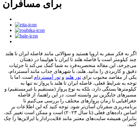
برای مسافران
اگر به فکر سفر به اروپا هستید و سؤالاتی مانند فاصله ایران تا هلند
چند کیلومتر است یا فاصله هلند تا ایران با هواپیما در ذهنتان
می‌چرخد، این مقاله منحصربه‌فرد به شما کمک می‌کند تا جزئیات
دقیق و کاربردی را بدانید. هلند، با شهرهای جذاب مانند آمستردام،
یکی از مقاصد محبوب برای
تور هلند
و
تور آمستردام
است. اما با
توجه به شرایط فعلی، فاصله ایران تا هلند با پرواز نه تنها به
کیلومترها بستگی دارد، بلکه به نوع پرواز (مستقیم یا غیرمستقیم) و
مسیرهای جایگزین نیز وابسته است. در این راهنما، از فاصله
جغرافیایی تا زمان پروازهای مختلف را بررسی می‌کنیم تا
برنامه‌ریزی سفرتان آسان‌تر شود. توجه کنید که این اطلاعات بر
اساس داده‌های فعلی (تا سال ۲۰۲۳) است و ممکن است تغییر کند،
بنابراین همیشه سایت‌های معتبر مانند فلایت‌رادار یا ایرلاین‌ها را چک
کنید.