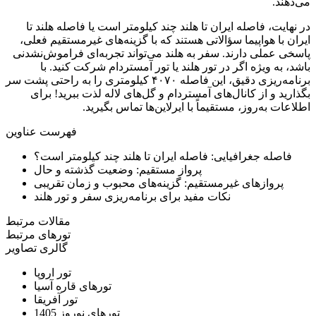
می‌دهند.
در نهایت، فاصله ایران تا هلند چند کیلومتر است یا فاصله هلند تا
ایران با هواپیما سؤالاتی هستند که با گزینه‌های غیرمستقیم فعلی،
پاسخی عملی دارند. سفر به هلند می‌تواند تجربه‌ای فراموش‌نشدنی
باشد، به ویژه اگر در تور هلند یا تور آمستردام شرکت کنید. با
برنامه‌ریزی دقیق، این فاصله ۴۰۷۰ کیلومتری را به راحتی پشت سر
بگذارید و از کانال‌های آمستردام و گل‌های لاله لذت ببرید! برای
اطلاعات به‌روز، مستقیماً با ایرلاین‌ها تماس بگیرید.
فهرست عناوین
فاصله جغرافیایی: فاصله ایران تا هلند چند کیلومتر است؟
پرواز مستقیم: وضعیت گذشته و حال
پروازهای غیرمستقیم: گزینه‌های محبوب و زمان تقریبی
نکات مفید برای برنامه‌ریزی سفر و تور هلند
مقالات مرتبط
تورهای مرتبط
گالری تصاویر
تور اروپا
تورهای قاره آسیا
تور آفریقا
تورهای نوروز 1405