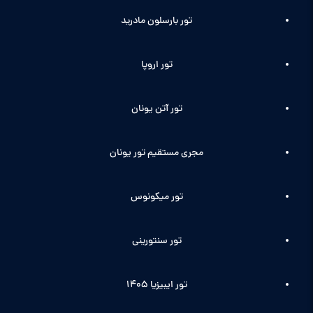
تور بارسلون مادرید
تور اروپا
تور آتن یونان
مجری مستقیم تور یونان
تور میکونوس
تور سنتورینی
تور ایبیزیا 1405