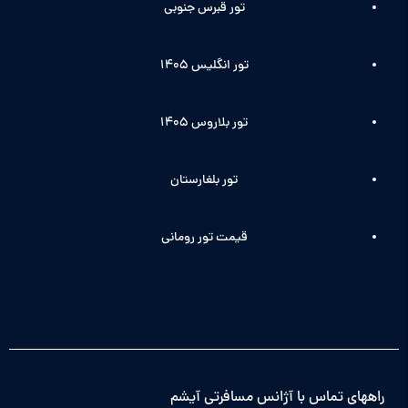
تور قبرس جنوبی
تور انگلیس ۱۴۰5
تور بلاروس 1405
تور بلغارستان
قیمت تور رومانی
راههای تماس با آژانس مسافرتی آیشم