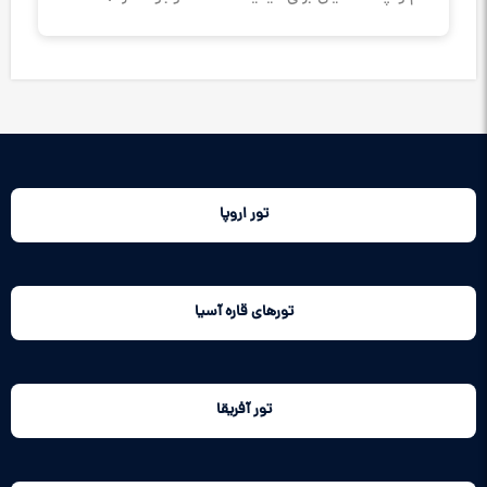
تور اروپا
تورهای قاره آسیا
تور آفریقا